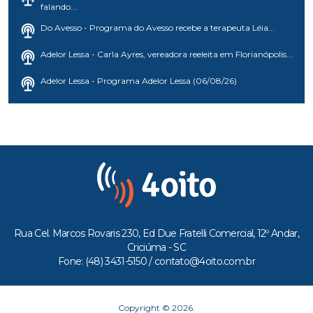
falando...
Do Avesso - Programa do Avesso recebe a terapeuta Léia...
Adelor Lessa - Carla Ayres, vereadora reeleita em Florianópolis...
Adelor Lessa - Programa Adelor Lessa (06/08/26)
Rua Cel. Marcos Rovaris 230, Ed Due Fratelli Comercial, 12º Andar,
Criciúma - SC
Fone: (48) 3431-5150 /
contato@4oito.com.br
Copyright © 2026.