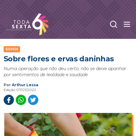
Abr
Toda Sexta - 4oito
60MIN
Sobre flores e ervas daninhas
Numa operação que não deu certo, não se deixe apanhar
por sentimentos de lealdade e saudade
Por
Arthur Lessa
Edição 07/01/2022