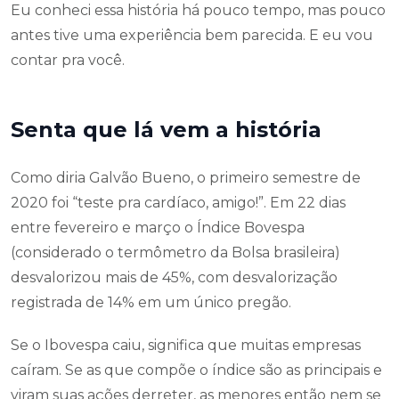
Eu conheci essa história há pouco tempo, mas pouco
antes tive uma experiência bem parecida. E eu vou
contar pra você.
Senta que lá vem a história
Como diria Galvão Bueno, o primeiro semestre de
2020 foi “teste pra cardíaco, amigo!”. Em 22 dias
entre fevereiro e março o Índice Bovespa
(considerado o termômetro da Bolsa brasileira)
desvalorizou mais de 45%, com desvalorização
registrada de 14% em um único pregão.
Se o Ibovespa caiu, significa que muitas empresas
caíram. Se as que compõe o índice são as principais e
viram suas ações derreter, as menores então nem se