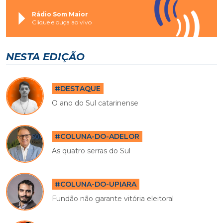
Rádio Som Maior
Clique e ouça ao vivo
NESTA EDIÇÃO
#DESTAQUE
O ano do Sul catarinense
#COLUNA-DO-ADELOR
As quatro serras do Sul
#COLUNA-DO-UPIARA
Fundão não garante vitória eleitoral