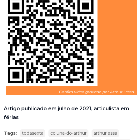
Confira vídeo gravado por Arthur Lessa
Artigo publicado em julho de 2021, articulista em
férias
Tags:
todasexta
coluna-do-arthur
arthurlessa