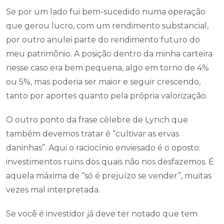
Se por um lado fui bem-sucedido numa operação
que gerou lucro, com um rendimento substancial,
por outro anulei parte do rendimento futuro do
meu patrimônio. A posição dentro da minha carteira
nesse caso era bem pequena, algo em torno de 4%
ou 5%, mas poderia ser maior e seguir crescendo,
tanto por aportes quanto pela própria valorização.
O outro ponto da frase célebre de Lynch que
também devemos tratar é “cultivar as ervas
daninhas”. Aqui o raciocínio enviesado é o oposto:
investimentos ruins dos quais não nos desfazemos. É
aquela máxima de “só é prejuízo se vender”, muitas
vezes mal interpretada.
Se você é investidor já deve ter notado que tem