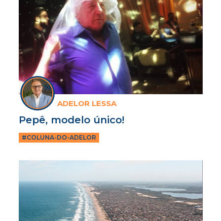
ADELOR LESSA
Pepê, modelo único!
#COLUNA-DO-ADELOR