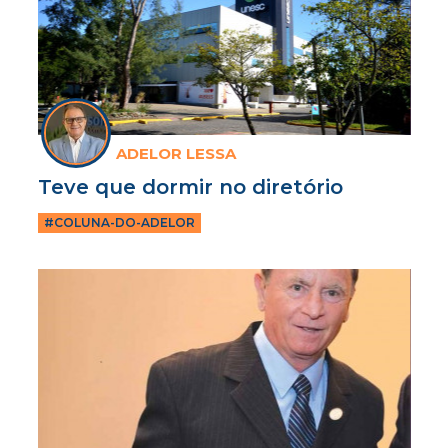
ADELOR LESSA
Teve que dormir no diretório
#COLUNA-DO-ADELOR