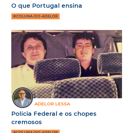
O que Portugal ensina
#COLUNA-DO-ADELOR
ADELOR LESSA
Polícia Federal e os chopes
cremosos
#COLUNA-DO-ADELOR