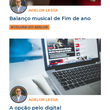
ADELOR LESSA
Balanço musical de Fim de ano
#COLUNA-DO-ADELOR
ADELOR LESSA
A opção pelo digital