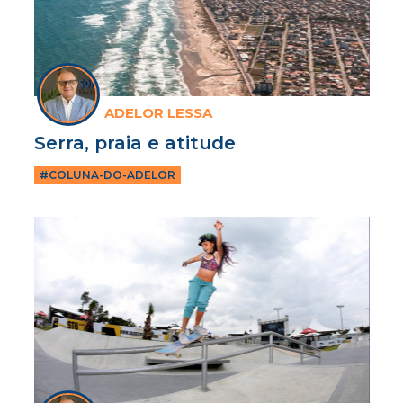
ADELOR LESSA
Serra, praia e atitude
#COLUNA-DO-ADELOR