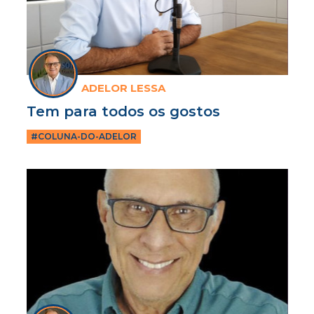
ADELOR LESSA
Tem para todos os gostos
#COLUNA-DO-ADELOR