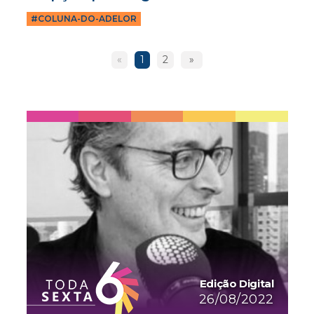
#COLUNA-DO-ADELOR
«
1
2
»
Edição Digital
26/08/2022