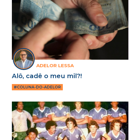
ADELOR LESSA
Alô, cadê o meu mil?!
#COLUNA-DO-ADELOR