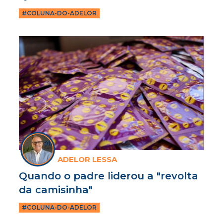
#COLUNA-DO-ADELOR
ADELOR LESSA
Quando o padre liderou a "revolta
da camisinha"
#COLUNA-DO-ADELOR