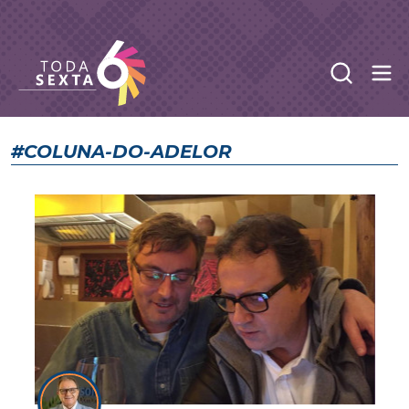
Abr
Toda Sexta - 4oito
#COLUNA-DO-ADELOR