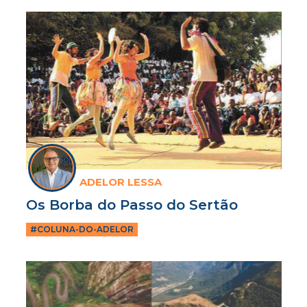
ADELOR LESSA
Os Borba do Passo do Sertão
#COLUNA-DO-ADELOR