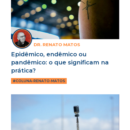
DR. RENATO MATOS
Epidêmico, endêmico ou
pandêmico: o que significam na
prática?
#COLUNA-RENATO-MATOS