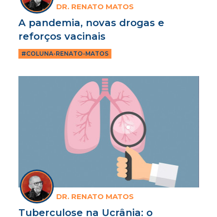
DR. RENATO MATOS
A pandemia, novas drogas e
reforços vacinais
#COLUNA-RENATO-MATOS
DR. RENATO MATOS
Tuberculose na Ucrânia: o