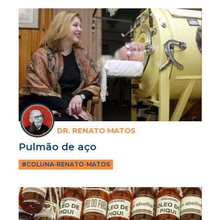
DR. RENATO MATOS
Pulmão de aço
#COLUNA-RENATO-MATOS