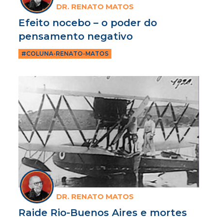
DR. RENATO MATOS
Efeito nocebo – o poder do
pensamento negativo
#COLUNA-RENATO-MATOS
DR. RENATO MATOS
Raide Rio-Buenos Aires e mortes