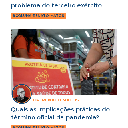
problema do terceiro exército
#COLUNA-RENATO-MATOS
DR. RENATO MATOS
Quais as implicações práticas do
término oficial da pandemia?
#COLUNA-RENATO-MATOS