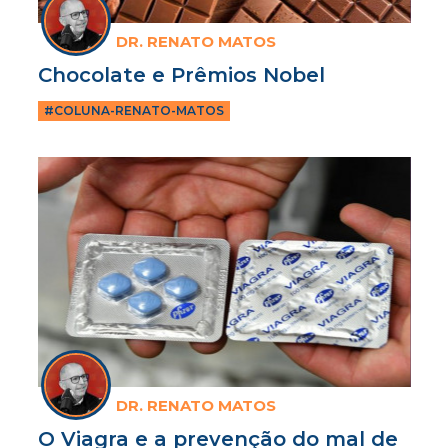
DR. RENATO MATOS
Chocolate e Prêmios Nobel
#COLUNA-RENATO-MATOS
DR. RENATO MATOS
O Viagra e a prevenção do mal de