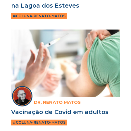
na Lagoa dos Esteves
#COLUNA-RENATO-MATOS
DR. RENATO MATOS
Vacinação de Covid em adultos
#COLUNA-RENATO-MATOS