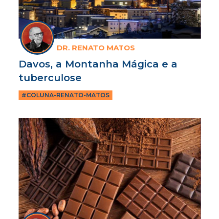
DR. RENATO MATOS
Davos, a Montanha Mágica e a
tuberculose
#COLUNA-RENATO-MATOS