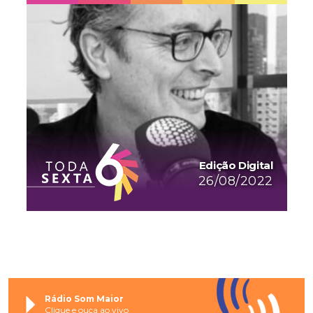
Edição Digital
26/08/2022
Rádio Som Maior
Clique e ouça ao vivo