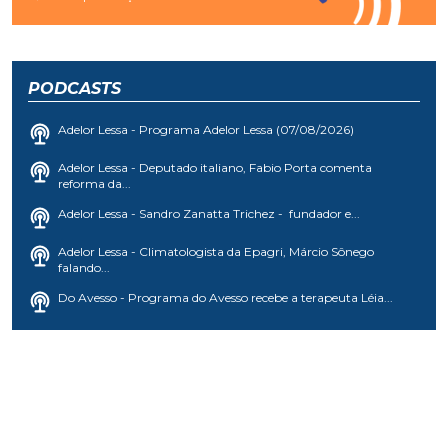
PODCASTS
Adelor Lessa - Programa Adelor Lessa (07/08/2026)
Adelor Lessa - Deputado italiano, Fabio Porta comenta
reforma da...
Adelor Lessa - Sandro Zanatta Trichez - fundador e...
Adelor Lessa - Climatologista da Epagri, Márcio Sônego
falando...
Do Avesso - Programa do Avesso recebe a terapeuta Léia...