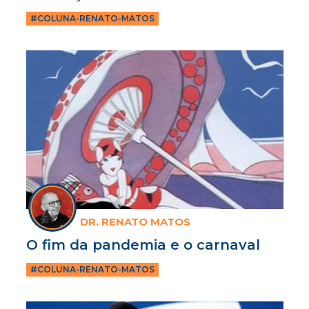
#COLUNA-RENATO-MATOS
DR. RENATO MATOS
O fim da pandemia e o carnaval
#COLUNA-RENATO-MATOS