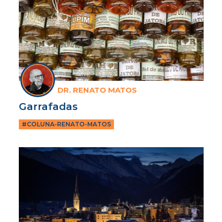
DR. RENATO MATOS
Garrafadas
#COLUNA-RENATO-MATOS