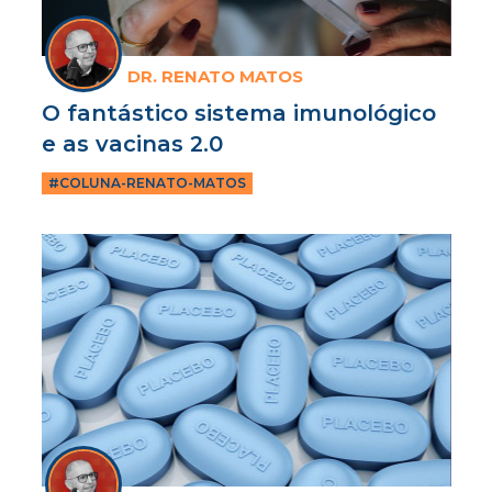
DR. RENATO MATOS
O fantástico sistema imunológico
e as vacinas 2.0
#COLUNA-RENATO-MATOS