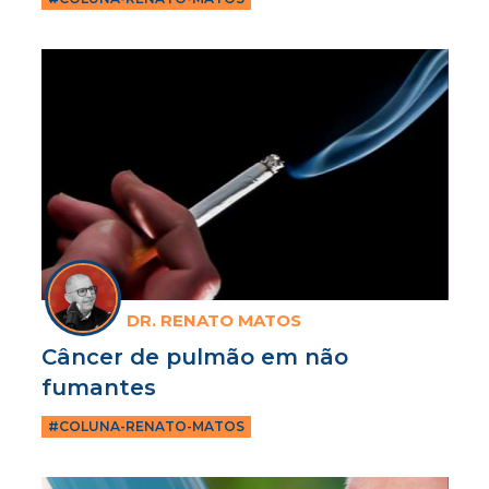
DR. RENATO MATOS
Câncer de pulmão em não
fumantes
#COLUNA-RENATO-MATOS