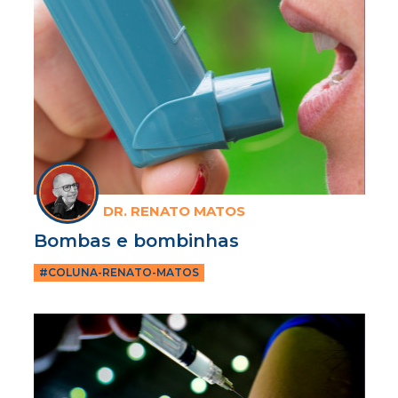
DR. RENATO MATOS
Bombas e bombinhas
#COLUNA-RENATO-MATOS