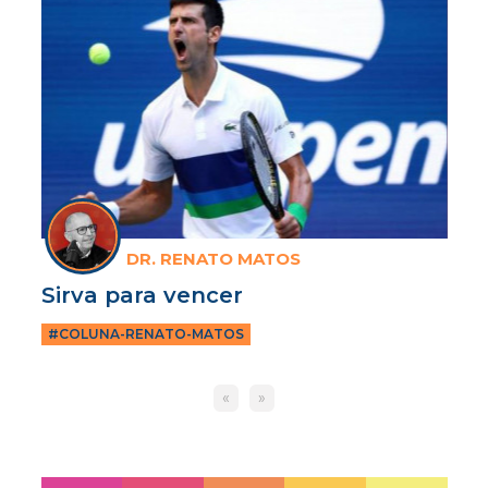
DR. RENATO MATOS
Sirva para vencer
#COLUNA-RENATO-MATOS
«
»