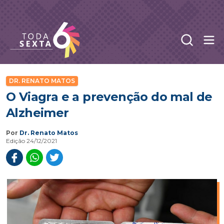
Abr
Toda Sexta - 4oito
DR. RENATO MATOS
O Viagra e a prevenção do mal de
Alzheimer
Por
Dr. Renato Matos
Edição 24/12/2021