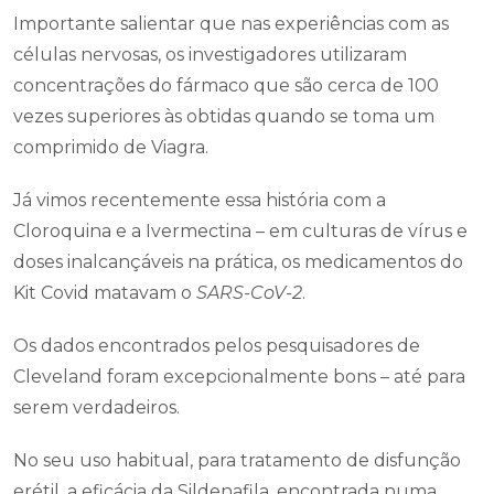
Importante salientar que nas experiências com as
células nervosas, os investigadores utilizaram
concentrações do fármaco que são cerca de 100
vezes superiores às obtidas quando se toma um
comprimido de Viagra.
Já vimos recentemente essa história com a
Cloroquina e a Ivermectina – em culturas de vírus e
doses inalcançáveis na prática, os medicamentos do
Kit Covid matavam o
SARS-CoV-2
.
Os dados encontrados pelos pesquisadores de
Cleveland foram excepcionalmente bons – até para
serem verdadeiros.
No seu uso habitual, para tratamento de disfunção
erétil, a eficácia da Sildenafila, encontrada numa