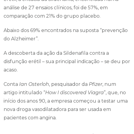
análise de 27 ensaios clínicos, foi de 57%, em
comparação com 21% do grupo placebo.
Abaixo dos 69% encontrados na suposta “prevenção
do Alzheimer”.
A descoberta da ação da Sildenafila contra a
disfunção erétil – sua principal indicação – se deu por
acaso.
Conta
Ian Osterloh
, pesquisador da
Pfizer
, num
artigo intitulado “
How I discovered Viagra
”, que, no
início dos anos 90, a empresa começou a testar uma
nova droga vasodilatadora para ser usada em
pacientes com angina.