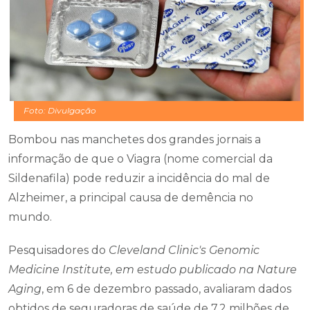
Foto: Divulgação
Bombou nas manchetes dos grandes jornais a
informação de que o Viagra (nome comercial da
Sildenafila) pode reduzir a incidência do mal de
Alzheimer, a principal causa de demência no
mundo.
Pesquisadores do
Cleveland Clinic's Genomic
Medicine Institute, em estudo publicado na Nature
Aging
, em 6 de dezembro passado, avaliaram dados
obtidos de seguradoras de saúde de 7,2 milhões de