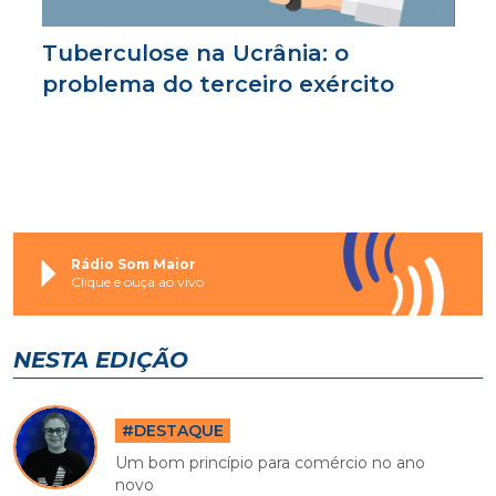
Tuberculose na Ucrânia: o
problema do terceiro exército
Rádio Som Maior
Clique e ouça ao vivo
NESTA EDIÇÃO
#DESTAQUE
Um bom princípio para comércio no ano
novo