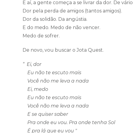
E aí, a gente começa a se livrar da dor. De vário
Dor pela perda de amigos (tantos amigos).
Dor da solidão. Da angústia.
E do medo. Medo de não vencer.
Medo de sofrer.
De novo, vou buscar o Jota Quest.
“ Ei, dor
Eu não te escuto mais
Você não me leva a nada
Ei, medo
Eu não te escuto mais
Você não me leva a nada
E se quiser saber
Pra onde eu vou. Pra onde tenha Sol
É pra lá que eu vou "