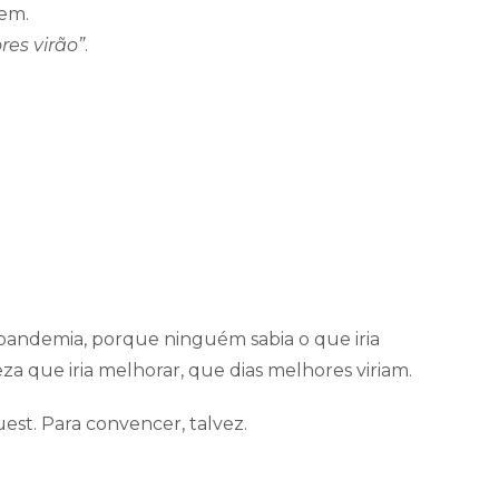
vem.
res virão”
.
pandemia, porque ninguém sabia o que iria
a que iria melhorar, que dias melhores viriam.
st. Para convencer, talvez.