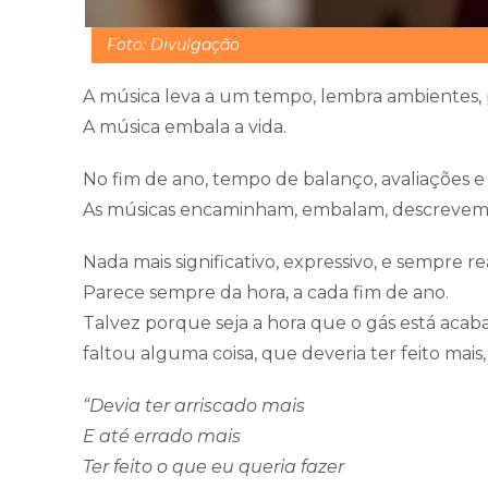
Foto: Divulgação
A música leva a um tempo, lembra ambientes,
A música embala a vida.
No fim de ano, tempo de balanço, avaliações e 
As músicas encaminham, embalam, descrevem
Nada mais significativo, expressivo, e sempre rea
Parece sempre da hora, a cada fim de ano.
Talvez porque seja a hora que o gás está acab
faltou alguma coisa, que deveria ter feito mais
“Devia ter arriscado mais
E até errado mais
Ter feito o que eu queria fazer