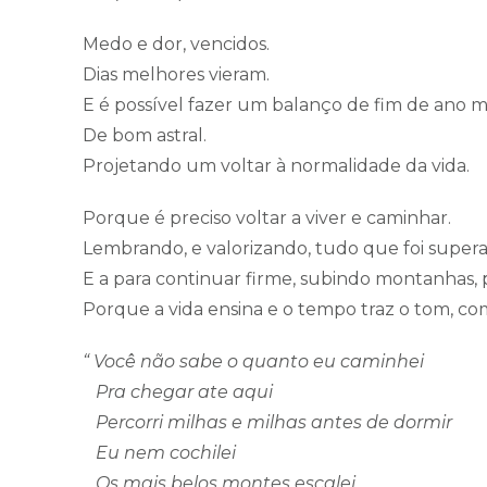
Medo e dor, vencidos.
Dias melhores vieram.
E é possível fazer um balanço de fim de ano ma
De bom astral.
Projetando um voltar à normalidade da vida.
Porque é preciso voltar a viver e caminhar.
Lembrando, e valorizando, tudo que foi superad
E a para continuar firme, subindo montanhas, 
Porque a vida ensina e o tempo traz o tom, co
“ Você não sabe o quanto eu caminhei
Pra chegar ate aqui
Percorri milhas e milhas antes de dormir
Eu nem cochilei
Os mais belos montes escalei