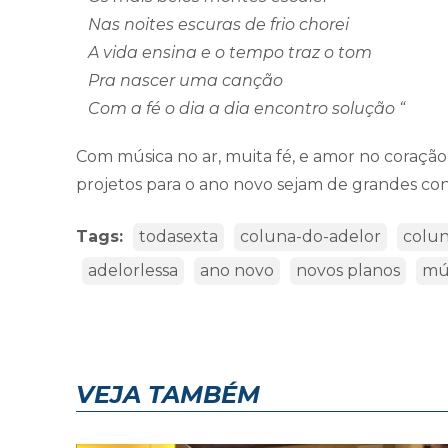
Nas noites escuras de frio chorei
A vida ensina e o tempo traz o tom
Pra nascer uma canção
Com a fé o dia a dia encontro solução “
Com música no ar, muita fé, e amor no coração,
projetos para o ano novo sejam de grandes con
Tags:
todasexta
coluna-do-adelor
colu
adelorlessa
ano novo
novos planos
mú
VEJA TAMBÉM