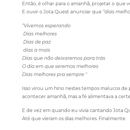
Então, é olhar para o amanhã, projetar o que 
E ouvir o Jota Quest anunciar que
“dias melho
“Vivemos esperando
Dias melhores
Dias de paz
dias a mais
Dias que não deixaremos para trás
O dia em que seremos melhores
Dias melhores pra sempre "
Isso virou um hino nestes tempos malucos de 
acontecer amanhã, mas a fé alimentava a certez
E de vez em quando eu vivia cantando Jota Que
Até que vieram os dias melhores. Finalmente.