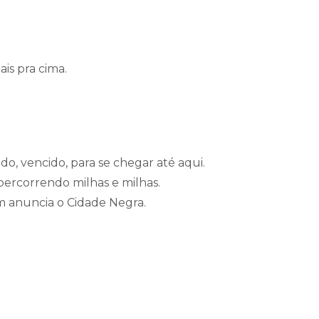
is pra cima.
o, vencido, para se chegar até aqui.
percorrendo milhas e milhas.
m anuncia o Cidade Negra.