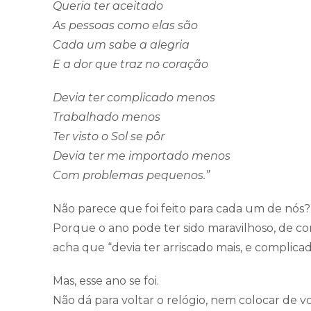
Queria ter aceitado
As pessoas como elas são
Cada um sabe a alegria
E a dor que traz no coração
Devia ter complicado menos
Trabalhado menos
Ter visto o Sol se pôr
Devia ter me importado menos
Com problemas pequenos.”
Não parece que foi feito para cada um de nós?
Porque o ano pode ter sido maravilhoso, de con
acha que “devia ter arriscado mais, e complica
Mas, esse ano se foi.
Não dá para voltar o relógio, nem colocar de vo