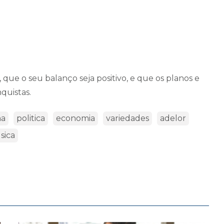
 que o seu balanço seja positivo, e que os planos e
quistas.
na
politica
economia
variedades
adelor
sica