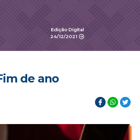
Edição Digital
24/12/2021
Fim de ano