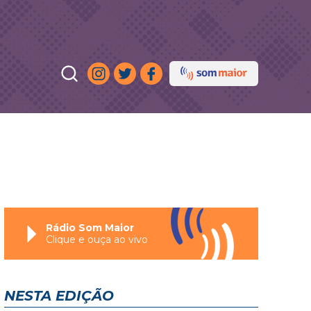
Rádio Som Maior
Clique e ouça ao vivo
NESTA EDIÇÃO