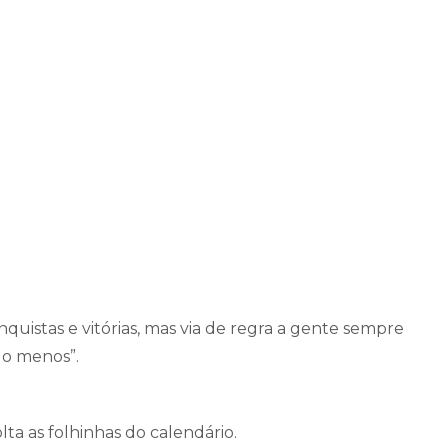
quistas e vitórias, mas via de regra a gente sempre
do menos”.
lta as folhinhas do calendário.