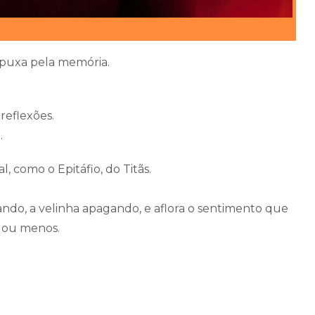
 puxa pela memória.
reflexões.
.
l, como o Epitáfio, do Titãs.
ando, a velinha apagando, e aflora o sentimento que
, ou menos.