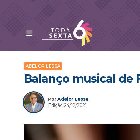
Abrir menu principal
Toda Sexta - 4oito
ADELOR LESSA
Balanço musical de 
Por
Adelor Lessa
Edição 24/12/2021