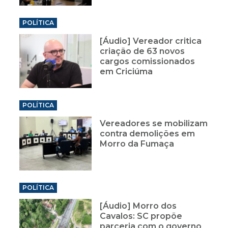
POLÍTICA
[Áudio] Vereador critica
criação de 63 novos
cargos comissionados
em Criciúma
POLÍTICA
Vereadores se mobilizam
contra demolições em
Morro da Fumaça
POLÍTICA
[Áudio] Morro dos
Cavalos: SC propõe
parceria com o governo