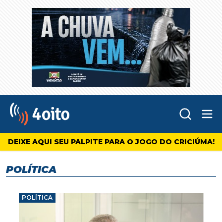
Abr
4oito
DEIXE AQUI SEU PALPITE PARA O JOGO DO CRICIÚMA!
POLÍTICA
POLÍTICA