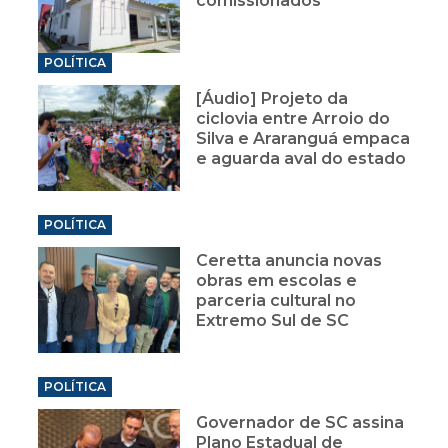
comissionados
POLÍTICA
[Áudio] Projeto da
ciclovia entre Arroio do
Silva e Araranguá empaca
e aguarda aval do estado
POLÍTICA
Ceretta anuncia novas
obras em escolas e
parceria cultural no
Extremo Sul de SC
POLÍTICA
Governador de SC assina
Plano Estadual de