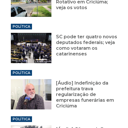
Rotativo em Criciúma;
veja os votos
POLÍTICA
SC pode ter quatro novos
deputados federais; veja
como votaram os
catarinenses
POLÍTICA
[Áudio] Indefinição da
prefeitura trava
regularização de
empresas funerárias em
Criciúma
POLÍTICA