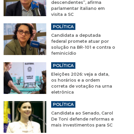
descendentes”, afirma
parlamentar italiano em
visita a SC
POLÍTICA
Candidata a deputada
federal promete atuar por
solução na BR-101 e contra o
feminicídio
POLÍTICA
Eleições 2026: veja a data,
os horários e a ordem
correta de votação na urna
eletrônica
POLÍTICA
Candidata ao Senado, Carol
De Toni defende reformas e
mais investimentos para SC