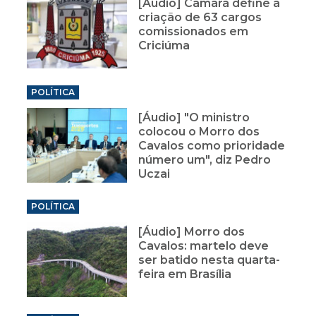
[Áudio] Câmara define a
criação de 63 cargos
comissionados em
Criciúma
POLÍTICA
[Áudio] "O ministro
colocou o Morro dos
Cavalos como prioridade
número um", diz Pedro
Uczai
POLÍTICA
[Áudio] Morro dos
Cavalos: martelo deve
ser batido nesta quarta-
feira em Brasília