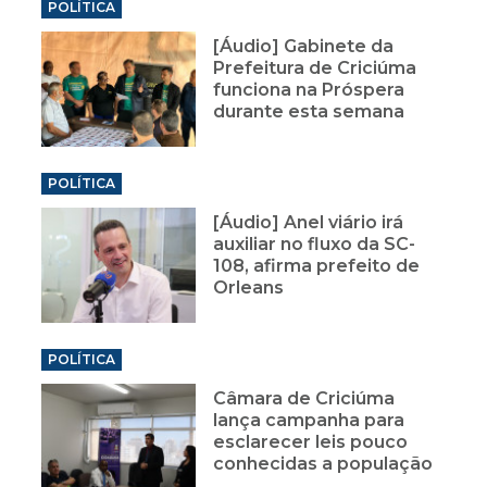
POLÍTICA
[Áudio] Gabinete da
Prefeitura de Criciúma
funciona na Próspera
durante esta semana
POLÍTICA
[Áudio] Anel viário irá
auxiliar no fluxo da SC-
108, afirma prefeito de
Orleans
POLÍTICA
Câmara de Criciúma
lança campanha para
esclarecer leis pouco
conhecidas a população