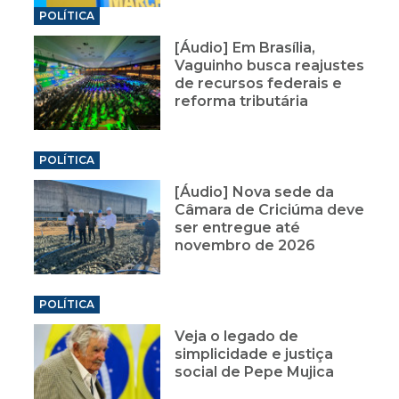
POLÍTICA
[Áudio] Em Brasília,
Vaguinho busca reajustes
de recursos federais e
reforma tributária
POLÍTICA
[Áudio] Nova sede da
Câmara de Criciúma deve
ser entregue até
novembro de 2026
POLÍTICA
Veja o legado de
simplicidade e justiça
social de Pepe Mujica