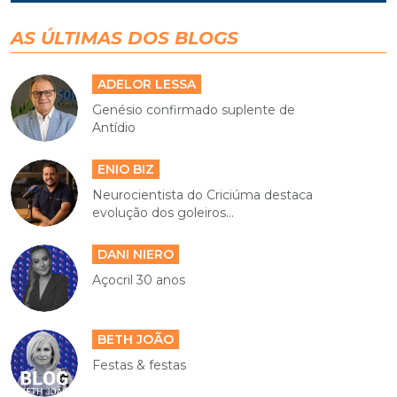
AS ÚLTIMAS DOS BLOGS
ADELOR LESSA
Genésio confirmado suplente de
Antídio
ENIO BIZ
Neurocientista do Criciúma destaca
evolução dos goleiros...
DANI NIERO
Açocril 30 anos
BETH JOÃO
Festas & festas