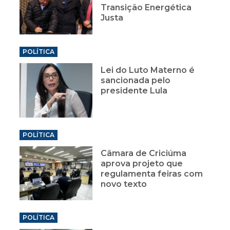
Transição Energética
Justa
POLÍTICA
Lei do Luto Materno é
sancionada pelo
presidente Lula
POLÍTICA
Câmara de Criciúma
aprova projeto que
regulamenta feiras com
novo texto
POLÍTICA