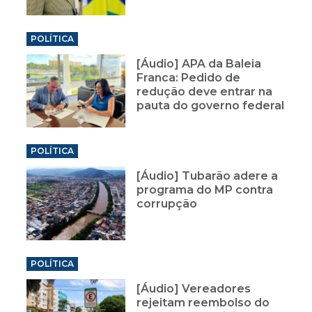
POLÍTICA
[Áudio] APA da Baleia
Franca: Pedido de
redução deve entrar na
pauta do governo federal
POLÍTICA
[Áudio] Tubarão adere a
programa do MP contra
corrupção
POLÍTICA
[Áudio] Vereadores
rejeitam reembolso do