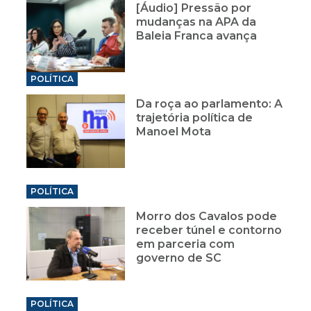
[Áudio] Pressão por
mudanças na APA da
Baleia Franca avança
POLÍTICA
Da roça ao parlamento: A
trajetória política de
Manoel Mota
POLÍTICA
Morro dos Cavalos pode
receber túnel e contorno
em parceria com
governo de SC
POLÍTICA