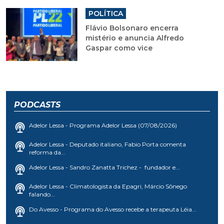
POLÍTICA
Flávio Bolsonaro encerra
mistério e anuncia Alfredo
Gaspar como vice
PODCASTS
Adelor Lessa - Programa Adelor Lessa (07/08/2026)
Adelor Lessa - Deputado italiano, Fabio Porta comenta
reforma da...
Adelor Lessa - Sandro Zanatta Trichez - fundador e...
Adelor Lessa - Climatologista da Epagri, Márcio Sônego
falando...
Do Avesso - Programa do Avesso recebe a terapeuta Léia...