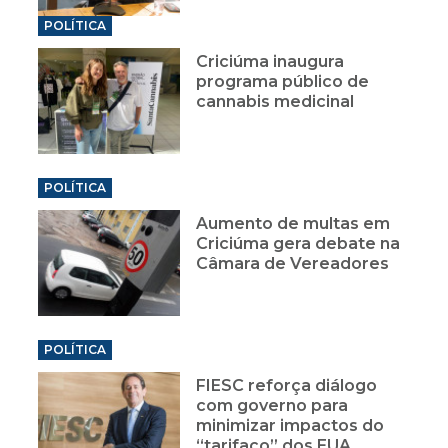
POLÍTICA
Criciúma inaugura
programa público de
cannabis medicinal
POLÍTICA
Aumento de multas em
Criciúma gera debate na
Câmara de Vereadores
POLÍTICA
FIESC reforça diálogo
com governo para
minimizar impactos do
“tarifaço” dos EUA