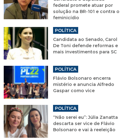
federal promete atuar por
solução na BR-101 e contra o
feminicídio
POLÍTICA
Candidata ao Senado, Carol
De Toni defende reformas e
mais investimentos para SC
POLÍTICA
Flávio Bolsonaro encerra
mistério e anuncia Alfredo
Gaspar como vice
POLÍTICA
“Não serei eu”: Júlia Zanatta
descarta ser vice de Flávio
Bolsonaro e vai à reeleição