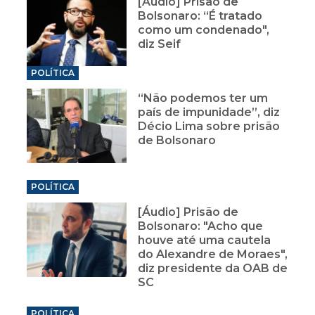
[Áudio] Prisão de
Bolsonaro: “É tratado
como um condenado",
diz Seif
POLÍTICA
“Não podemos ter um
país de impunidade”, diz
Décio Lima sobre prisão
de Bolsonaro
POLÍTICA
[Áudio] Prisão de
Bolsonaro: "Acho que
houve até uma cautela
do Alexandre de Moraes",
diz presidente da OAB de
SC
POLÍTICA