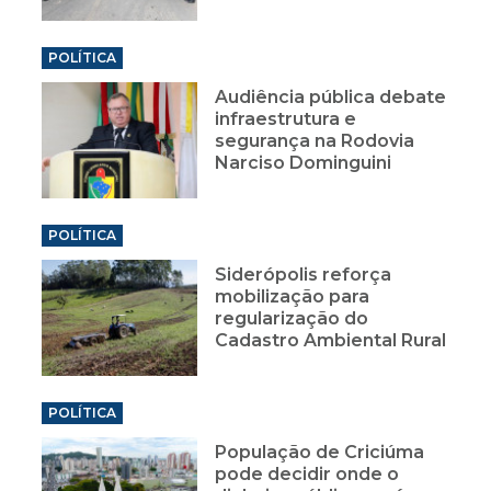
POLÍTICA
Audiência pública debate
infraestrutura e
segurança na Rodovia
Narciso Dominguini
POLÍTICA
Siderópolis reforça
mobilização para
regularização do
Cadastro Ambiental Rural
POLÍTICA
População de Criciúma
pode decidir onde o