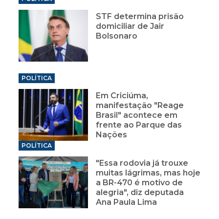
STF determina prisão
domiciliar de Jair
Bolsonaro
POLÍTICA
Em Criciúma,
manifestação "Reage
Brasil" acontece em
frente ao Parque das
Nações
POLÍTICA
"Essa rodovia já trouxe
muitas lágrimas, mas hoje
a BR-470 é motivo de
alegria", diz deputada
Ana Paula Lima