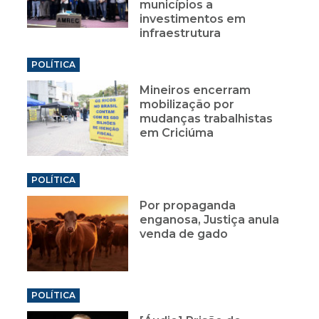
municípios a
investimentos em
infraestrutura
POLÍTICA
Mineiros encerram
mobilização por
mudanças trabalhistas
em Criciúma
POLÍTICA
Por propaganda
enganosa, Justiça anula
venda de gado
POLÍTICA