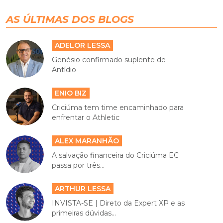
AS ÚLTIMAS DOS BLOGS
ADELOR LESSA
Genésio confirmado suplente de
Antídio
ENIO BIZ
Criciúma tem time encaminhado para
enfrentar o Athletic
ALEX MARANHÃO
A salvação financeira do Criciúma EC
passa por três...
ARTHUR LESSA
INVISTA-SE | Direto da Expert XP e as
primeiras dúvidas...