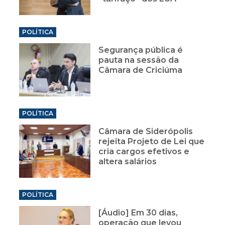
POLÍTICA
Segurança pública é
pauta na sessão da
Câmara de Criciúma
POLÍTICA
Câmara de Siderópolis
rejeita Projeto de Lei que
cria cargos efetivos e
altera salários
POLÍTICA
[Áudio] Em 30 dias,
operação que levou