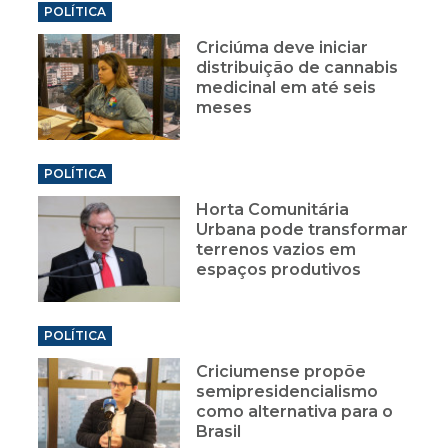
POLÍTICA
Criciúma deve iniciar
distribuição de cannabis
medicinal em até seis
meses
POLÍTICA
Horta Comunitária
Urbana pode transformar
terrenos vazios em
espaços produtivos
POLÍTICA
Criciumense propõe
semipresidencialismo
como alternativa para o
Brasil