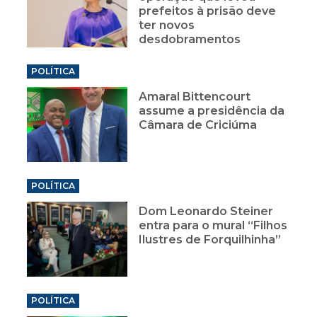
prefeitos à prisão deve
ter novos
desdobramentos
POLÍTICA
Amaral Bittencourt
assume a presidência da
Câmara de Criciúma
POLÍTICA
Dom Leonardo Steiner
entra para o mural “Filhos
Ilustres de Forquilhinha”
POLÍTICA