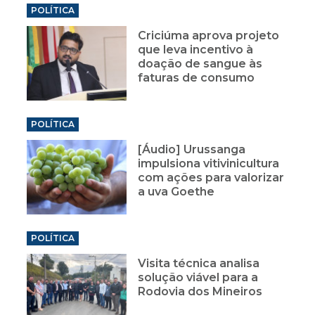
POLÍTICA
Criciúma aprova projeto
que leva incentivo à
doação de sangue às
faturas de consumo
POLÍTICA
[Áudio] Urussanga
impulsiona vitivinicultura
com ações para valorizar
a uva Goethe
POLÍTICA
Visita técnica analisa
solução viável para a
Rodovia dos Mineiros