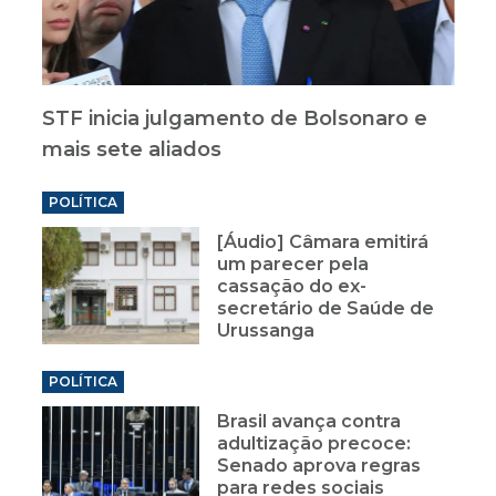
STF inicia julgamento de Bolsonaro e
mais sete aliados
POLÍTICA
[Áudio] Câmara emitirá
um parecer pela
cassação do ex-
secretário de Saúde de
Urussanga
POLÍTICA
Brasil avança contra
adultização precoce:
Senado aprova regras
para redes sociais