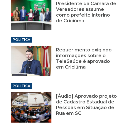
Presidente da Câmara de
Vereadores assume
como prefeito interino
de Criciúma
POLÍTICA
Requerimento exigindo
informações sobre o
TeleSaúde é aprovado
em Criciúma
POLÍTICA
[Áudio] Aprovado projeto
de Cadastro Estadual de
Pessoas em Situação de
Rua em SC