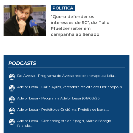
POLÍTICA
"Quero defender os
interesses de SC", diz Túlio
Pfuetzenreiter em
campanha ao Senado
PODCASTS
Do Avesso - Programa do Avesso recebe a terapeuta Léia...
Adelor Lessa - Carla Ayres, vereadora reeleita em Florianópolis...
Adelor Lessa - Programa Adelor Lessa (06/08/26)
Adelor Lessa - Prefeito de Criciúma, Prefeita de Içara,...
Adelor Lessa - Climatologista da Epagri, Márcio Sônego
falando...