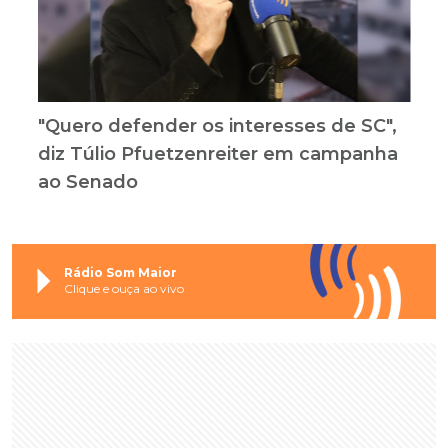
"Quero defender os interesses de SC",
diz Túlio Pfuetzenreiter em campanha
ao Senado
Rádio Som Maior
Clique e ouça ao vivo