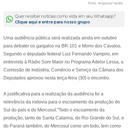
Foto: Arquivo/ 4oito
Quer receber notícias como esta em seu Whatsapp?
Clique aqui e entre para nosso grupo
Uma audiência pública será realizada ainda em outubro
para debater os gargalos na BR-101 e Morro dos Cavalos.
Segundo o deputado federal Luiz Fernando Vampiro, em
entrevista à Rádio Som Maior no Programa Adelor Lessa, a
Comissão de Indústria, Comércio e Serviço da Câmara dos
Deputados aprovou nesta terça-feira (30) o encontro.
A justificativa para a realização da audiência foi a
relevância da rodovia para o escoamento da produção do
Sul do país e do Mercosul.“Todo o escoamento da
produção, tanto de Santa Catarina, do Rio Grande do Sul, e
do Paraná também, do Mercosul como um todo, tem como