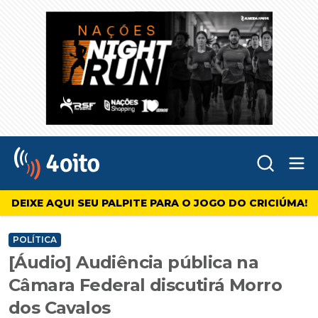
Abr
4oito
DEIXE AQUI SEU PALPITE PARA O JOGO DO CRICIÚMA!
POLÍTICA
[Áudio] Audiência pública na
Câmara Federal discutirá Morro
dos Cavalos