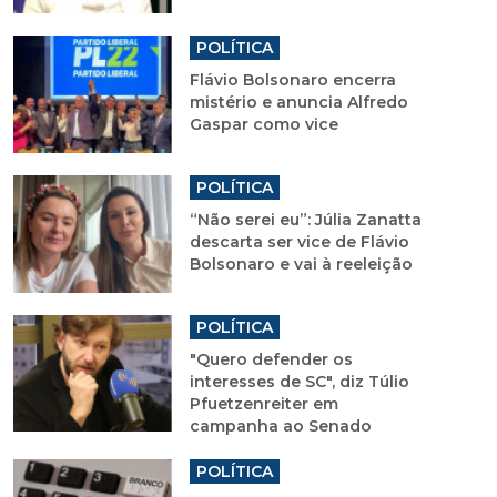
POLÍTICA
Flávio Bolsonaro encerra
mistério e anuncia Alfredo
Gaspar como vice
POLÍTICA
“Não serei eu”: Júlia Zanatta
descarta ser vice de Flávio
Bolsonaro e vai à reeleição
POLÍTICA
"Quero defender os
interesses de SC", diz Túlio
Pfuetzenreiter em
campanha ao Senado
POLÍTICA