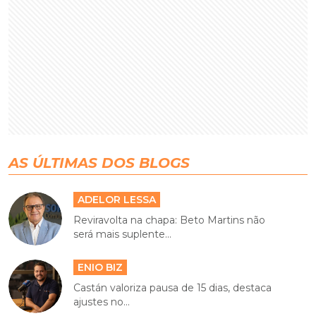
AS ÚLTIMAS DOS BLOGS
ADELOR LESSA
Reviravolta na chapa: Beto Martins não
será mais suplente...
ENIO BIZ
Castán valoriza pausa de 15 dias, destaca
ajustes no...