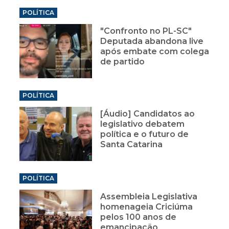
POLÍTICA
"Confronto no PL-SC"
Deputada abandona live
após embate com colega
de partido
POLÍTICA
[Áudio] Candidatos ao
legislativo debatem
política e o futuro de
Santa Catarina
POLÍTICA
Assembleia Legislativa
homenageia Criciúma
pelos 100 anos de
emancipação