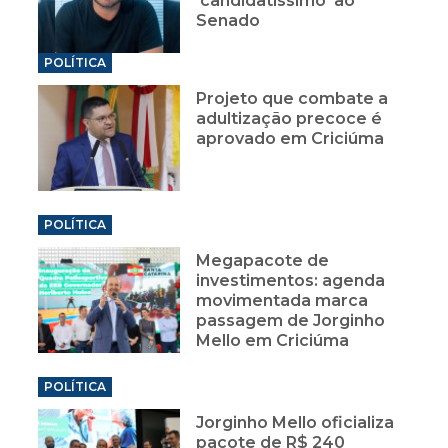
'candidatíssimo' ao
Senado
POLÍTICA
Projeto que combate a
adultização precoce é
aprovado em Criciúma
POLÍTICA
Megapacote de
investimentos: agenda
movimentada marca
passagem de Jorginho
Mello em Criciúma
POLÍTICA
Jorginho Mello oficializa
pacote de R$ 240