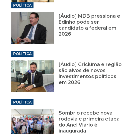
POLÍTICA
[Áudio] MDB pressiona e
Edinho pode ser
candidato a federal em
2026
POLÍTICA
[Áudio] Criciúma e região
são alvos de novos
investimentos políticos
em 2026
POLÍTICA
Sombrio recebe nova
rodovia e primeira etapa
do Anel Viário é
inaugurada