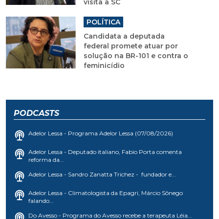
visita a SC
POLÍTICA
Candidata a deputada
federal promete atuar por
solução na BR-101 e contra o
feminicídio
PODCASTS
Adelor Lessa - Programa Adelor Lessa (07/08/2026)
Adelor Lessa - Deputado italiano, Fabio Porta comenta
reforma da...
Adelor Lessa - Sandro Zanatta Trichez - fundador e...
Adelor Lessa - Climatologista da Epagri, Márcio Sônego
falando...
Do Avesso - Programa do Avesso recebe a terapeuta Léia...