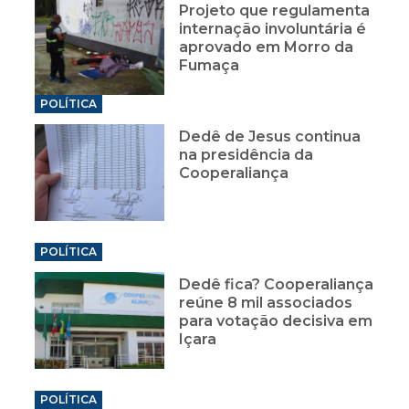
Projeto que regulamenta
internação involuntária é
aprovado em Morro da
Fumaça
POLÍTICA
Dedê de Jesus continua
na presidência da
Cooperaliança
POLÍTICA
Dedê fica? Cooperaliança
reúne 8 mil associados
para votação decisiva em
Içara
POLÍTICA