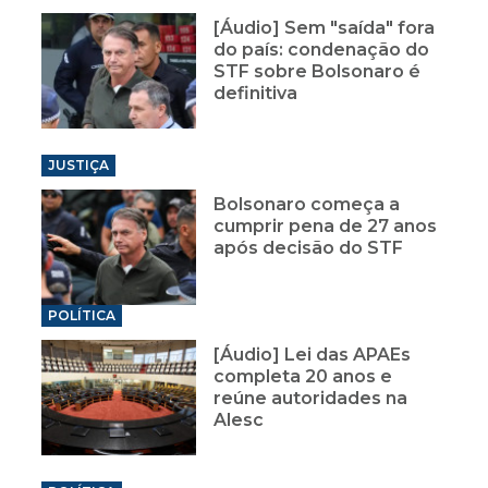
[Áudio] Sem "saída" fora
do país: condenação do
STF sobre Bolsonaro é
definitiva
JUSTIÇA
Bolsonaro começa a
cumprir pena de 27 anos
após decisão do STF
POLÍTICA
[Áudio] Lei das APAEs
completa 20 anos e
reúne autoridades na
Alesc