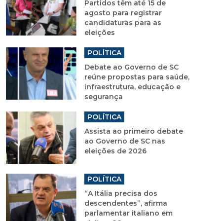
Partidos têm até 15 de
agosto para registrar
candidaturas para as
eleições
POLÍTICA
Debate ao Governo de SC
reúne propostas para saúde,
infraestrutura, educação e
segurança
POLÍTICA
Assista ao primeiro debate
ao Governo de SC nas
eleições de 2026
POLÍTICA
“A Itália precisa dos
descendentes”, afirma
parlamentar italiano em