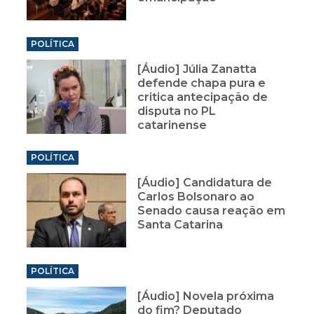
POLÍTICA
[Áudio] Júlia Zanatta
defende chapa pura e
critica antecipação de
disputa no PL
catarinense
POLÍTICA
[Áudio] Candidatura de
Carlos Bolsonaro ao
Senado causa reação em
Santa Catarina
POLÍTICA
[Áudio] Novela próxima
do fim? Deputado