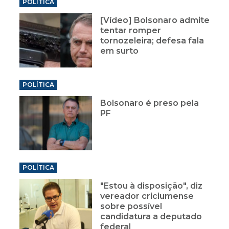
POLÍTICA
[Vídeo] Bolsonaro admite
tentar romper
tornozeleira; defesa fala
em surto
POLÍTICA
Bolsonaro é preso pela
PF
POLÍTICA
"Estou à disposição", diz
vereador criciumense
sobre possível
candidatura a deputado
federal