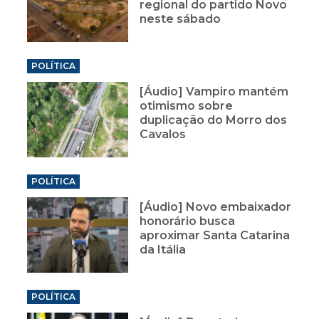
regional do partido Novo
neste sábado
POLÍTICA
[Áudio] Vampiro mantém
otimismo sobre
duplicação do Morro dos
Cavalos
POLÍTICA
[Áudio] Novo embaixador
honorário busca
aproximar Santa Catarina
da Itália
POLÍTICA