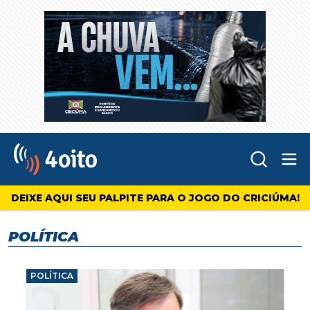
Abr
4oito
DEIXE AQUI SEU PALPITE PARA O JOGO DO CRICIÚMA!
POLÍTICA
POLÍTICA