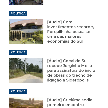
POLÍTICA
[Áudio] Com
investimentos recorde,
Forquilhinha busca ser
uma das maiores
economias do Sul
POLÍTICA
[Áudio] Cocal do Sul
recebe Jorginho Mello
para assinatura do início
de obras do trecho de
ligação a Siderópolis
POLÍTICA
[Áudio] Criciúma sedia
primeiro encontro