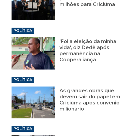
milhões para Criciúma
POLÍTICA
'Foi a eleição da minha
vida', diz Dedê após
permanência na
Cooperaliança
POLÍTICA
As grandes obras que
devem sair do papel em
Criciúma após convênio
milionário
POLÍTICA