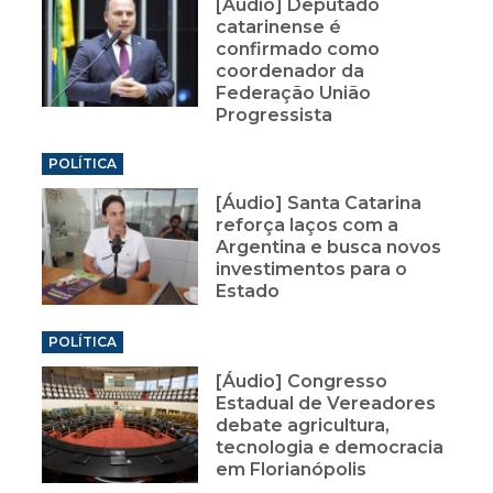
[Áudio] Deputado
catarinense é
confirmado como
coordenador da
Federação União
Progressista
POLÍTICA
[Áudio] Santa Catarina
reforça laços com a
Argentina e busca novos
investimentos para o
Estado
POLÍTICA
[Áudio] Congresso
Estadual de Vereadores
debate agricultura,
tecnologia e democracia
em Florianópolis