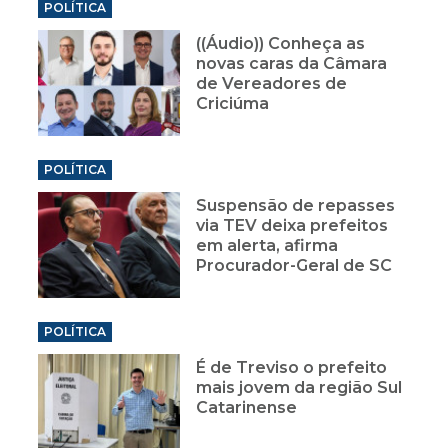
POLÍTICA
((Áudio)) Conheça as
novas caras da Câmara
de Vereadores de
Criciúma
POLÍTICA
Suspensão de repasses
via TEV deixa prefeitos
em alerta, afirma
Procurador-Geral de SC
POLÍTICA
É de Treviso o prefeito
mais jovem da região Sul
Catarinense