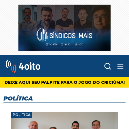
Abr
4oito
DEIXE AQUI SEU PALPITE PARA O JOGO DO CRICIÚMA!
POLÍTICA
POLÍTICA