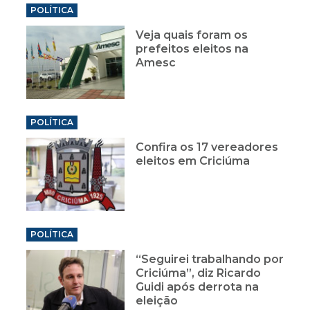
POLÍTICA
Veja quais foram os
prefeitos eleitos na
Amesc
POLÍTICA
Confira os 17 vereadores
eleitos em Criciúma
POLÍTICA
“Seguirei trabalhando por
Criciúma”, diz Ricardo
Guidi após derrota na
eleição