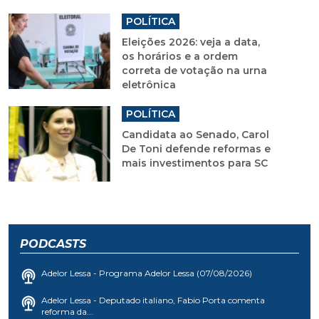
POLÍTICA
Eleições 2026: veja a data,
os horários e a ordem
correta de votação na urna
eletrônica
POLÍTICA
Candidata ao Senado, Carol
De Toni defende reformas e
mais investimentos para SC
PODCASTS
Adelor Lessa - Programa Adelor Lessa (07/08/2026)
Adelor Lessa - Deputado italiano, Fabio Porta comenta
reforma da...