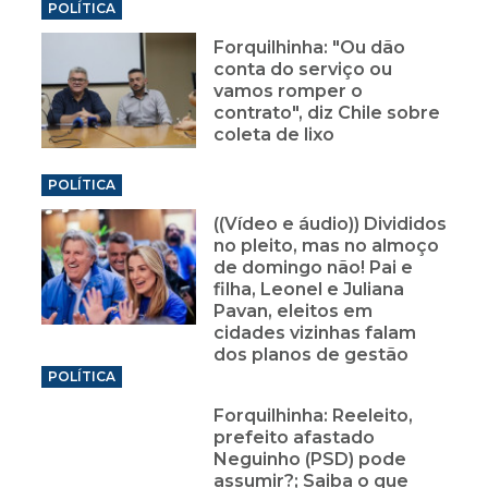
POLÍTICA
Forquilhinha: "Ou dão
conta do serviço ou
vamos romper o
contrato", diz Chile sobre
coleta de lixo
POLÍTICA
((Vídeo e áudio)) Divididos
no pleito, mas no almoço
de domingo não! Pai e
filha, Leonel e Juliana
Pavan, eleitos em
cidades vizinhas falam
dos planos de gestão
POLÍTICA
Forquilhinha: Reeleito,
prefeito afastado
Neguinho (PSD) pode
assumir?; Saiba o que