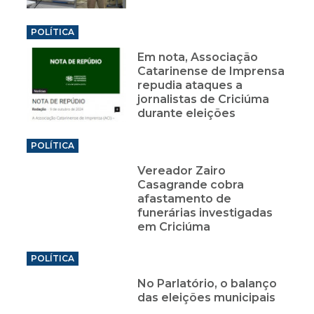
POLÍTICA
Em nota, Associação
Catarinense de Imprensa
repudia ataques a
jornalistas de Criciúma
durante eleições
POLÍTICA
Vereador Zairo
Casagrande cobra
afastamento de
funerárias investigadas
em Criciúma
POLÍTICA
No Parlatório, o balanço
das eleições municipais