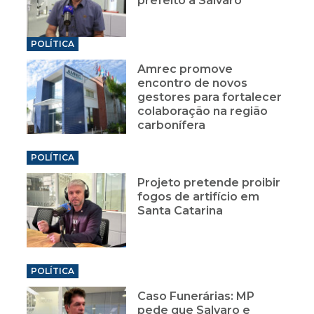
prefeito à Salvaro
POLÍTICA
Amrec promove
encontro de novos
gestores para fortalecer
colaboração na região
carbonífera
POLÍTICA
Projeto pretende proibir
fogos de artifício em
Santa Catarina
POLÍTICA
Caso Funerárias: MP
pede que Salvaro e