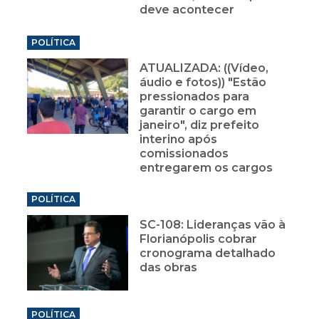
deve acontecer
POLÍTICA
ATUALIZADA: ((Vídeo,
áudio e fotos)) "Estão
pressionados para
garantir o cargo em
janeiro", diz prefeito
interino após
comissionados
entregarem os cargos
POLÍTICA
SC-108: Lideranças vão à
Florianópolis cobrar
cronograma detalhado
das obras
POLÍTICA