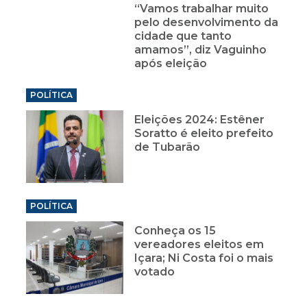
“Vamos trabalhar muito
pelo desenvolvimento da
cidade que tanto
amamos”, diz Vaguinho
após eleição
POLÍTICA
Eleições 2024: Estêner
Soratto é eleito prefeito
de Tubarão
POLÍTICA
Conheça os 15
vereadores eleitos em
Içara; Ni Costa foi o mais
votado