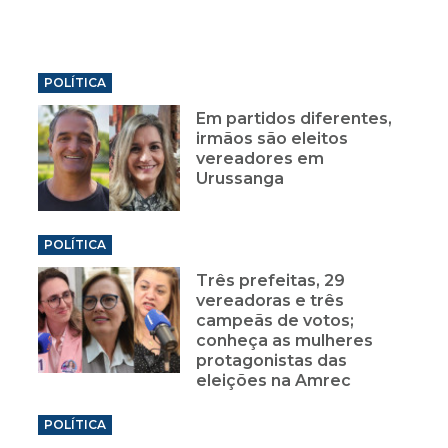
POLÍTICA
Em partidos diferentes,
irmãos são eleitos
vereadores em
Urussanga
POLÍTICA
Três prefeitas, 29
vereadoras e três
campeãs de votos;
conheça as mulheres
protagonistas das
eleições na Amrec
POLÍTICA