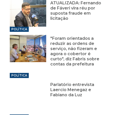
ATUALIZADA: Fernando
de Fáveri vira réu por
suposta fraude em
licitação
POLÍTICA
"Foram orientados a
reduzir as ordens de
serviço, não fizeram e
agora o cobertor é
curto", diz Fabris sobre
contas da prefeitura
POLÍTICA
Parlatório entrevista
Laercio Menegaz e
Fabiano da Luz