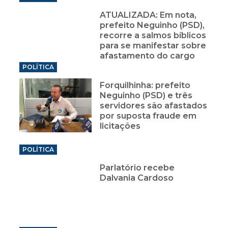
ATUALIZADA: Em nota,
prefeito Neguinho (PSD),
recorre a salmos bíblicos
para se manifestar sobre
afastamento do cargo
POLÍTICA
Forquilhinha: prefeito
Neguinho (PSD) e três
servidores são afastados
por suposta fraude em
licitações
POLÍTICA
Parlatório recebe
Dalvania Cardoso