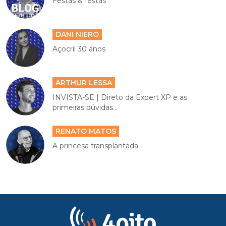
Festas & festas
DANI NIERO
Açocril 30 anos
ARTHUR LESSA
INVISTA-SE | Direto da Expert XP e as
primeiras dúvidas...
RENATO MATOS
A princesa transplantada