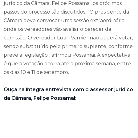
jurídico da Câmara, Felipe Possamai, os próximos
passos do processo são discutidos. "O presidente da
Câmara deve convocar uma sessão extraordinária,
onde os vereadores vão avaliar o parecer da
comissão. O vereador Luan Varnier não poderá votar,
sendo substituído pelo primeiro suplente, conforme
prevê a legislação", afirmou Possamai. A expectativa
é que a votação ocorra até a próxima semana, entre
os dias 10 e 11 de setembro.
Ouça na íntegra entrevista com o assessor jurídico
da Câmara, Felipe Possamai: