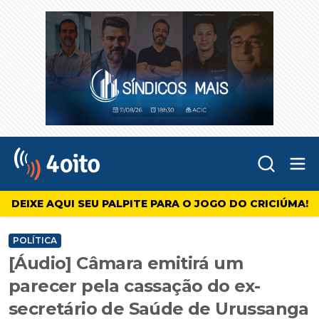
Abr
4oito
DEIXE AQUI SEU PALPITE PARA O JOGO DO CRICIÚMA!
POLÍTICA
[Áudio] Câmara emitirá um
parecer pela cassação do ex-
secretário de Saúde de Urussanga