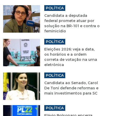
POLÍTICA
Candidata a deputada
federal promete atuar por
solução na BR-101 e contra o
feminicídio
POLÍTICA
Eleições 2026: veja a data,
os horários e a ordem
correta de votação na urna
eletrônica
POLÍTICA
Candidata ao Senado, Carol
De Toni defende reformas e
mais investimentos para SC
POLÍTICA
Flávio Bolsonaro encerra