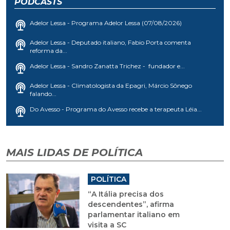
PODCASTS
Adelor Lessa - Programa Adelor Lessa (07/08/2026)
Adelor Lessa - Deputado italiano, Fabio Porta comenta
reforma da...
Adelor Lessa - Sandro Zanatta Trichez - fundador e...
Adelor Lessa - Climatologista da Epagri, Márcio Sônego
falando...
Do Avesso - Programa do Avesso recebe a terapeuta Léia...
MAIS LIDAS DE POLÍTICA
POLÍTICA
“A Itália precisa dos
descendentes”, afirma
parlamentar italiano em
visita a SC