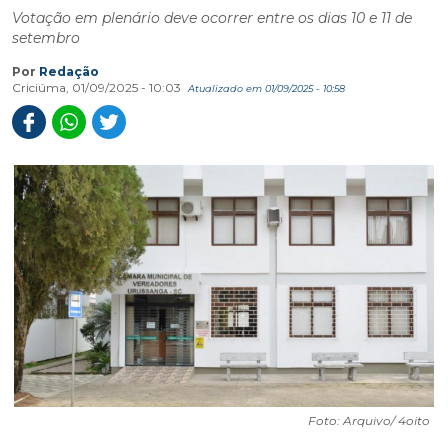
Votação em plenário deve ocorrer entre os dias 10 e 11 de
setembro
Por
Redação
Criciúma, 01/09/2025 - 10:03
Atualizado em 01/09/2025 - 10:58
Foto: Arquivo/ 4oito