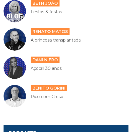
BETH JOÃO
Festas & festas
RENATO MATOS
A princesa transplantada
DANI NIERO
Açocril 30 anos
BENITO GORINI
Rico com Creso