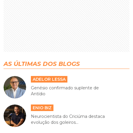
AS ÚLTIMAS DOS BLOGS
ADELOR LESSA
Genésio confirmado suplente de
Antídio
ENIO BIZ
Neurocientista do Criciúma destaca
evolução dos goleiros...