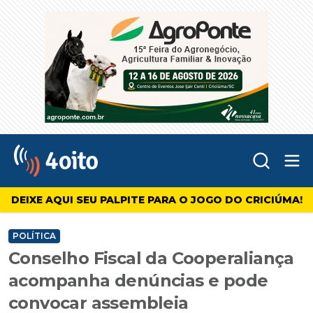
Abr
4oito
DEIXE AQUI SEU PALPITE PARA O JOGO DO CRICIÚMA!
POLÍTICA
Conselho Fiscal da Cooperaliança
acompanha denúncias e pode
convocar assembleia