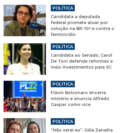
POLÍTICA
Candidata a deputada
federal promete atuar por
solução na BR-101 e contra o
feminicídio
POLÍTICA
Candidata ao Senado, Carol
De Toni defende reformas e
mais investimentos para SC
POLÍTICA
Flávio Bolsonaro encerra
mistério e anuncia Alfredo
Gaspar como vice
POLÍTICA
“Não serei eu”: Júlia Zanatta