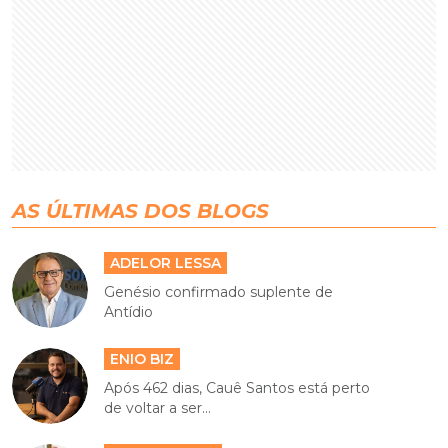
AS ÚLTIMAS DOS BLOGS
ADELOR LESSA
Genésio confirmado suplente de
Antídio
ENIO BIZ
Após 462 dias, Cauê Santos está perto
de voltar a ser...