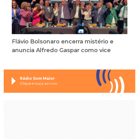
Flávio Bolsonaro encerra mistério e
anuncia Alfredo Gaspar como vice
Rádio Som Maior
Clique e ouça ao vivo