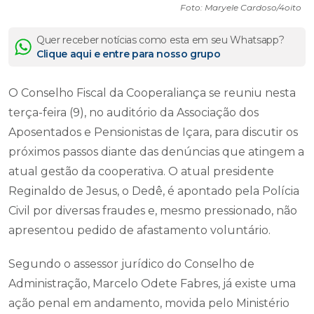
Foto: Maryele Cardoso/4oito
Quer receber notícias como esta em seu Whatsapp?
Clique aqui e entre para nosso grupo
O Conselho Fiscal da Cooperaliança se reuniu nesta
terça-feira (9), no auditório da Associação dos
Aposentados e Pensionistas de Içara, para discutir os
próximos passos diante das denúncias que atingem a
atual gestão da cooperativa. O atual presidente
Reginaldo de Jesus, o Dedê, é apontado pela Polícia
Civil por diversas fraudes e, mesmo pressionado, não
apresentou pedido de afastamento voluntário.
Segundo o assessor jurídico do Conselho de
Administração, Marcelo Odete Fabres, já existe uma
ação penal em andamento, movida pelo Ministério