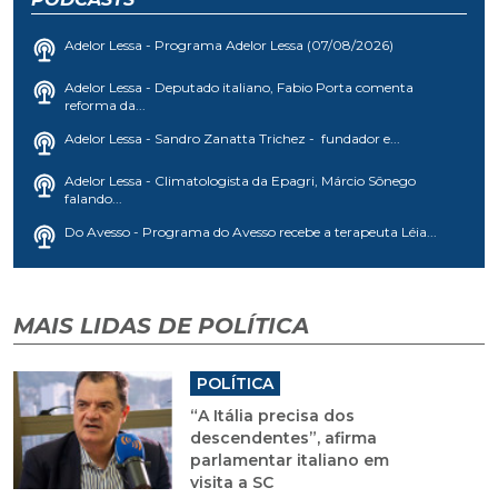
Adelor Lessa - Programa Adelor Lessa (07/08/2026)
Adelor Lessa - Deputado italiano, Fabio Porta comenta
reforma da...
Adelor Lessa - Sandro Zanatta Trichez - fundador e...
Adelor Lessa - Climatologista da Epagri, Márcio Sônego
falando...
Do Avesso - Programa do Avesso recebe a terapeuta Léia...
MAIS LIDAS DE POLÍTICA
POLÍTICA
“A Itália precisa dos
descendentes”, afirma
parlamentar italiano em
visita a SC