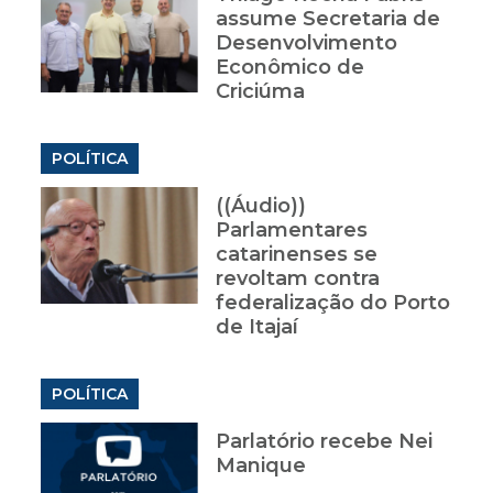
assume Secretaria de
Desenvolvimento
Econômico de
Criciúma
POLÍTICA
((Áudio))
Parlamentares
catarinenses se
revoltam contra
federalização do Porto
de Itajaí
POLÍTICA
Parlatório recebe Nei
Manique