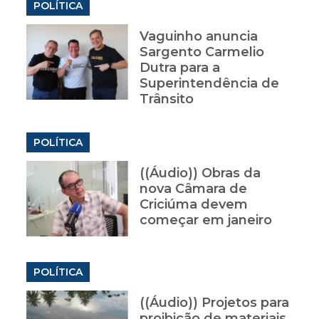
POLÍTICA
Vaguinho anuncia
Sargento Carmelio
Dutra para a
Superintendência de
Trânsito
POLÍTICA
((Áudio)) Obras da
nova Câmara de
a
Criciúma devem
começar em janeiro
POLÍTICA
((Áudio)) Projetos para
proibição de materiais