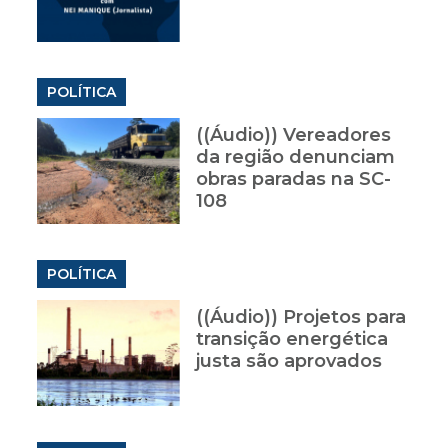
POLÍTICA
((Áudio)) Vereadores
da região denunciam
obras paradas na SC-
108
POLÍTICA
((Áudio)) Projetos para
transição energética
justa são aprovados