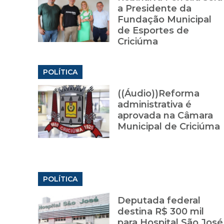
a Presidente da
Fundação Municipal
de Esportes de
Criciúma
POLÍTICA
((Áudio))Reforma
administrativa é
aprovada na Câmara
Municipal de Criciúma
POLÍTICA
Deputada federal
destina R$ 300 mil
para Hospital São José