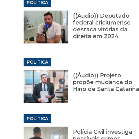
POLÍTICA
((Áudio)) Deputado
federal criciumense
destaca vitórias da
direita em 2024
POLÍTICA
((Áudio)) Projeto
propõe mudança do
Hino de Santa Catarin
POLÍTICA
Polícia Civil investiga
possíveis crimes