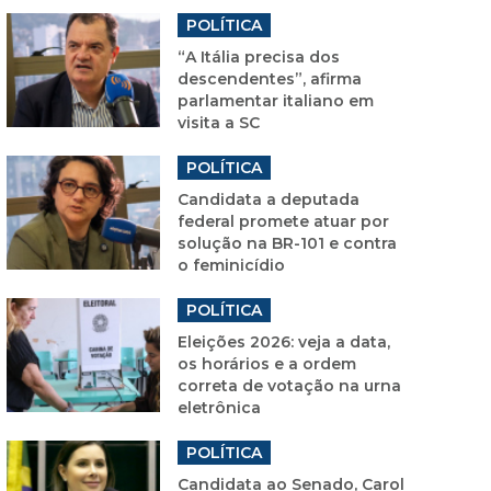
POLÍTICA
“A Itália precisa dos
descendentes”, afirma
parlamentar italiano em
visita a SC
POLÍTICA
Candidata a deputada
federal promete atuar por
solução na BR-101 e contra
o feminicídio
POLÍTICA
Eleições 2026: veja a data,
os horários e a ordem
correta de votação na urna
eletrônica
POLÍTICA
Candidata ao Senado, Carol