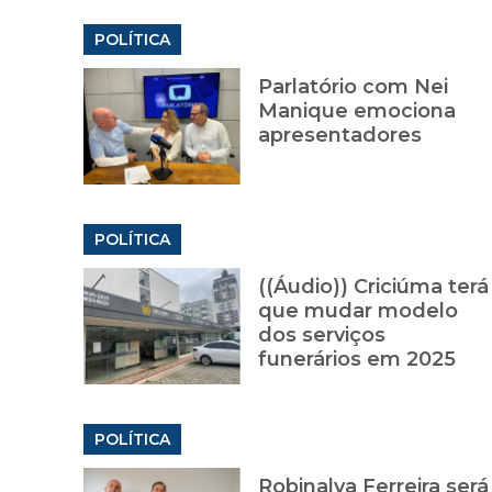
POLÍTICA
Parlatório com Nei
Manique emociona
apresentadores
POLÍTICA
((Áudio)) Criciúma terá
que mudar modelo
dos serviços
funerários em 2025
POLÍTICA
Robinalva Ferreira será