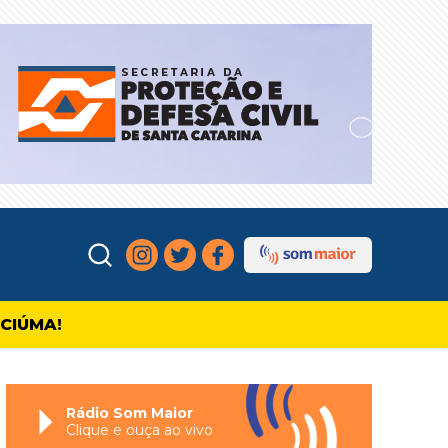
ICIÚMA!
Rádio Som Maior
Clique e ouça ao vivo