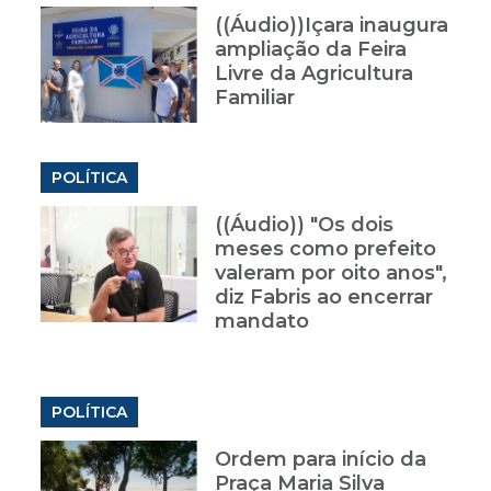
((Áudio))Içara inaugura
ampliação da Feira
Livre da Agricultura
Familiar
POLÍTICA
((Áudio)) "Os dois
meses como prefeito
valeram por oito anos",
diz Fabris ao encerrar
mandato
POLÍTICA
Ordem para início da
Praça Maria Silva