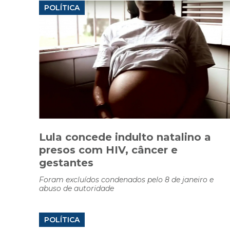
POLÍTICA
Lula concede indulto natalino a
presos com HIV, câncer e
gestantes
Foram excluídos condenados pelo 8 de janeiro e
abuso de autoridade
POLÍTICA