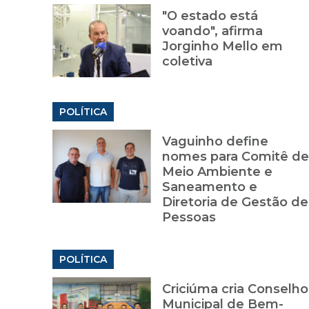
"O estado está
voando", afirma
Jorginho Mello em
coletiva
POLÍTICA
Vaguinho define
nomes para Comitê de
Meio Ambiente e
Saneamento e
Diretoria de Gestão de
Pessoas
POLÍTICA
Criciúma cria Conselho
Municipal de Bem-