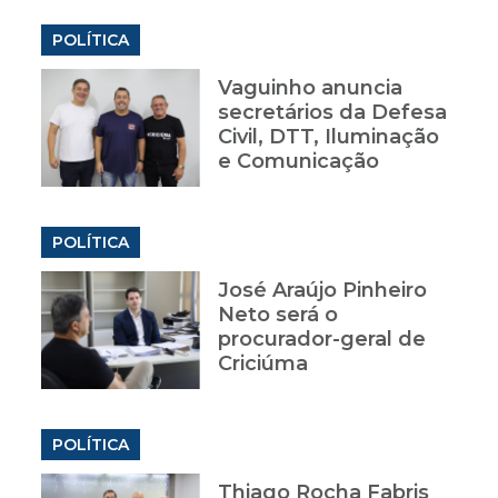
POLÍTICA
Vaguinho anuncia
secretários da Defesa
Civil, DTT, Iluminação
e Comunicação
POLÍTICA
José Araújo Pinheiro
Neto será o
procurador-geral de
Criciúma
POLÍTICA
Thiago Rocha Fabris