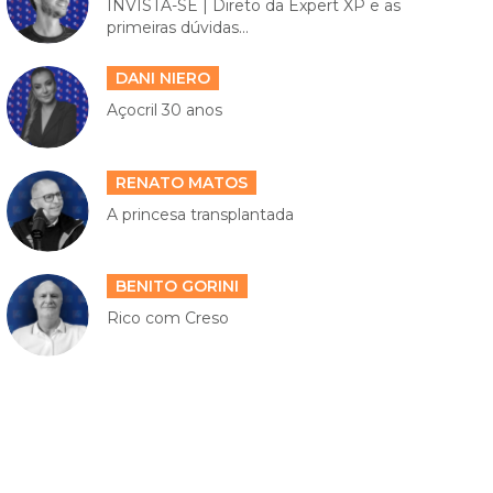
INVISTA-SE | Direto da Expert XP e as
primeiras dúvidas...
DANI NIERO
Açocril 30 anos
RENATO MATOS
A princesa transplantada
BENITO GORINI
Rico com Creso