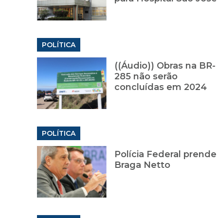
POLÍTICA
((Áudio)) Obras na BR-
285 não serão
concluídas em 2024
POLÍTICA
Polícia Federal prende
Braga Netto