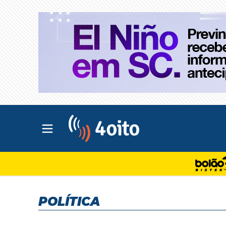
Abrir menu principal
4oito
POLÍTICA