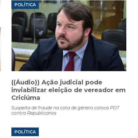
POLÍTICA
((Áudio)) Ação judicial pode
inviabilizar eleição de vereador em
Criciúma
Suspeita de fraude na cota de gênero coloca PDT
contra Republicanos
POLÍTICA