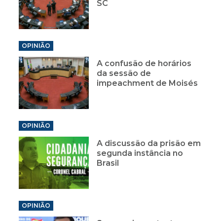
SC
OPINIÃO
A confusão de horários
da sessão de
impeachment de Moisés
OPINIÃO
A discussão da prisão em
segunda instância no
Brasil
OPINIÃO