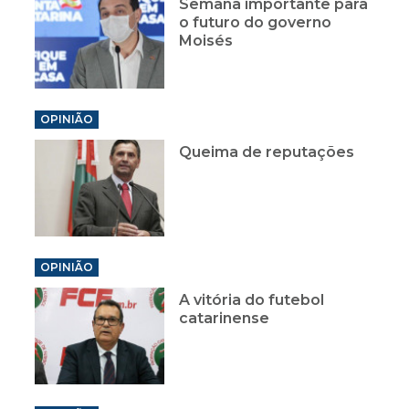
Semana importante para
o futuro do governo
Moisés
OPINIÃO
Queima de reputações
OPINIÃO
A vitória do futebol
catarinense