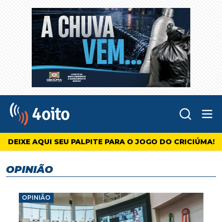
Abr
4oito
DEIXE AQUI SEU PALPITE PARA O JOGO DO CRICIÚMA!
OPINIÃO
OPINIÃO