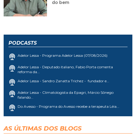
do bem
PODCASTS
Adelor Lessa - Programa Adelor Lessa (07/08/2026)
Adelor Lessa - Deputado italiano, Fabio Porta comenta
reforma da...
Adelor Lessa - Sandro Zanatta Trichez - fundador e...
Adelor Lessa - Climatologista da Epagri, Márcio Sônego
falando...
Do Avesso - Programa do Avesso recebe a terapeuta Léia...
AS ÚLTIMAS DOS BLOGS