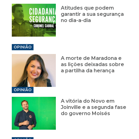
Atitudes que podem
garantir a sua segurança
no dia-a-dia
OPINIÃO
A morte de Maradona e
as lições deixadas sobre
a partilha da herança
OPINIÃO
A vitória do Novo em
Joinville e a segunda fase
do governo Moisés