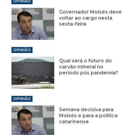
OPINIÃO
Governador Moisés deve
voltar ao cargo nesta
sexta-feira
OPINIÃO
Qual será o futuro do
carvão mineral no
período pós pandemia?
OPINIÃO
Semana decisiva para
Moisés e para a política
catarinense