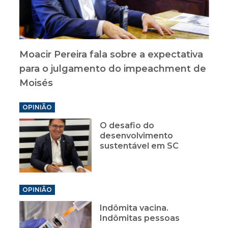
Moacir Pereira fala sobre a expectativa
para o julgamento do impeachment de
Moisés
OPINIÃO
O desafio do
desenvolvimento
sustentável em SC
OPINIÃO
Indômita vacina.
Indômitas pessoas