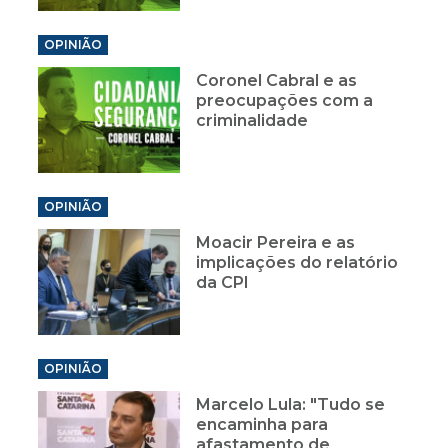
OPINIÃO
Coronel Cabral e as
preocupações com a
criminalidade
OPINIÃO
Moacir Pereira e as
implicações do relatório
da CPI
OPINIÃO
Marcelo Lula: "Tudo se
encaminha para
afastamento de