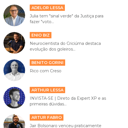
ADELOR LESSA
Julia tem "sinal verde" da Justiça para
fazer "voto...
ENIO BIZ
Neurocientista do Criciúma destaca
evolução dos goleiros...
BENITO GORINI
Rico com Creso
ARTHUR LESSA
INVISTA-SE | Direto da Expert XP e as
primeiras dúvidas...
ARTUR FABRO
Jair Bolsonaro venceu praticamente