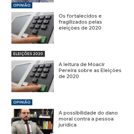
OPINIÃO
Os fortalecidos e
fragilizados pelas
eleições de 2020
ELEIÇÕES 2020
A leitura de Moacir
Pereira sobre as Eleições
de 2020
OPINIÃO
A possibilidade do dano
moral contra a pessoa
jurídica