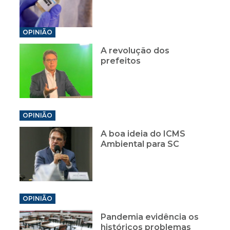
OPINIÃO
A revolução dos
prefeitos
OPINIÃO
A boa ideia do ICMS
Ambiental para SC
OPINIÃO
Pandemia evidência os
históricos problemas