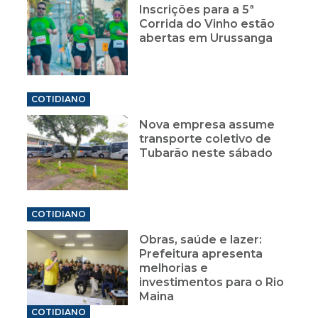
Inscrições para a 5ª
Corrida do Vinho estão
abertas em Urussanga
COTIDIANO
Nova empresa assume
transporte coletivo de
Tubarão neste sábado
COTIDIANO
Obras, saúde e lazer:
Prefeitura apresenta
melhorias e
investimentos para o Rio
Maina
COTIDIANO