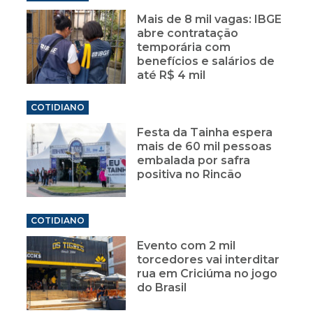
Mais de 8 mil vagas: IBGE
abre contratação
temporária com
benefícios e salários de
até R$ 4 mil
COTIDIANO
Festa da Tainha espera
mais de 60 mil pessoas
embalada por safra
positiva no Rincão
COTIDIANO
Evento com 2 mil
torcedores vai interditar
rua em Criciúma no jogo
do Brasil