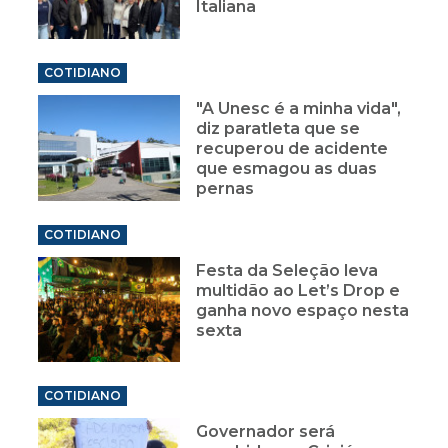
Italiana
COTIDIANO
"A Unesc é a minha vida",
diz paratleta que se
recuperou de acidente
que esmagou as duas
pernas
COTIDIANO
Festa da Seleção leva
multidão ao Let’s Drop e
ganha novo espaço nesta
sexta
COTIDIANO
Governador será