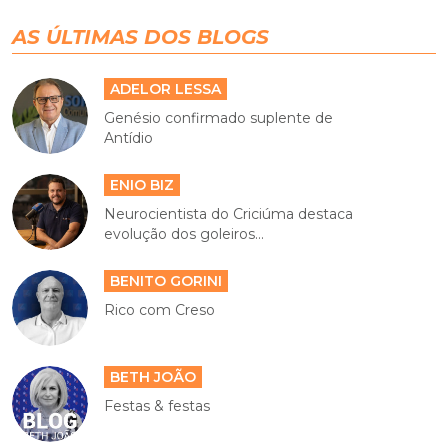
AS ÚLTIMAS DOS BLOGS
ADELOR LESSA
Genésio confirmado suplente de
Antídio
ENIO BIZ
Neurocientista do Criciúma destaca
evolução dos goleiros...
BENITO GORINI
Rico com Creso
BETH JOÃO
Festas & festas