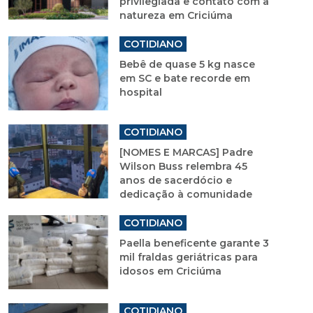
privilegiada e contato com a
natureza em Criciúma
COTIDIANO
Bebê de quase 5 kg nasce
em SC e bate recorde em
hospital
COTIDIANO
[NOMES E MARCAS] Padre
Wilson Buss relembra 45
anos de sacerdócio e
dedicação à comunidade
COTIDIANO
Paella beneficente garante 3
mil fraldas geriátricas para
idosos em Criciúma
COTIDIANO