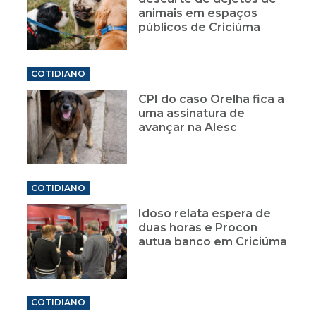
animais em espaços
públicos de Criciúma
COTIDIANO
CPI do caso Orelha fica a
uma assinatura de
avançar na Alesc
COTIDIANO
Idoso relata espera de
duas horas e Procon
autua banco em Criciúma
COTIDIANO