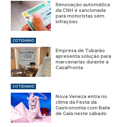
Renovação automática
da CNH é sancionada
para motoristas sem
infrações
COTIDIANO
Empresa de Tubarão
apresenta solução para
marcenarias durante a
CasaPronta
COTIDIANO
Nova Veneza entra no
clima da Festa da
Gastronomia com Baile
de Gala neste sábado