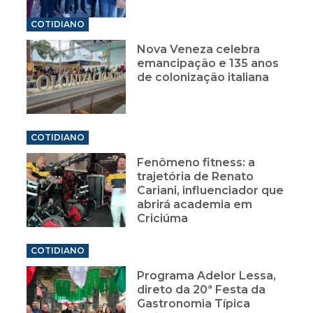
COTIDIANO
Nova Veneza celebra
emancipação e 135 anos
de colonização italiana
COTIDIANO
Fenômeno fitness: a
trajetória de Renato
Cariani, influenciador que
abrirá academia em
Criciúma
COTIDIANO
Programa Adelor Lessa,
direto da 20ª Festa da
Gastronomia Típica