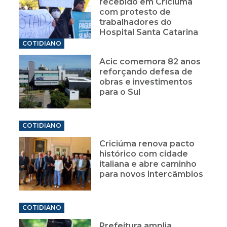
recebido em Criciúma
com protesto de
trabalhadores do
Hospital Santa Catarina
COTIDIANO
Acic comemora 82 anos
reforçando defesa de
obras e investimentos
para o Sul
COTIDIANO
Criciúma renova pacto
histórico com cidade
italiana e abre caminho
para novos intercâmbios
COTIDIANO
Prefeitura amplia