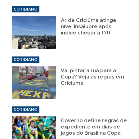
COTIDIANO
Ar de Criciúma atinge
nível insalubre após
índice chegar a 170
COTIDIANO
Vai pintar a rua para a
Copa? Veja as regras em
Criciúma
COTIDIANO
Governo define regras de
expediente em dias de
jogos do Brasil na Copa