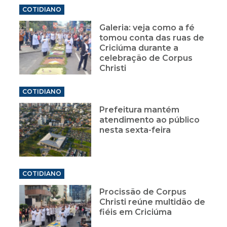
COTIDIANO
Galeria: veja como a fé
tomou conta das ruas de
Criciúma durante a
celebração de Corpus
Christi
COTIDIANO
Prefeitura mantém
atendimento ao público
nesta sexta-feira
COTIDIANO
Procissão de Corpus
Christi reúne multidão de
fiéis em Criciúma