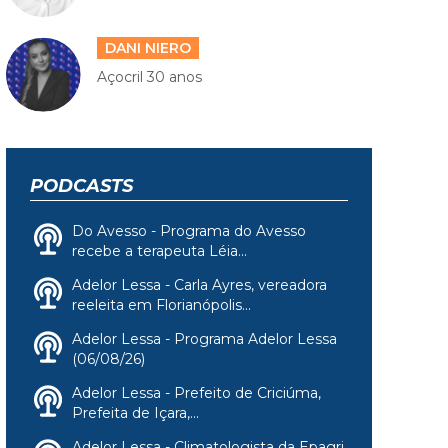
DANI NIERO
Açocril 30 anos
PODCASTS
Do Avesso - Programa do Avesso
recebe a terapeuta Léia...
Adelor Lessa - Carla Ayres, vereadora
reeleita em Florianópolis...
Adelor Lessa - Programa Adelor Lessa
(06/08/26)
Adelor Lessa - Prefeito de Criciúma,
Prefeita de Içara,...
Adelor Lessa - Climatologista da Epagri,