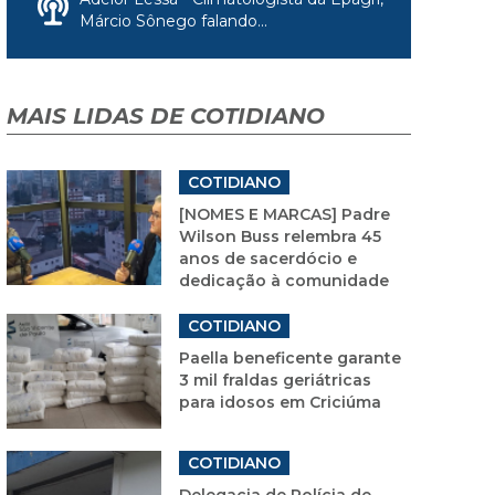
Márcio Sônego falando...
MAIS LIDAS DE COTIDIANO
COTIDIANO
[NOMES E MARCAS] Padre
Wilson Buss relembra 45
anos de sacerdócio e
dedicação à comunidade
COTIDIANO
Paella beneficente garante
3 mil fraldas geriátricas
para idosos em Criciúma
COTIDIANO
Delegacia de Polícia de