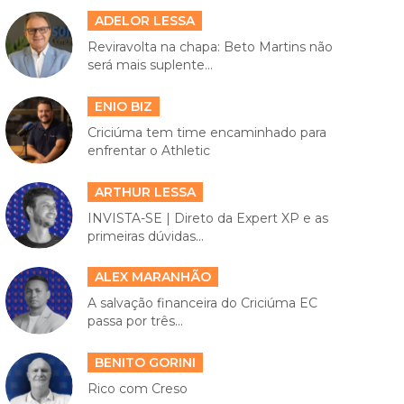
ADELOR LESSA
Reviravolta na chapa: Beto Martins não
será mais suplente...
ENIO BIZ
Criciúma tem time encaminhado para
enfrentar o Athletic
ARTHUR LESSA
INVISTA-SE | Direto da Expert XP e as
primeiras dúvidas...
ALEX MARANHÃO
A salvação financeira do Criciúma EC
passa por três...
BENITO GORINI
Rico com Creso