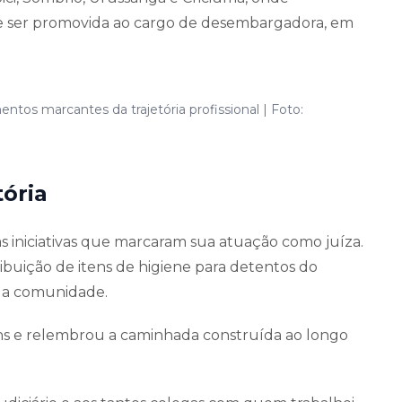
 ser promovida ao cargo de desembargadora, em
os marcantes da trajetória profissional | Foto:
tória
 iniciativas que marcaram sua atuação como juíza.
ribuição de itens de higiene para detentos do
da comunidade.
s e relembrou a caminhada construída ao longo