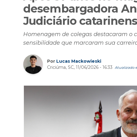
desembargadora Ana
Judiciário catarinen
Homenagem de colegas destacaram o co
sensibilidade que marcaram sua carreir
Por
Lucas Mackowieski
Criciúma, SC, 11/06/2026 - 16:33
Atualizado e