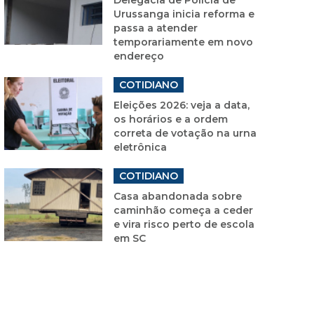
Urussanga inicia reforma e
passa a atender
temporariamente em novo
endereço
COTIDIANO
Eleições 2026: veja a data,
os horários e a ordem
correta de votação na urna
eletrônica
COTIDIANO
Casa abandonada sobre
caminhão começa a ceder
e vira risco perto de escola
em SC