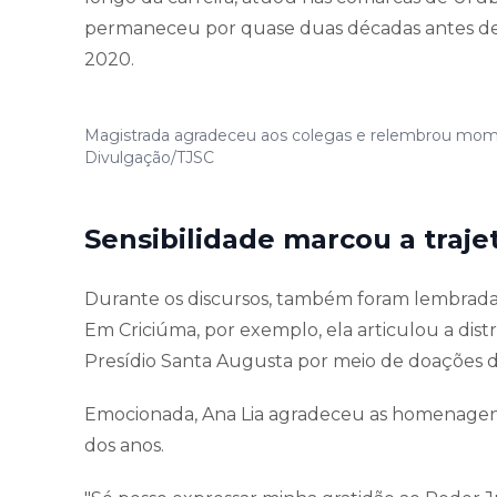
permaneceu por quase duas décadas antes de
2020.
Magistrada agradeceu aos colegas e relembrou moment
Divulgação/TJSC
Sensibilidade marcou a traje
Durante os discursos, também foram lembradas
Em Criciúma, por exemplo, ela articulou a dist
Presídio Santa Augusta por meio de doações 
Emocionada, Ana Lia agradeceu as homenagen
dos anos.