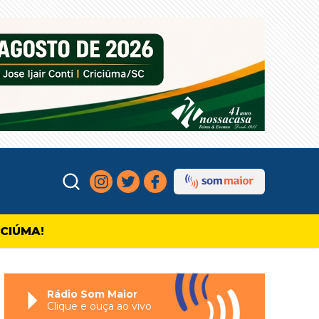
ICIÚMA!
Rádio Som Maior
Clique e ouça ao vivo