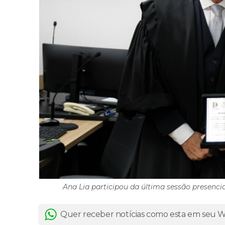
Ana Lia participou da última sessão presenci
Quer receber notícias como esta em seu