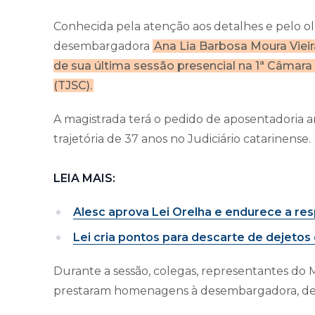
Conhecida pela atenção aos detalhes e pelo o
desembargadora
Ana Lia Barbosa Moura Vieira
de sua última sessão presencial na 1ª Câmara 
(TJSC).
A magistrada terá o pedido de aposentadoria 
trajetória de 37 anos no Judiciário catarinense.
LEIA MAIS:
Alesc aprova Lei Orelha e endurece a res
Lei cria pontos para descarte de dejeto
Durante a sessão, colegas, representantes do M
prestaram homenagens à desembargadora, dest