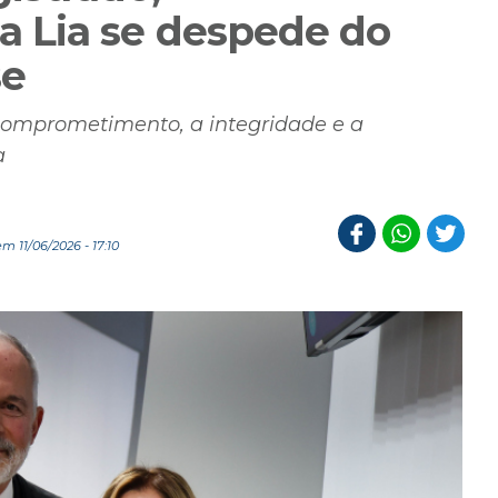
 Lia se despede do
se
mprometimento, a integridade e a
a
m 11/06/2026 - 17:10