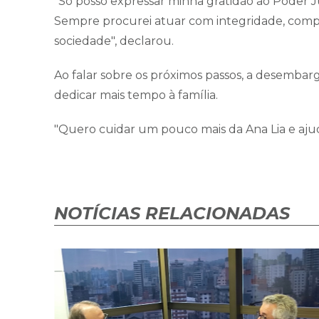
"Só posso expressar minha gratidão ao Poder J
Sempre procurei atuar com integridade, compro
sociedade", declarou.
Ao falar sobre os próximos passos, a desembar
dedicar mais tempo à família.
"Quero cuidar um pouco mais da Ana Lia e aju
NOTÍCIAS RELACIONADAS