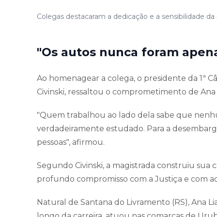
Colegas destacaram a dedicação e a sensibilidade da 
"Os autos nunca foram apen
Ao homenagear a colega, o presidente da 1ª C
Civinski, ressaltou o comprometimento de Ana 
"Quem trabalhou ao lado dela sabe que nenhu
verdadeiramente estudado. Para a desembarga
pessoas", afirmou.
Segundo Civinski, a magistrada construiu sua c
profundo compromisso com a Justiça e com aq
Natural de Santana do Livramento (RS), Ana Li
longo da carreira, atuou nas comarcas de Urub