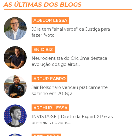
AS ÚLTIMAS DOS BLOGS
ADELOR LESSA
Júlia tem "sinal verde" da Justiça para
fazer "voto...
ENIO BIZ
Neurocientista do Criciúma destaca
evolução dos goleiros...
ARTUR FABRO
Jair Bolsonaro venceu praticamente
sozinho em 2018; a...
ARTHUR LESSA
INVISTA-SE | Direto da Expert XP e as
primeiras dúvidas...