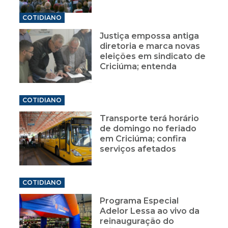
COTIDIANO
Justiça empossa antiga
diretoria e marca novas
eleições em sindicato de
Criciúma; entenda
COTIDIANO
Transporte terá horário
de domingo no feriado
em Criciúma; confira
serviços afetados
COTIDIANO
Programa Especial
Adelor Lessa ao vivo da
reinauguração do