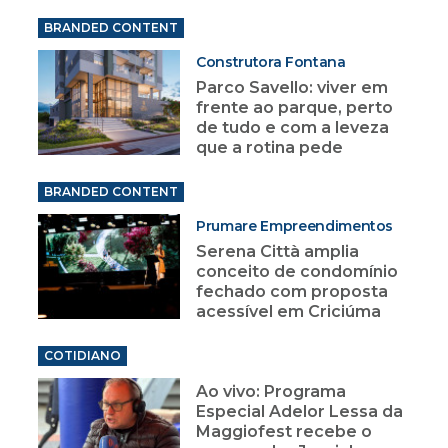
BRANDED CONTENT
Construtora Fontana
Parco Savello: viver em
frente ao parque, perto
de tudo e com a leveza
que a rotina pede
BRANDED CONTENT
Prumare Empreendimentos
Serena Città amplia
conceito de condomínio
fechado com proposta
acessível em Criciúma
COTIDIANO
Ao vivo: Programa
Especial Adelor Lessa da
Maggiofest recebe o