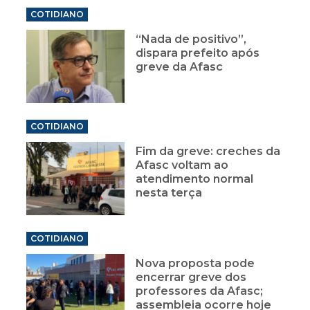
COTIDIANO
“Nada de positivo”,
dispara prefeito após
greve da Afasc
COTIDIANO
Fim da greve: creches da
Afasc voltam ao
atendimento normal
nesta terça
COTIDIANO
Nova proposta pode
encerrar greve dos
professores da Afasc;
assembleia ocorre hoje