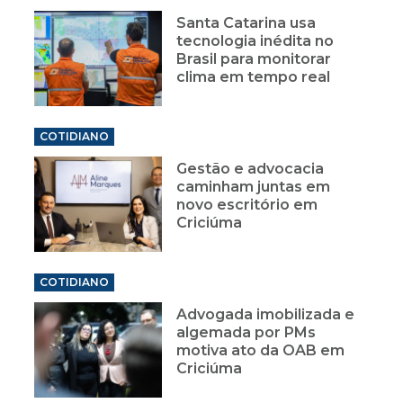
Santa Catarina usa
tecnologia inédita no
Brasil para monitorar
clima em tempo real
COTIDIANO
Gestão e advocacia
caminham juntas em
novo escritório em
Criciúma
COTIDIANO
Advogada imobilizada e
algemada por PMs
motiva ato da OAB em
Criciúma