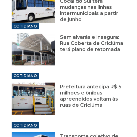
Cocal do Sul terá
mudanças nas linhas
intermunicipais a partir
de junho
COTIDIANO
Sem alvarás e insegura:
Rua Coberta de Criciúma
terá plano de retomada
COTIDIANO
Prefeitura antecipa R$ 5
milhões e ônibus
apreendidos voltam às
ruas de Criciúma
COTIDIANO
Transporte coletivo de