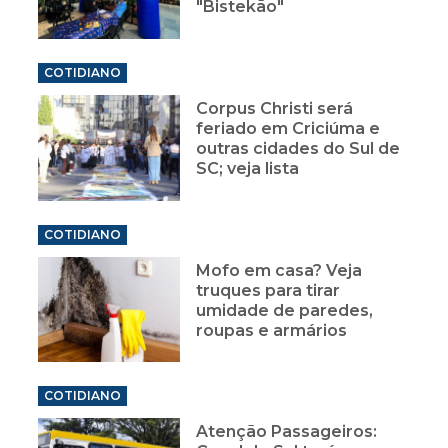
"Bistekão"
COTIDIANO
Corpus Christi será
feriado em Criciúma e
outras cidades do Sul de
SC; veja lista
COTIDIANO
Mofo em casa? Veja
truques para tirar
umidade de paredes,
roupas e armários
COTIDIANO
Atenção Passageiros: