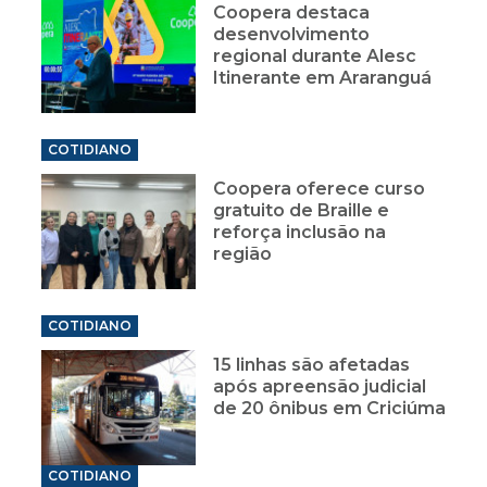
Coopera destaca
desenvolvimento
regional durante Alesc
Itinerante em Araranguá
COTIDIANO
Coopera oferece curso
gratuito de Braille e
reforça inclusão na
região
COTIDIANO
15 linhas são afetadas
após apreensão judicial
de 20 ônibus em Criciúma
COTIDIANO