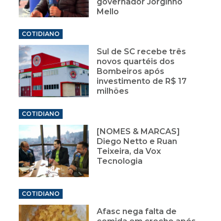
governador Jorginho
Mello
COTIDIANO
Sul de SC recebe três
novos quartéis dos
Bombeiros após
investimento de R$ 17
milhões
COTIDIANO
[NOMES & MARCAS]
Diego Netto e Ruan
Teixeira, da Vox
Tecnologia
COTIDIANO
Afasc nega falta de