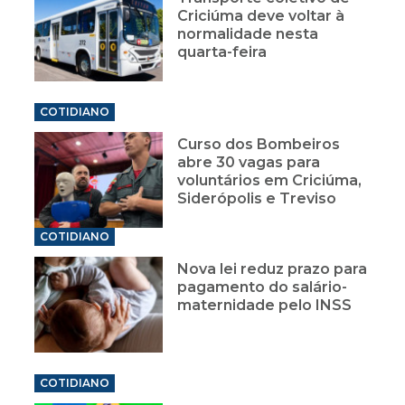
Criciúma deve voltar à
normalidade nesta
quarta-feira
COTIDIANO
Curso dos Bombeiros
abre 30 vagas para
voluntários em Criciúma,
Siderópolis e Treviso
COTIDIANO
Nova lei reduz prazo para
pagamento do salário-
maternidade pelo INSS
COTIDIANO