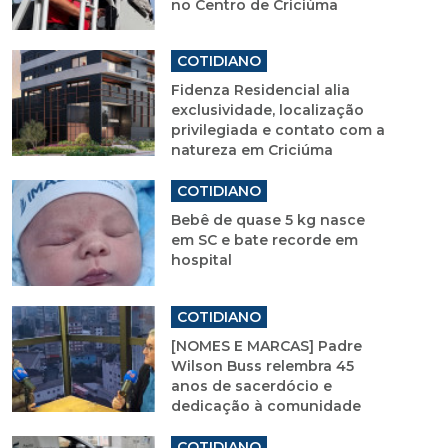
no Centro de Criciúma
COTIDIANO
Fidenza Residencial alia
exclusividade, localização
privilegiada e contato com a
natureza em Criciúma
COTIDIANO
Bebê de quase 5 kg nasce
em SC e bate recorde em
hospital
COTIDIANO
[NOMES E MARCAS] Padre
Wilson Buss relembra 45
anos de sacerdócio e
dedicação à comunidade
COTIDIANO