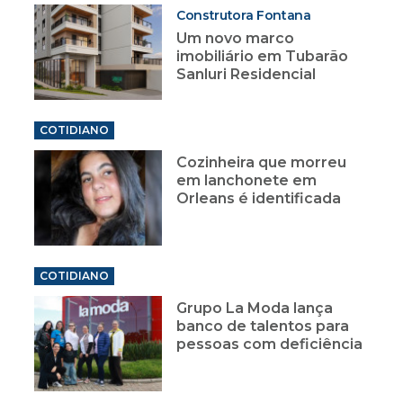
Construtora Fontana
Um novo marco
imobiliário em Tubarão
Sanluri Residencial
COTIDIANO
Cozinheira que morreu
em lanchonete em
Orleans é identificada
COTIDIANO
Grupo La Moda lança
banco de talentos para
pessoas com deficiência