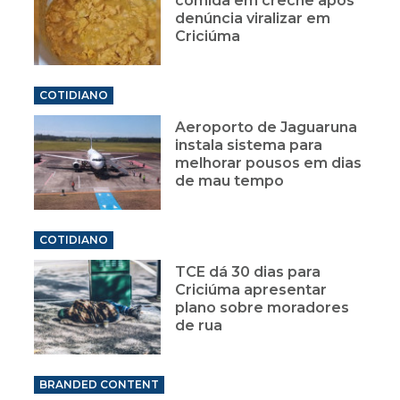
comida em creche após
denúncia viralizar em
Criciúma
COTIDIANO
Aeroporto de Jaguaruna
instala sistema para
melhorar pousos em dias
de mau tempo
COTIDIANO
TCE dá 30 dias para
Criciúma apresentar
plano sobre moradores
de rua
BRANDED CONTENT