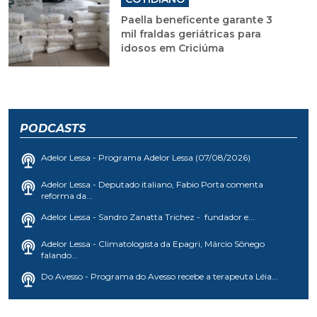
Paella beneficente garante 3
mil fraldas geriátricas para
idosos em Criciúma
PODCASTS
Adelor Lessa - Programa Adelor Lessa (07/08/2026)
Adelor Lessa - Deputado italiano, Fabio Porta comenta
reforma da...
Adelor Lessa - Sandro Zanatta Trichez - fundador e...
Adelor Lessa - Climatologista da Epagri, Márcio Sônego
falando...
Do Avesso - Programa do Avesso recebe a terapeuta Léia...