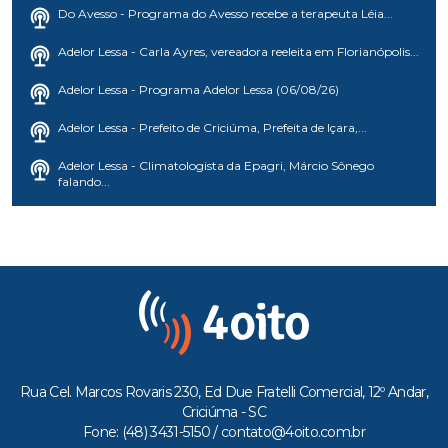
Do Avesso - Programa do Avesso recebe a terapeuta Léia...
Adelor Lessa - Carla Ayres, vereadora reeleita em Florianópolis...
Adelor Lessa - Programa Adelor Lessa (06/08/26)
Adelor Lessa - Prefeito de Criciúma, Prefeita de Içara,...
Adelor Lessa - Climatologista da Epagri, Márcio Sônego
falando...
Rua Cel. Marcos Rovaris 230, Ed Due Fratelli Comercial, 12º Andar,
Criciúma - SC
Fone: (48) 3431-5150 /
contato@4oito.com.br