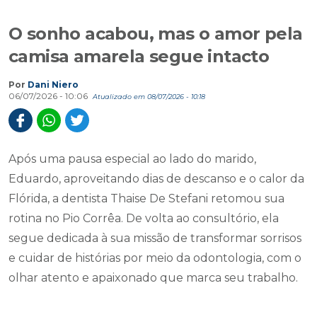
O sonho acabou, mas o amor pela
camisa amarela segue intacto
Por
Dani Niero
06/07/2026 - 10:06
Atualizado em 08/07/2026 - 10:18
Após uma pausa especial ao lado do marido,
Eduardo, aproveitando dias de descanso e o calor da
Flórida, a dentista Thaise De Stefani retomou sua
rotina no Pio Corrêa. De volta ao consultório, ela
segue dedicada à sua missão de transformar sorrisos
e cuidar de histórias por meio da odontologia, com o
olhar atento e apaixonado que marca seu trabalho.