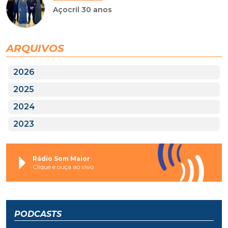
Açocril 30 anos
ARQUIVOS
2026
2025
2024
2023
Rádio Som Maior
Clique e ouça ao vivo
PODCASTS