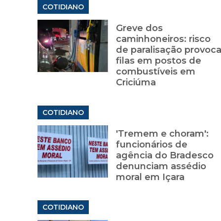
COTIDIANO
Greve dos
caminhoneiros: risco
de paralisação provoc
filas em postos de
combustíveis em
Criciúma
COTIDIANO
'Tremem e choram':
funcionários de
agência do Bradesco
denunciam assédio
moral em Içara
COTIDIANO