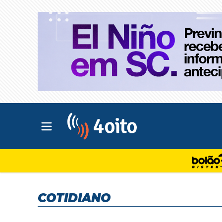
Abrir menu principal
4oito
COTIDIANO