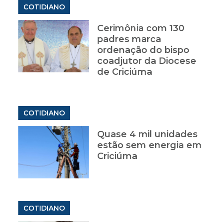
COTIDIANO
Cerimônia com 130
padres marca
a
ordenação do bispo
coadjutor da Diocese
de Criciúma
COTIDIANO
Quase 4 mil unidades
estão sem energia em
Criciúma
COTIDIANO