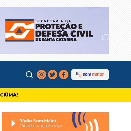
ICIÚMA!
Rádio Som Maior
Clique e ouça ao vivo