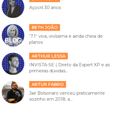
Açocril 30 anos
BETH JOÃO
‘7.1’: viva, vivíssima e ainda cheia de
planos
ARTHUR LESSA
INVISTA-SE | Direto da Expert XP e as
primeiras dúvidas...
ARTUR FABRO
Jair Bolsonaro venceu praticamente
sozinho em 2018; a...