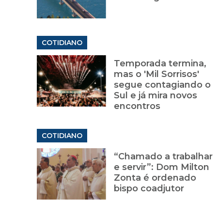
COTIDIANO
Temporada termina,
mas o 'Mil Sorrisos'
segue contagiando o
Sul e já mira novos
encontros
COTIDIANO
“Chamado a trabalhar
e servir”: Dom Milton
Zonta é ordenado
bispo coadjutor