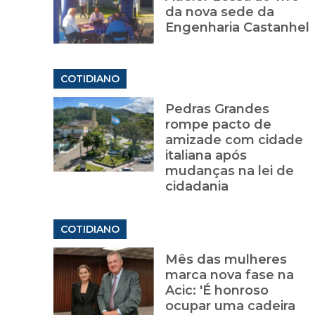
da nova sede da
Engenharia Castanhel
COTIDIANO
Pedras Grandes
rompe pacto de
amizade com cidade
italiana após
mudanças na lei de
cidadania
COTIDIANO
Mês das mulheres
marca nova fase na
Acic: 'É honroso
ocupar uma cadeira