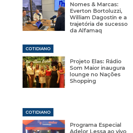
Nomes & Marcas:
Everton Bortoluzzi,
William Dagostin e a
trajetória de sucesso
da Alfamaq
COTIDIANO
Projeto Elas: Rádio
Som Maior inaugura
lounge no Nações
Shopping
COTIDIANO
Programa Especial
Adelor Lessa ao vivo