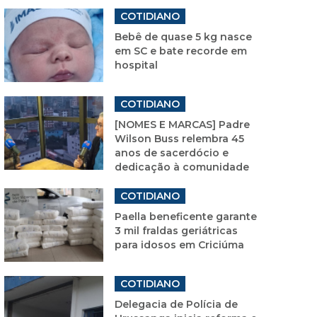
COTIDIANO
Bebê de quase 5 kg nasce
em SC e bate recorde em
hospital
COTIDIANO
[NOMES E MARCAS] Padre
Wilson Buss relembra 45
anos de sacerdócio e
dedicação à comunidade
COTIDIANO
Paella beneficente garante
3 mil fraldas geriátricas
para idosos em Criciúma
COTIDIANO
Delegacia de Polícia de