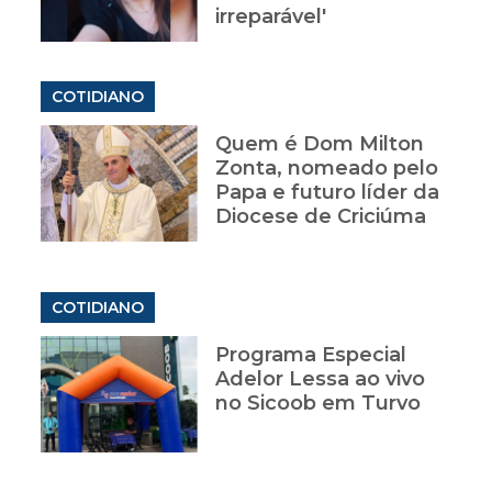
irreparável'
COTIDIANO
Quem é Dom Milton
Zonta, nomeado pelo
Papa e futuro líder da
Diocese de Criciúma
COTIDIANO
Programa Especial
Adelor Lessa ao vivo
no Sicoob em Turvo