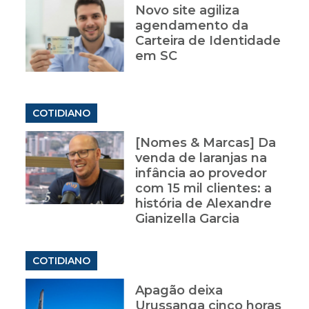
Novo site agiliza
agendamento da
Carteira de Identidade
em SC
COTIDIANO
[Nomes & Marcas] Da
venda de laranjas na
infância ao provedor
com 15 mil clientes: a
história de Alexandre
Gianizella Garcia
COTIDIANO
Apagão deixa
Urussanga cinco horas