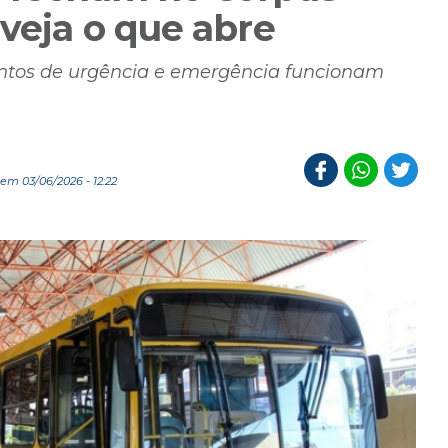
 veja o que abre
entos de urgência e emergência funcionam
em 03/06/2026 - 12:22