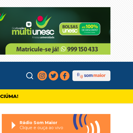
ICIÚMA!
Rádio Som Maior
Clique e ouça ao vivo