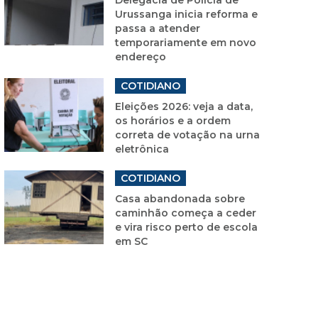
Urussanga inicia reforma e
passa a atender
temporariamente em novo
endereço
COTIDIANO
Eleições 2026: veja a data,
os horários e a ordem
correta de votação na urna
eletrônica
COTIDIANO
Casa abandonada sobre
caminhão começa a ceder
e vira risco perto de escola
em SC