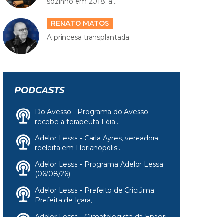
sozinho em 2018; a...
RENATO MATOS
A princesa transplantada
PODCASTS
Do Avesso - Programa do Avesso
recebe a terapeuta Léia...
Adelor Lessa - Carla Ayres, vereadora
reeleita em Florianópolis...
Adelor Lessa - Programa Adelor Lessa
(06/08/26)
Adelor Lessa - Prefeito de Criciúma,
Prefeita de Içara,...
Adelor Lessa - Climatologista da Epagri,