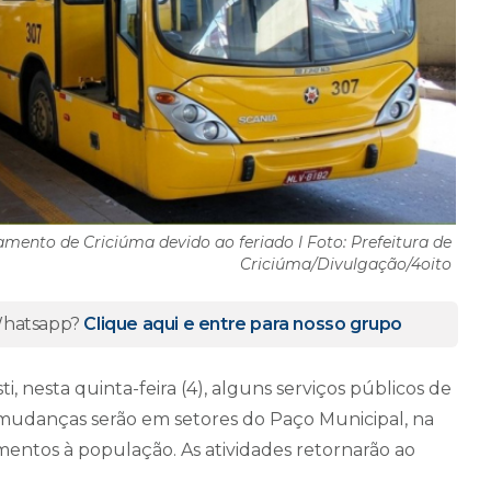
amento de Criciúma devido ao feriado I Foto: Prefeitura de
Criciúma/Divulgação/4oito
 Whatsapp?
Clique aqui e entre para nosso grupo
i, nesta quinta-feira (4), alguns serviços públicos de
 mudanças serão em setores do Paço Municipal, na
mentos à população. As atividades retornarão ao