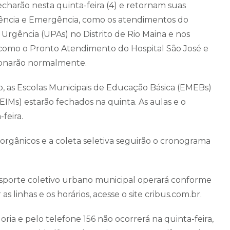
charão nesta quinta-feira (4) e retornam suas
Urgência e Emergência, como os atendimentos do
rgência (UPAs) no Distrito de Rio Maina e nos
m como o Pronto Atendimento do Hospital São José e
cionarão normalmente.
, as Escolas Municipais de Educação Básica (EMEBs)
EIMs) estarão fechados na quinta. As aulas e o
feira.
orgânicos e a coleta seletiva seguirão o cronograma
ansporte coletivo urbano municipal operará conforme
s linhas e os horários, acesse o site cribus.com.br.
ia e pelo telefone 156 não ocorrerá na quinta-feira,