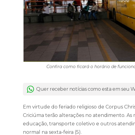
Confira como ficará o horário de funcion
Quer receber notícias como esta em seu
Em virtude do feriado religioso de Corpus Christ
Criciúma terão alterações no atendimento. As
educação, transporte coletivo e outros atendi
normal na sexta-feira (5).