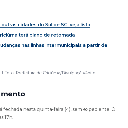
outras cidades do Sul de SC; veja lista
Criciúma terá plano de retomada
danças nas linhas intermunicipais a partir de
 I Foto: Prefeitura de Criciúma/Divulgação/4oito
namento
á fechada nesta quinta-feira (4), sem expediente. O
s 17h.