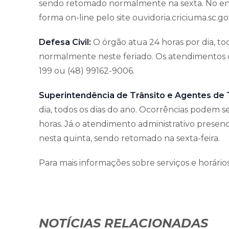
sendo retomado normalmente na sexta. No enta
forma on-line pelo site ouvidoria.criciuma.sc.go
Defesa Civil:
O órgão atua 24 horas por dia, to
normalmente neste feriado. Os atendimentos 
199 ou (48) 99162-9006.
Superintendência de Trânsito e Agentes de T
dia, todos os dias do ano. Ocorrências podem 
horas. Já o atendimento administrativo presen
nesta quinta, sendo retomado na sexta-feira.
Para mais informações sobre serviços e horários,
NOTÍCIAS RELACIONADAS