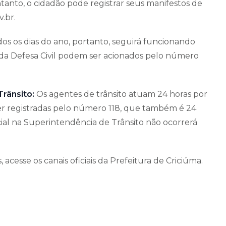
nto, o cidadão pode registrar seus manifestos de
v.br.
dos os dias do ano, portanto, seguirá funcionando
da Defesa Civil podem ser acionados pelo número
rânsito:
Os agentes de trânsito atuam 24 horas por
ser registradas pelo número 118, que também é 24
cial na Superintendência de Trânsito não ocorrerá
 acesse os canais oficiais da Prefeitura de Criciúma.