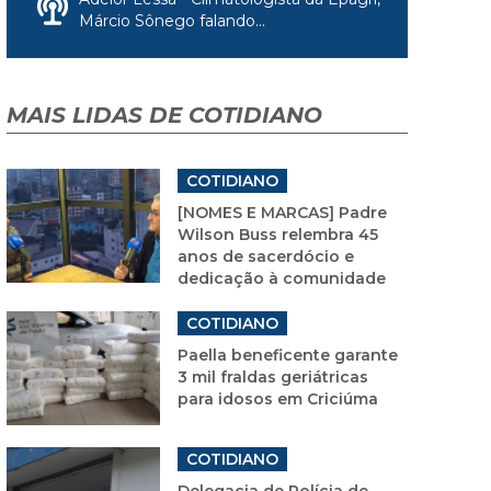
Márcio Sônego falando...
MAIS LIDAS DE COTIDIANO
COTIDIANO
[NOMES E MARCAS] Padre
Wilson Buss relembra 45
anos de sacerdócio e
dedicação à comunidade
COTIDIANO
Paella beneficente garante
3 mil fraldas geriátricas
para idosos em Criciúma
COTIDIANO
Delegacia de Polícia de