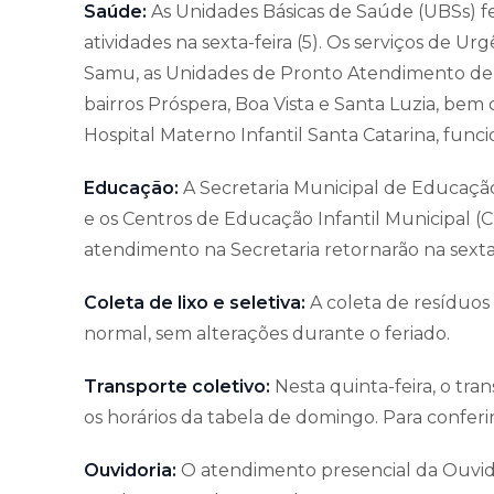
Saúde:
As Unidades Básicas de Saúde (UBSs) fe
atividades na sexta-feira (5). Os serviços de 
Samu, as Unidades de Pronto Atendimento de U
bairros Próspera, Boa Vista e Santa Luzia, be
Hospital Materno Infantil Santa Catarina, fun
Educação:
A Secretaria Municipal de Educação
e os Centros de Educação Infantil Municipal (C
atendimento na Secretaria retornarão na sexta-
Coleta de lixo e seletiva:
A coleta de resíduos 
normal, sem alterações durante o feriado.
Transporte coletivo:
Nesta quinta-feira, o tr
os horários da tabela de domingo. Para conferir a
Ouvidoria:
O atendimento presencial da Ouvidor