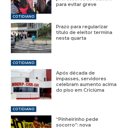
para evitar greve
COTIDIANO
Prazo para regularizar
título de eleitor termina
nesta quarta
COTIDIANO
Após década de
impasses, servidores
celebram aumento acima
do piso em Criciúma
COTIDIANO
“Pinheirinho pede
socorro”: nova