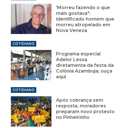
'Morreu fazendo o que
mais gostava":
identificado homem que
morreu atropelado em
Nova Veneza
COTIDIANO
Programa especial
Adelor Lessa
diretamenta da festa da
Colônia Azambuja; ouça
aqui
COTIDIANO
Após cobrança sem
resposta, moradores
preparam novo protesto
no Pinheirinho