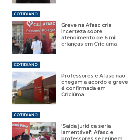
COTIDIANO
Greve na Afasc cria
incerteza sobre
atendimento de 6 mil
crianças em Criciúma
COTIDIANO
Professores e Afasc não
chegam a acordo e greve
é confirmada em
Criciúma
COTIDIANO
'Saída jurídica seria
lamentável': Afasc e
professores se reúnem