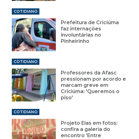
COTIDIANO
Prefeitura de Criciúma
faz internações
involuntárias no
Pinheirinho
COTIDIANO
Professores da Afasc
pressionam por acordo e
marcam greve em
Criciúma: 'Queremos o
piso'
COTIDIANO
Projeto Elas em fotos:
confira a galeria do
encontro 'Entre