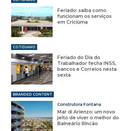
Feriado: saiba como
funcionam os serviços
em Criciúma
COTIDIANO
Feriado do Dia do
Trabalhador fecha INSS,
bancos e Correios nesta
sexta
BRANDED CONTENT
Construtora Fontana
Mar di Arienzo: um novo
jeito de viver o melhor do
Balneário Rincão