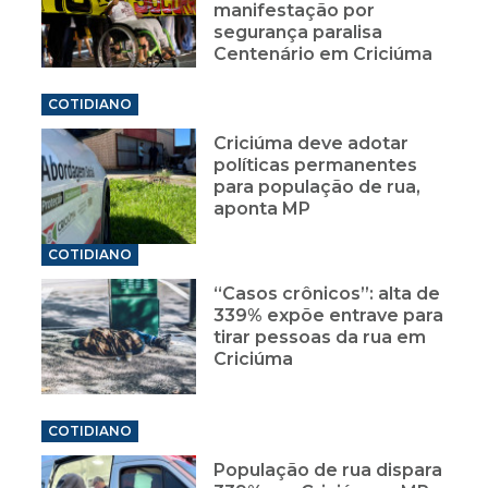
manifestação por
segurança paralisa
Centenário em Criciúma
COTIDIANO
Criciúma deve adotar
políticas permanentes
para população de rua,
aponta MP
COTIDIANO
“Casos crônicos”: alta de
339% expõe entrave para
tirar pessoas da rua em
Criciúma
COTIDIANO
População de rua dispara