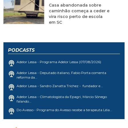
Casa abandonada sobre
caminhão começa a ceder e
vira risco perto de escola
em SC
PODCASTS
Adelor Lessa - Programa Adelor Lessa (07/08/2026)
Adelor Lessa - Deputado italiano, Fabio Porta comenta
reforma da...
Adelor Lessa - Sandro Zanatta Trichez - fundador e...
Adelor Lessa - Climatologista da Epagri, Márcio Sônego
falando...
Do Avesso - Programa do Avesso recebe a terapeuta Léia...