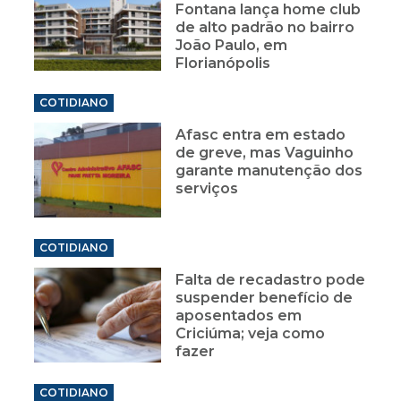
Fontana lança home club
de alto padrão no bairro
João Paulo, em
Florianópolis
COTIDIANO
Afasc entra em estado
de greve, mas Vaguinho
garante manutenção dos
serviços
COTIDIANO
Falta de recadastro pode
suspender benefício de
aposentados em
Criciúma; veja como
fazer
COTIDIANO