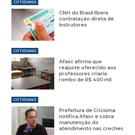
COTIDIANO
CNH do Brasil libera
contratação direta de
instrutores
COTIDIANO
Afasc afirma que
reajuste oferecido aos
professores criaria
rombo de R$ 400 mil
COTIDIANO
Prefeitura de Criciúma
notifica Afasc e cobra
manutenção do
atendimento nas creches