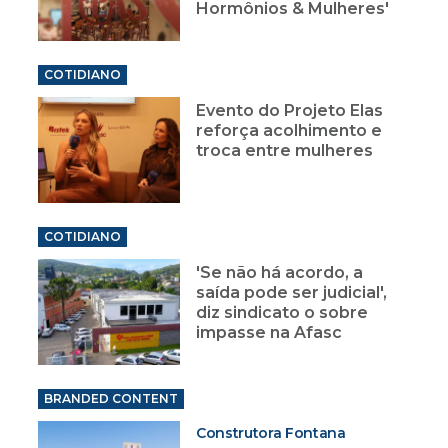
Hormônios & Mulheres'
COTIDIANO
Evento do Projeto Elas
reforça acolhimento e
troca entre mulheres
COTIDIANO
'Se não há acordo, a
saída pode ser judicial',
diz sindicato o sobre
impasse na Afasc
BRANDED CONTENT
Construtora Fontana