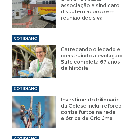
associação e sindicato
discutem acordo em
reunião decisiva
COTIDIANO
Carregando o legado e
construindo a evolução:
Satc completa 67 anos
de história
COTIDIANO
Investimento bilionário
da Celesc inclui reforço
contra furtos na rede
elétrica de Criciúma
COTIDIANO