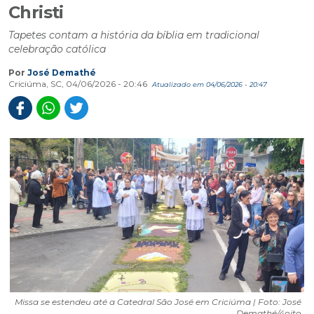
Christi
Tapetes contam a história da bíblia em tradicional
celebração católica
Por
José Demathé
Criciúma, SC, 04/06/2026 - 20:46
Atualizado em 04/06/2026 - 20:47
Missa se estendeu até a Catedral São José em Criciúma | Foto: José
Demathé/4oito