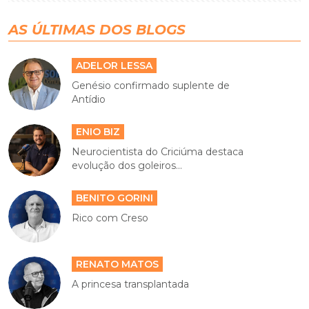
AS ÚLTIMAS DOS BLOGS
ADELOR LESSA
Genésio confirmado suplente de
Antídio
ENIO BIZ
Neurocientista do Criciúma destaca
evolução dos goleiros...
BENITO GORINI
Rico com Creso
RENATO MATOS
A princesa transplantada