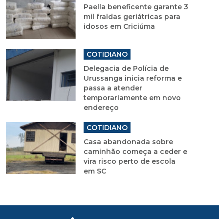
Paella beneficente garante 3
mil fraldas geriátricas para
idosos em Criciúma
COTIDIANO
Delegacia de Polícia de
Urussanga inicia reforma e
passa a atender
temporariamente em novo
endereço
COTIDIANO
Casa abandonada sobre
caminhão começa a ceder e
vira risco perto de escola
em SC