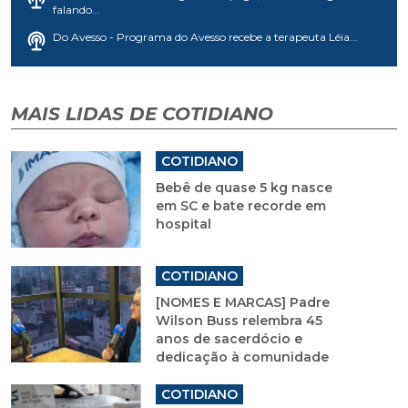
falando...
Do Avesso - Programa do Avesso recebe a terapeuta Léia...
MAIS LIDAS DE COTIDIANO
COTIDIANO
Bebê de quase 5 kg nasce
em SC e bate recorde em
hospital
COTIDIANO
[NOMES E MARCAS] Padre
Wilson Buss relembra 45
anos de sacerdócio e
dedicação à comunidade
COTIDIANO