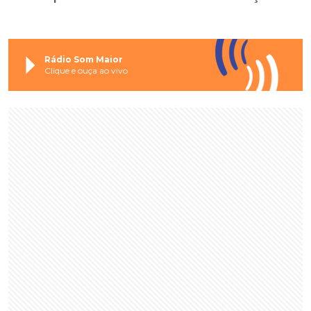
Rádio Som Maior
Clique e ouça ao vivo