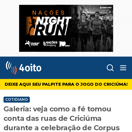
Abr
4oito
DEIXE AQUI SEU PALPITE PARA O JOGO DO CRICIÚMA!
COTIDIANO
Galeria: veja como a fé tomou
conta das ruas de Criciúma
durante a celebração de Corpus