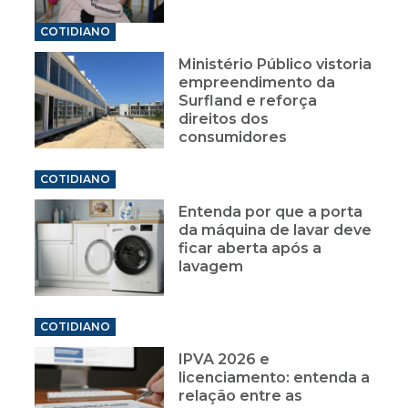
COTIDIANO
Ministério Público vistoria
empreendimento da
Surfland e reforça
direitos dos
consumidores
COTIDIANO
Entenda por que a porta
da máquina de lavar deve
ficar aberta após a
lavagem
COTIDIANO
IPVA 2026 e
licenciamento: entenda a
relação entre as