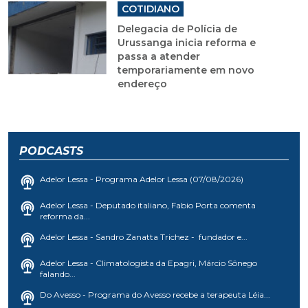
COTIDIANO
Delegacia de Polícia de
Urussanga inicia reforma e
passa a atender
temporariamente em novo
endereço
PODCASTS
Adelor Lessa - Programa Adelor Lessa (07/08/2026)
Adelor Lessa - Deputado italiano, Fabio Porta comenta
reforma da...
Adelor Lessa - Sandro Zanatta Trichez - fundador e...
Adelor Lessa - Climatologista da Epagri, Márcio Sônego
falando...
Do Avesso - Programa do Avesso recebe a terapeuta Léia...