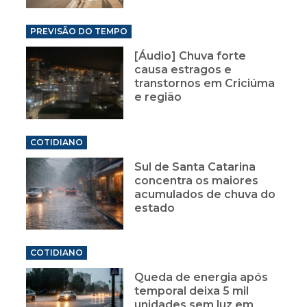
PREVISÃO DO TEMPO
[Áudio] Chuva forte
causa estragos e
transtornos em Criciúma
e região
COTIDIANO
Sul de Santa Catarina
concentra os maiores
acumulados de chuva do
estado
COTIDIANO
Queda de energia após
temporal deixa 5 mil
unidades sem luz em