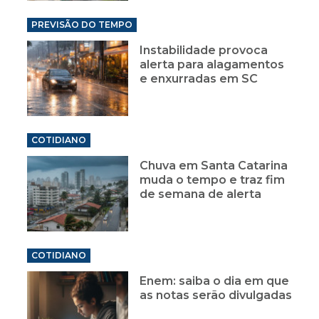
PREVISÃO DO TEMPO
Instabilidade provoca
alerta para alagamentos
e enxurradas em SC
COTIDIANO
Chuva em Santa Catarina
muda o tempo e traz fim
de semana de alerta
COTIDIANO
Enem: saiba o dia em que
as notas serão divulgadas