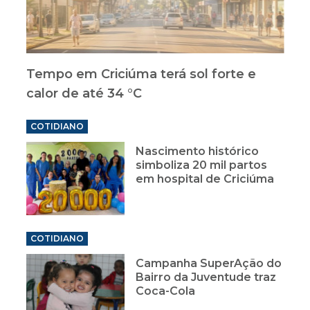
Tempo em Criciúma terá sol forte e
calor de até 34 °C
COTIDIANO
Nascimento histórico
simboliza 20 mil partos
em hospital de Criciúma
COTIDIANO
Campanha SuperAção do
Bairro da Juventude traz
Coca-Cola