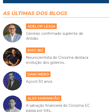
AS ÚLTIMAS DOS BLOGS
ADELOR LESSA
Genésio confirmado suplente de
Antídio
ENIO BIZ
Neurocientista do Criciúma destaca
evolução dos goleiros...
DANI NIERO
Açocril 30 anos
ALEX MARANHÃO
A salvação financeira do Criciúma EC
passa por três...