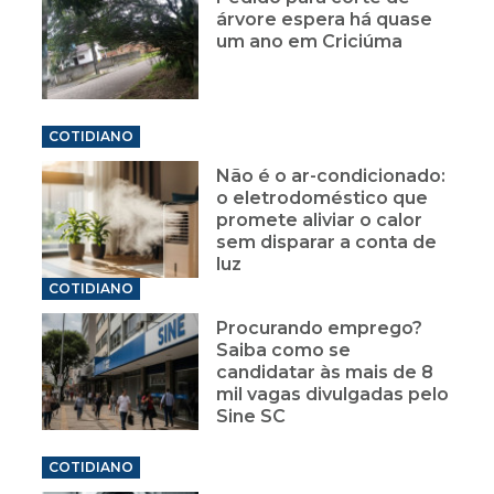
árvore espera há quase
um ano em Criciúma
COTIDIANO
Não é o ar-condicionado:
o eletrodoméstico que
promete aliviar o calor
sem disparar a conta de
luz
COTIDIANO
Procurando emprego?
Saiba como se
candidatar às mais de 8
mil vagas divulgadas pelo
Sine SC
COTIDIANO