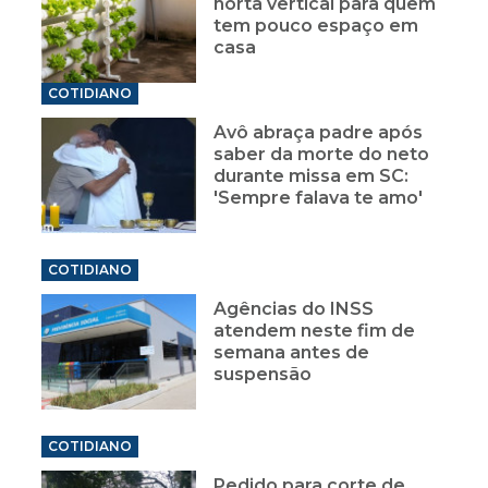
horta vertical para quem
tem pouco espaço em
casa
COTIDIANO
Avô abraça padre após
saber da morte do neto
durante missa em SC:
'Sempre falava te amo'
COTIDIANO
Agências do INSS
atendem neste fim de
semana antes de
suspensão
COTIDIANO
Pedido para corte de