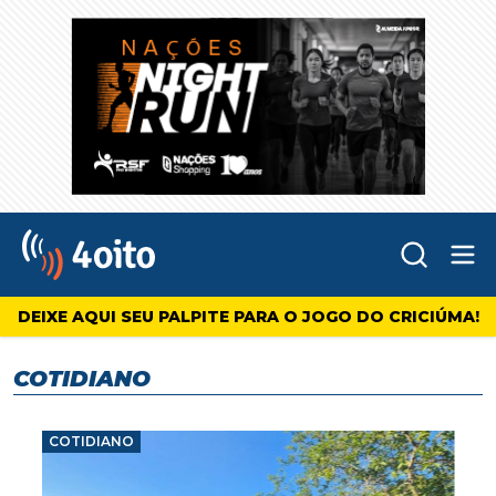
Abr
4oito
DEIXE AQUI SEU PALPITE PARA O JOGO DO CRICIÚMA!
COTIDIANO
COTIDIANO