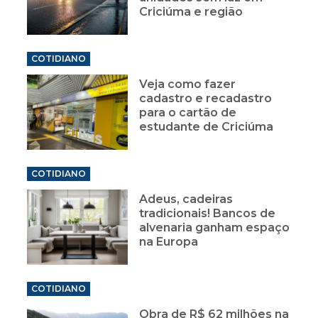
Criciúma e região
COTIDIANO
Veja como fazer
cadastro e recadastro
para o cartão de
estudante de Criciúma
COTIDIANO
Adeus, cadeiras
tradicionais! Bancos de
alvenaria ganham espaço
na Europa
COTIDIANO
Obra de R$ 62 milhões na