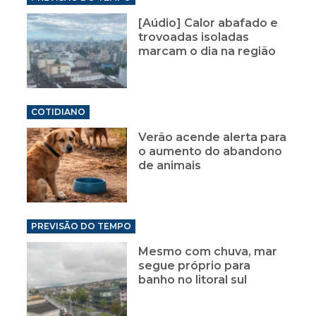
[Aúdio] Calor abafado e
trovoadas isoladas
marcam o dia na região
COTIDIANO
Verão acende alerta para
o aumento do abandono
de animais
PREVISÃO DO TEMPO
Mesmo com chuva, mar
segue próprio para
banho no litoral sul