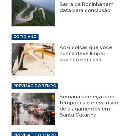
Serra da Rocinha tem
data para conclusão
COTIDIANO
As 6 coisas que você
nunca deve limpar
sozinho em casa
PREVISÃO DO TEMPO
Semana começa com
temporais e eleva risco
de alagamentos em
Santa Catarina
PREVISÃO DO TEMPO