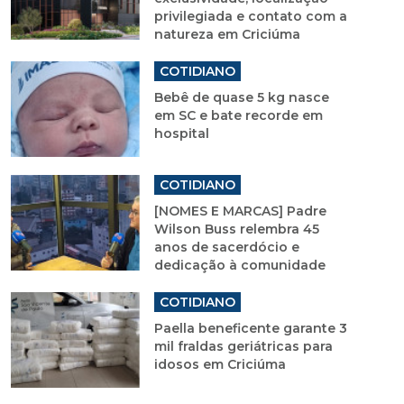
privilegiada e contato com a
natureza em Criciúma
COTIDIANO
Bebê de quase 5 kg nasce
em SC e bate recorde em
hospital
COTIDIANO
[NOMES E MARCAS] Padre
Wilson Buss relembra 45
anos de sacerdócio e
dedicação à comunidade
COTIDIANO
Paella beneficente garante 3
mil fraldas geriátricas para
idosos em Criciúma