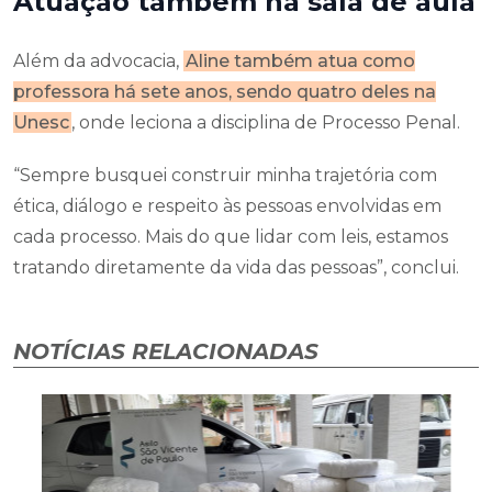
Atuação também na sala de aula
Além da advocacia,
Aline também atua como
professora há sete anos, sendo quatro deles na
Unesc
, onde leciona a disciplina de Processo Penal.
“Sempre busquei construir minha trajetória com
ética, diálogo e respeito às pessoas envolvidas em
cada processo. Mais do que lidar com leis, estamos
tratando diretamente da vida das pessoas”, conclui.
NOTÍCIAS RELACIONADAS