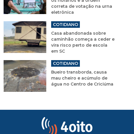
os horários e a ordem
correta de votação na urna
eletrônica
COTIDIANO
Casa abandonada sobre
caminhão começa a ceder e
vira risco perto de escola
em SC
COTIDIANO
Bueiro transborda, causa
mau cheiro e acúmulo de
água no Centro de Criciúma