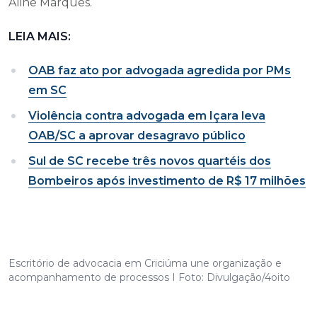
Aline Marques.
LEIA MAIS:
OAB faz ato por advogada agredida por PMs
em SC
Violência contra advogada em Içara leva
OAB/SC a aprovar desagravo público
Sul de SC recebe três novos quartéis dos
Bombeiros após investimento de R$ 17 milhões
Escritório de advocacia em Criciúma une organização e
acompanhamento de processos I Foto: Divulgação/4oito