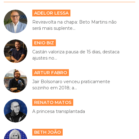
ADELOR LESSA
Reviravolta na chapa: Beto Martins não
será mais suplente...
ENIO BIZ
Castán valoriza pausa de 15 dias, destaca
ajustes no...
ARTUR FABRO
Jair Bolsonaro venceu praticamente
sozinho em 2018; a...
RENATO MATOS
A princesa transplantada
BETH JOÃO