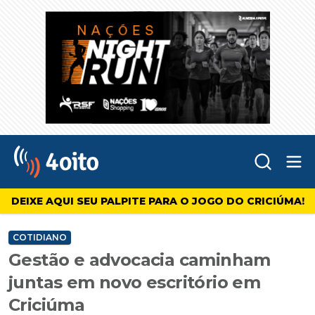
Abr
4oito
DEIXE AQUI SEU PALPITE PARA O JOGO DO CRICIÚMA!
COTIDIANO
Gestão e advocacia caminham
juntas em novo escritório em
Criciúma