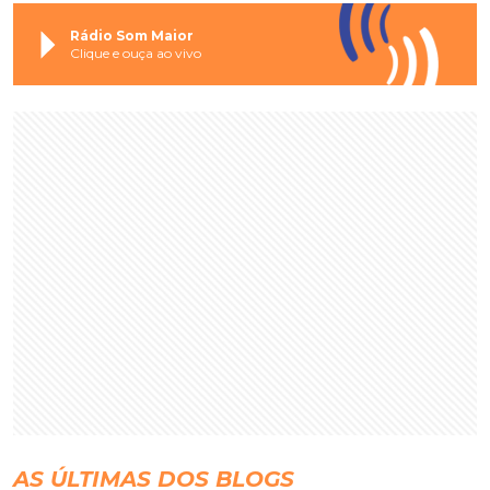
Rádio Som Maior
Clique e ouça ao vivo
AS ÚLTIMAS DOS BLOGS