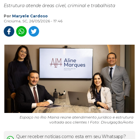
Estrutura atende áreas cível, criminal e trabalhista
Por
Maryele Cardoso
Criciúma, SC, 26/05/2026 - 17:46
Espaço no Rio Maina reúne atendimento jurídico e estrutura
voltada aos clientes I Foto: Divulgação/4oito
Quer receber notícias como esta em seu Whatsapp?