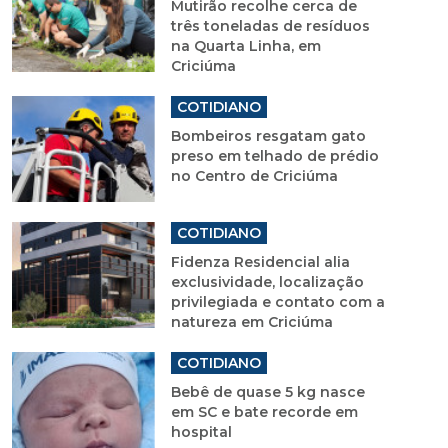
Mutirão recolhe cerca de
três toneladas de resíduos
na Quarta Linha, em
Criciúma
COTIDIANO
Bombeiros resgatam gato
preso em telhado de prédio
no Centro de Criciúma
COTIDIANO
Fidenza Residencial alia
exclusividade, localização
privilegiada e contato com a
natureza em Criciúma
COTIDIANO
Bebê de quase 5 kg nasce
em SC e bate recorde em
hospital