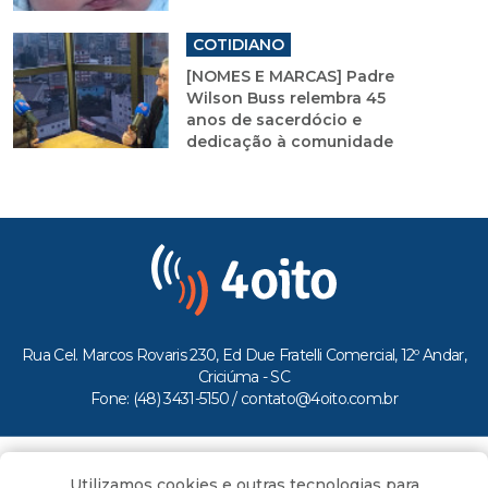
COTIDIANO
[NOMES E MARCAS] Padre
Wilson Buss relembra 45
anos de sacerdócio e
dedicação à comunidade
Rua Cel. Marcos Rovaris 230, Ed Due Fratelli Comercial, 12º Andar,
Criciúma - SC
Fone: (48) 3431-5150 /
contato@4oito.com.br
Copyright © 2026.
Utilizamos cookies e outras tecnologias para