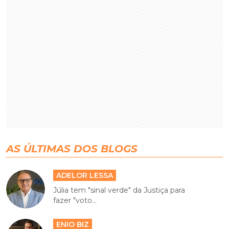
AS ÚLTIMAS DOS BLOGS
ADELOR LESSA
Júlia tem "sinal verde" da Justiça para
fazer "voto...
ENIO BIZ