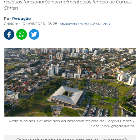
resíduos funcionarão normalmente pós feriado de Corpus
Christi
Por
Redação
Criciúma, 04/06/2026 - 18:28
Atualizado em 04/06/2026 - 19:23
Prefeitura de Criciúma não irá emendar feriado de Corpus Christi |
Foto: Divulgação/4oito