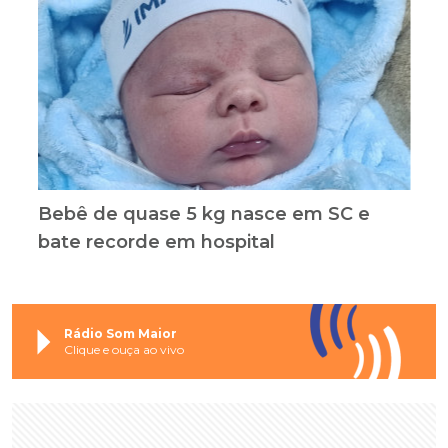
Bebê de quase 5 kg nasce em SC e
bate recorde em hospital
Rádio Som Maior
Clique e ouça ao vivo