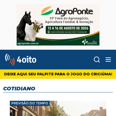
Abr
4oito
DEIXE AQUI SEU PALPITE PARA O JOGO DO CRICIÚMA!
COTIDIANO
PREVISÃO DO TEMPO