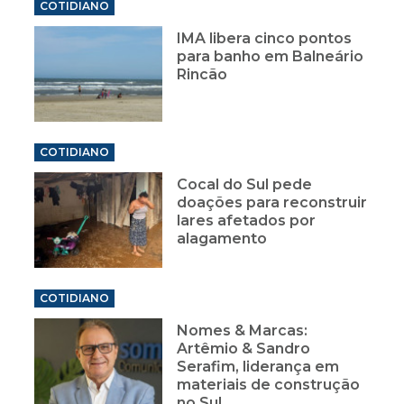
COTIDIANO
IMA libera cinco pontos
para banho em Balneário
Rincão
COTIDIANO
Cocal do Sul pede
doações para reconstruir
lares afetados por
alagamento
COTIDIANO
Nomes & Marcas:
Artêmio & Sandro
Serafim, liderança em
materiais de construção
no Sul