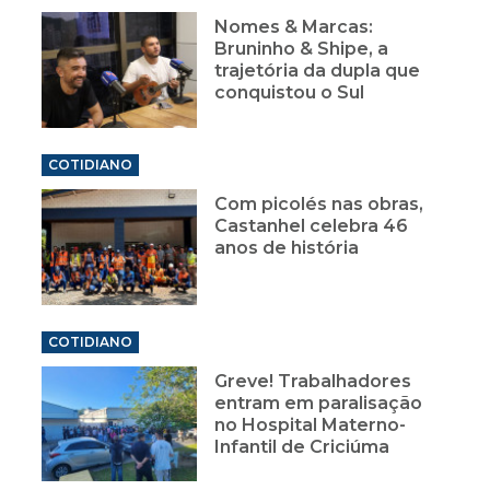
Nomes & Marcas:
Bruninho & Shipe, a
trajetória da dupla que
conquistou o Sul
COTIDIANO
Com picolés nas obras,
Castanhel celebra 46
anos de história
COTIDIANO
Greve! Trabalhadores
entram em paralisação
no Hospital Materno-
Infantil de Criciúma