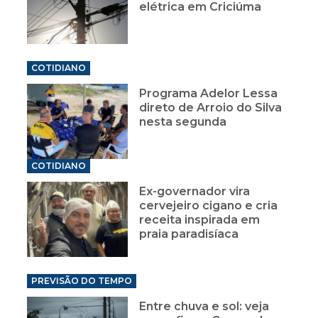
elétrica em Criciúma
COTIDIANO
Programa Adelor Lessa
direto de Arroio do Silva
nesta segunda
COTIDIANO
Ex-governador vira
cervejeiro cigano e cria
receita inspirada em
praia paradisíaca
PREVISÃO DO TEMPO
Entre chuva e sol: veja