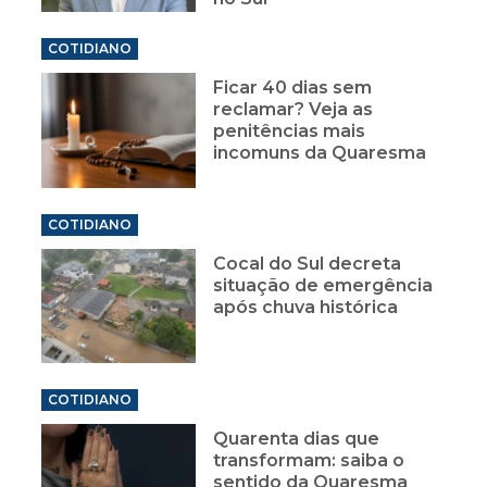
COTIDIANO
Ficar 40 dias sem
reclamar? Veja as
penitências mais
incomuns da Quaresma
COTIDIANO
Cocal do Sul decreta
situação de emergência
após chuva histórica
COTIDIANO
Quarenta dias que
transformam: saiba o
sentido da Quaresma