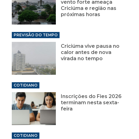
vento forte ameaça
Criciúma e região nas
próximas horas
PREVISÃO DO TEMPO
Criciúma vive pausa no
calor antes de nova
virada no tempo
COTIDIANO
Inscrições do Fies 2026
terminam nesta sexta-
feira
COTIDIANO