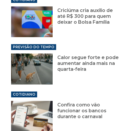
Criciúma cria auxílio de
até R$ 300 para quem
deixar o Bolsa Família
PREVISÃO DO TEMPO
Calor segue forte e pode
aumentar ainda mais na
quarta-feira
COTIDIANO
Confira como vão
funcionar os bancos
durante o carnaval