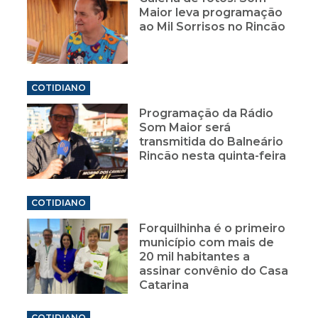
Maior leva programação
ao Mil Sorrisos no Rincão
COTIDIANO
Programação da Rádio
Som Maior será
transmitida do Balneário
Rincão nesta quinta-feira
COTIDIANO
Forquilhinha é o primeiro
município com mais de
20 mil habitantes a
assinar convênio do Casa
Catarina
COTIDIANO