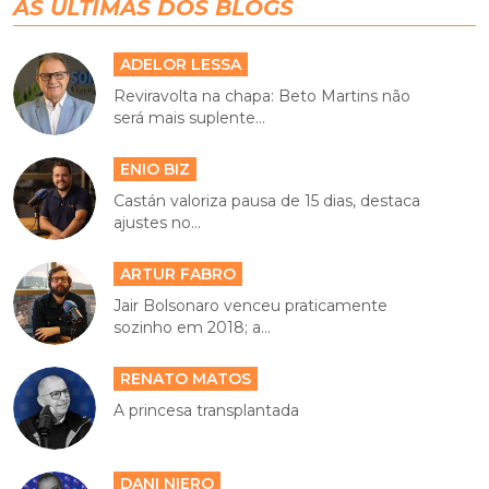
AS ÚLTIMAS DOS BLOGS
ADELOR LESSA
Reviravolta na chapa: Beto Martins não
será mais suplente...
ENIO BIZ
Castán valoriza pausa de 15 dias, destaca
ajustes no...
ARTUR FABRO
Jair Bolsonaro venceu praticamente
sozinho em 2018; a...
RENATO MATOS
A princesa transplantada
DANI NIERO