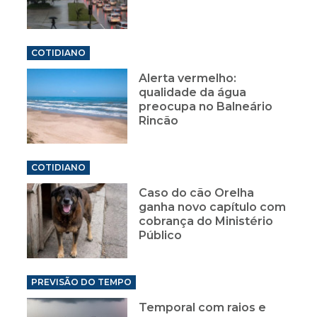
COTIDIANO
Alerta vermelho:
qualidade da água
preocupa no Balneário
Rincão
COTIDIANO
Caso do cão Orelha
ganha novo capítulo com
cobrança do Ministério
Público
PREVISÃO DO TEMPO
Temporal com raios e