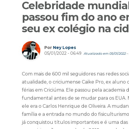
Celebridade mundial 
passou fim do ano e
seu ex colégio na ci
Por
Ney Lopes
05/01/2022 - 06:49
Atualizado em 05/01/2022 - 
Com mais de 600 mil seguidores nas redes socia
atualidade, o criciumense Caike Pro, ex aluno
férias em Criciúma. Ele passou pela academia 
fundamental antes de se mudar para os EUA.
ele era o Carlos Henrique de Oliveira. A muda
família e a entrada no mundo do fisiculturismo
já conquistou títulos importantes e é uma da