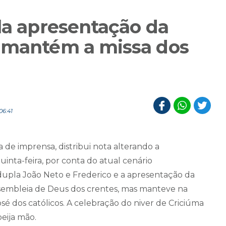
la apresentação da
e mantém a missa dos
06:41
ia de imprensa, distribui nota alterando a
inta-feira, por conta do atual cenário
dupla João Neto e Frederico e a apresentação da
ssembleia de Deus dos crentes, mas manteve na
é dos católicos. A celebração do niver de Criciúma
beija mão.