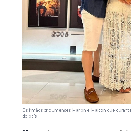
Os irmãos criciumenses Marlon e Maicon que durante
do país.