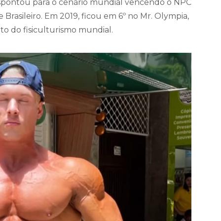
spontou para o cenário mundial vencendo o NPC
Brasileiro. Em 2019, ficou em 6º no Mr. Olympia,
to do fisiculturismo mundial.