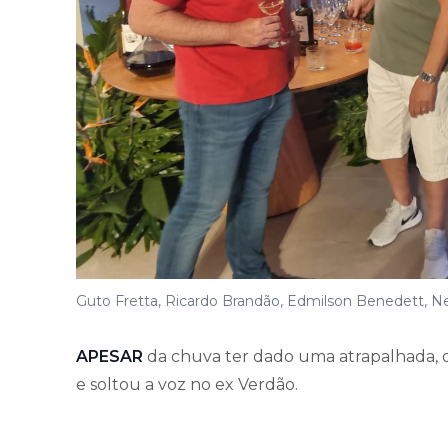
Guto Fretta, Ricardo Brandão, Edmilson Benedett, N
APESAR
da chuva ter dado uma atrapalhada, o
e soltou a voz no ex Verdão.