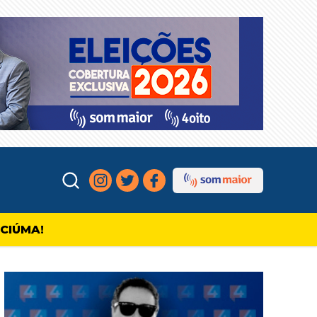
ICIÚMA!