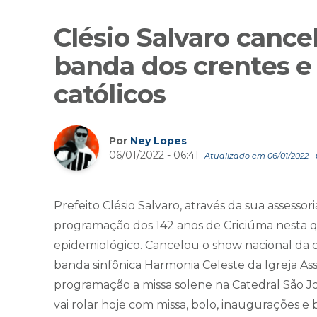
Clésio Salvaro cance
banda dos crentes 
católicos
Por
Ney Lopes
06/01/2022 - 06:41
Atualizado em 06/01/2022 - 
Prefeito Clésio Salvaro, através da sua assessor
programação dos 142 anos de Criciúma nesta qu
epidemiológico. Cancelou o show nacional da 
banda sinfônica Harmonia Celeste da Igreja A
programação a missa solene na Catedral São Jos
vai rolar hoje com missa, bolo, inaugurações e 