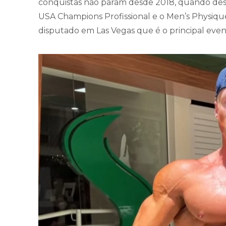
conquistas não param desde 2018, quando de
USA Champions Profissional e o Men’s Physique 
disputado em Las Vegas que é o principal even