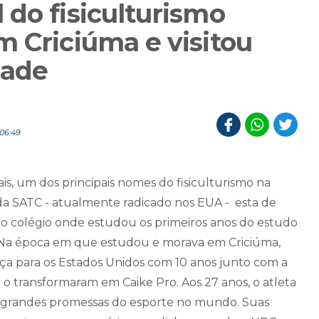
do fisiculturismo
m Criciúma e visitou
dade
06:49
is, um dos principais nomes do fisiculturismo na
 da SATC - atualmente radicado nos EUA - esta de
do colégio onde estudou os primeiros anos do estudo
 Na época em que estudou e morava em Criciúma,
nça para os Estados Unidos com 10 anos junto com a
 o transformaram em Caike Pro. Aos 27 anos, o atleta
s grandes promessas do esporte no mundo. Suas