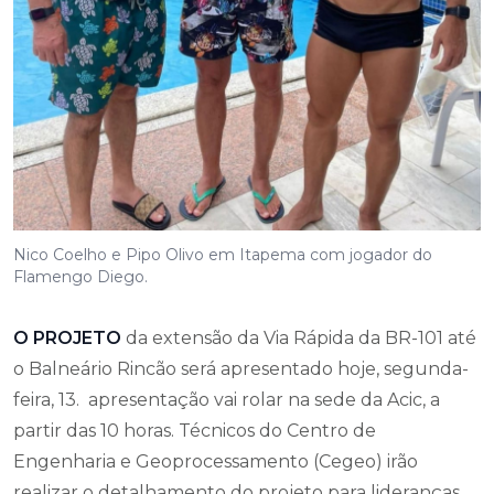
Nico Coelho e Pipo Olivo em Itapema com jogador do
Flamengo Diego.
O PROJETO
da extensão da Via Rápida da BR-101 até
o Balneário Rincão será apresentado hoje, segunda-
feira, 13. apresentação vai rolar na sede da Acic, a
partir das 10 horas. Técnicos do Centro de
Engenharia e Geoprocessamento (Cegeo) irão
realizar o detalhamento do projeto para lideranças
da região Sul Catarinense.