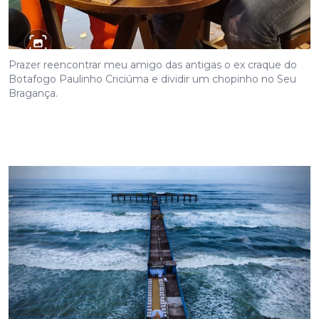
Prazer reencontrar meu amigo das antigas o ex craque do
Botafogo Paulinho Criciúma e dividir um chopinho no Seu
Bragança.
Um drone flagrou a preparação de um casamento sábado