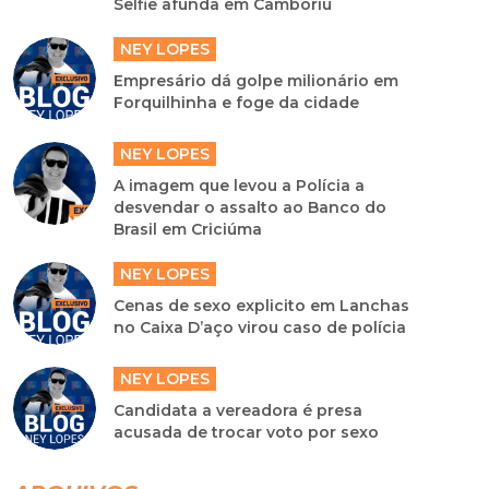
Empresário dá golpe milionário em
Forquilhinha e foge da cidade
NEY LOPES
A imagem que levou a Polícia a
desvendar o assalto ao Banco do
Brasil em Criciúma
NEY LOPES
Cenas de sexo explicito em Lanchas
no Caixa D’aço virou caso de polícia
NEY LOPES
Candidata a vereadora é presa
acusada de trocar voto por sexo
ARQUIVOS
2022