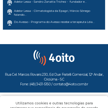
falando...
Do Avesso - Programa do Avesso recebe a terapeuta Léia...
Rua Cel. Marcos Rovaris 230, Ed Due Fratelli Comercial, 12º Andar,
Criciúma - SC
Fone: (48) 3431-5150 /
contato@4oito.com.br
Copyright © 2026.
Todos os direitos reservados ao Portal 4oito
Utilizamos cookies e outras tecnologias para