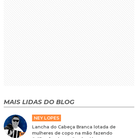
MAIS LIDAS DO BLOG
NEY LOPES
Lancha do Cabeça Branca lotada de
mulheres de copo na mão fazendo
Selfie afunda em Camboriú
NEY LOPES