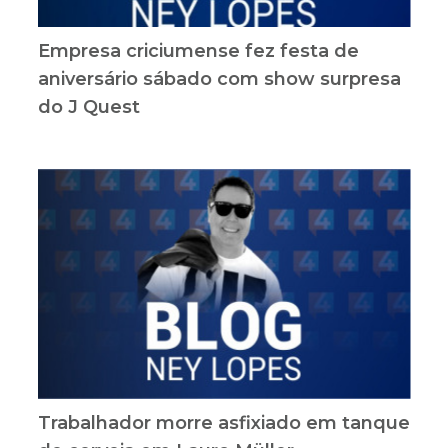
aniversário sábado com show surpresa
do J Quest
Trabalhador morre asfixiado em tanque
de cerveja em Lauro Müller
Voltar a capa do Blog