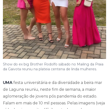
Show do ex big Brother Rodolfo sábado no Mailing da Praia
da Gaivota reuniu na plateia centena de linda mulheres.
UMA
festa universitária e da diversidade a beira mar
de Laguna reuniu, neste fim de semana, a maior
aglomeração de jovens pós pandemia do estado.
Falam em mais de 10 mil pessoas. Pelas imagens (veja
vídeo), vai ser muito difícil controlar qualquer
evento no réveillon e carnaval.