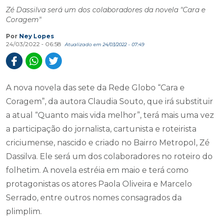
Por
Ney Lopes
24/03/2022 - 06:58
Atualizado em 24/03/2022 - 07:49
A nova novela das sete da Rede Globo “Cara e
Coragem”, da autora Claudia Souto, que irá substituir
a atual “Quanto mais vida melhor”, terá mais uma vez
a participação do jornalista, cartunista e roteirista
criciumense, nascido e criado no Bairro Metropol, Zé
Dassilva. Ele será um dos colaboradores no roteiro do
folhetim. A novela estréia em maio e terá como
protagonistas os atores Paola Oliveira e Marcelo
Serrado, entre outros nomes consagrados da
plimplim.