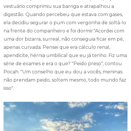
ela decidiu segurar o pum com vergonha de soltá-lo
na frente do companheiro e foi dormir."Acordei com
uma dor bizarra, surreal, não conseguia ficar em pé,
apenas curvada. Pensei que era cálculo renal,
apendicite, hérnia umbilical que eu já tenho. Fiz uma
série de exames e era o que? "Peido preso", contou
Pocah. "Um conselho que eu dou a vocês, meninas:
não prendam peido, soltem mesmo, todo mundo faz
isso".