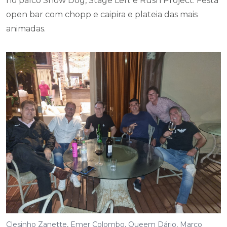
Clesinho Zanette, Emer Colombo, Queem Dário, Marco
Viana,
Gil Canarim e Ney Lopes no jantar das quintas no Sitio do
Biff