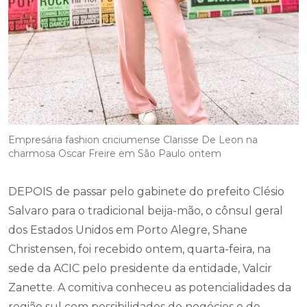
Empresária fashion criciumense Clarisse De Leon na
charmosa Oscar Freire em São Paulo ontem
DEPOIS de passar pelo gabinete do prefeito Clésio
Salvaro para o tradicional beija-mão, o cônsul geral
dos Estados Unidos em Porto Alegre, Shane
Christensen, foi recebido ontem, quarta-feira, na
sede da ACIC pelo presidente da entidade, Valcir
Zanette. A comitiva conheceu as potencialidades da
região sul com possibilidades de negócios e de
futuras parcerias.