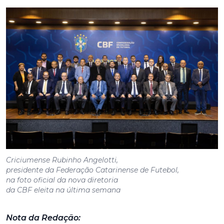
Criciumense Rubinho Angelotti,
presidente da Federação Catarinense de Futebol,
na foto oficial da nova diretoria
da CBF eleita na última semana
Nota da Redação:
A coluna de Ney Lopes nesta segunda-feira (28)
está indo ao ar em horário diferente do costumeiro