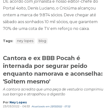
ontem a marca de 9.874 sócios. Deve chegar até
sábado aos sonhados 10 mil sócios, que garantem
70% de uma cota de TV em reforço no caixa.
Tags:
ney lopes
blog
Cantora e ex BBB Pocah é
internada por segurar peido
enquanto namorava e aconselha:
'Soltem mesmo'
A cantora acredita que uma peça de vestuário comprimiu
sua barriga e atrapalhou a digestão
Por
Ney Lopes
23/03/2022 - 06:53
Atualizado em 23/03/2022 - 07:32