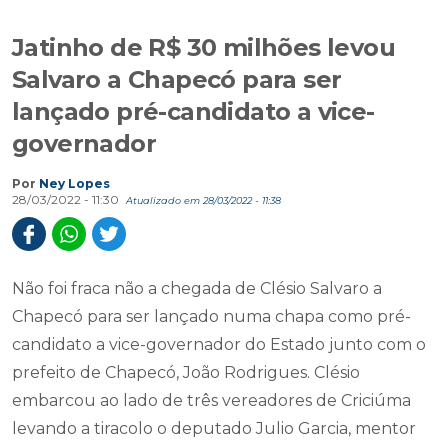
Salvaro a Chapecó para ser
lançado pré-candidato a vice-
governador
Por
Ney Lopes
28/03/2022 - 11:30
Atualizado em 28/03/2022 - 11:38
Não foi fraca não a chegada de Clésio Salvaro a
Chapecó para ser lançado numa chapa como pré-
candidato a vice-governador do Estado junto com o
prefeito de Chapecó, João Rodrigues. Clésio
embarcou ao lado de três vereadores de Criciúma
levando a tiracolo o deputado Julio Garcia, mentor
da chapa, a bordo de um jato executivo emprestado
por um empresário da cidade para participar da