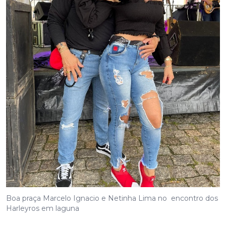
Boa praça Marcelo Ignacio e Netinha Lima no encontro dos
Harleyros em laguna