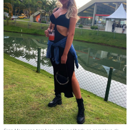
Fran Mosmann tambem estava sábado no complexo de
piscinas do Mampituba,
palco da edição de 2022 da Rush Fest,