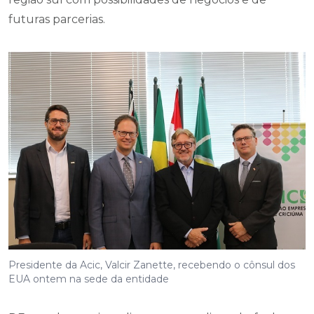
Presidente da Acic, Valcir Zanette, recebendo o cônsul dos
EUA ontem na sede da entidade
DE acordo com jornalista e nosso editor-chefe do
Portal 4oito, Denis Luciano, o Criciúma alcançou