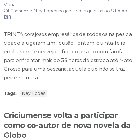
TRINTA corajosos empresários de todos os naipes da
cidade alugaram um “busão”, ontem, quinta-feira,
encheram de cerveja e frango assado com farofa
para enfrentar mais de 36 horas de estrada até Mato
Grosso para uma pescaria, aquela que não se traz
peixe na mala.
Tags:
Ney Lopes
Criciumense volta a participar
como co-autor de nova novela da
Globo
Zé Dassilva será um dos colaboradores da novela "Cara e
Coragem"