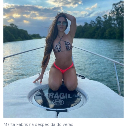
Marta Fabris na despedida do verão
DONO da Havan, o bilionário catarinense Luciano