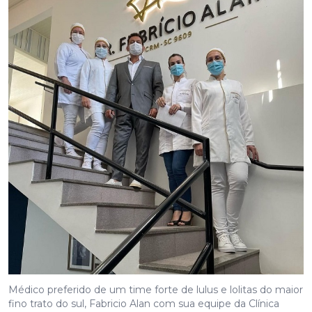
Médico preferido de um time forte de lulus e lolitas do maior
fino trato do sul, Fabricio Alan com sua equipe da Clínica
Cimel em Meleiro, uma das mais equipadas da área médica
da região sul.