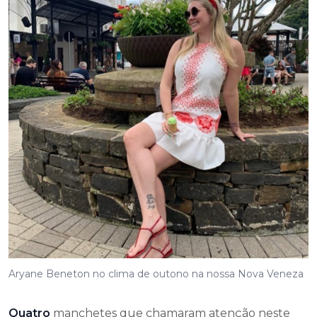
Aryane Beneton no clima de outono na nossa Nova Veneza
Quatro
manchetes que chamaram atenção neste