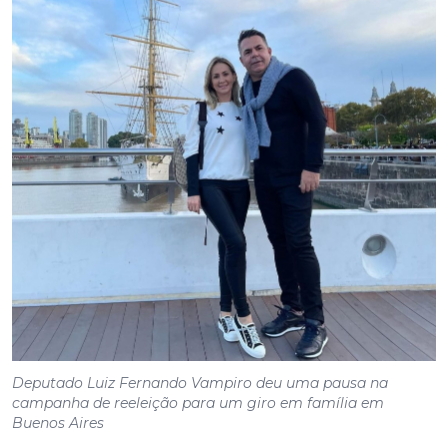
Deputado Luiz Fernando Vampiro deu uma pausa na
campanha de reeleição para um giro em família em
Buenos Aires