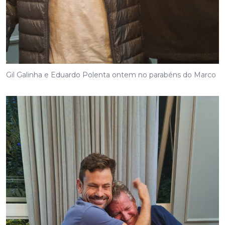
Gil Galinha e Eduardo Polenta ontem no parabéns do Marco