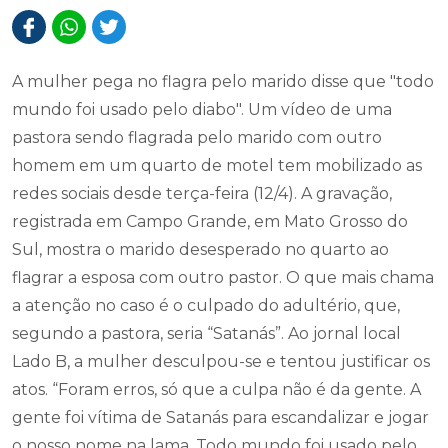
A mulher pega no flagra pelo marido disse que "todo
mundo foi usado pelo diabo". Um vídeo de uma
pastora sendo flagrada pelo marido com outro
homem em um quarto de motel tem mobilizado as
redes sociais desde terça-feira (12/4). A gravação,
registrada em Campo Grande, em Mato Grosso do
Sul, mostra o marido desesperado no quarto ao
flagrar a esposa com outro pastor. O que mais chama
a atenção no caso é o culpado do adultério, que,
segundo a pastora, seria “Satanás”. Ao jornal local
Lado B, a mulher desculpou-se e tentou justificar os
atos. “Foram erros, só que a culpa não é da gente. A
gente foi vítima de Satanás para escandalizar e jogar
o nosso nome na lama. Todo mundo foi usado pelo