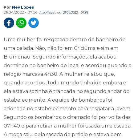
Por
Ney Lopes
21/04/2022 - 07:56
Atualizado em 21/04/2022 - 07:56
Uma mulher foi resgatada dentro do banheiro de
uma balada. Não, não foi em Criciúma e sim em
Blumenau. Segundo informações, ela acabou
dormindo no banheiro do local e acordou quando o
relógio marcava 4h30. A mulher relatou que,
quando acordou, todo mundo tinha ido embora e
ela estava sozinha e trancada no segundo andar do
estabelecimento. A equipe de bombeiros foi
acionada no estabelecimento para resgatar a jovem.
Segundo os bombeiros, o chamado foi por volta das
07h40 e para retirar a mulher foi usada uma escada.
A moça saiu pela sacada do prédio e estava bem.