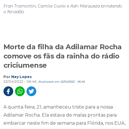
Fran Tramontin, Camila Guolo e Adri Marqueza brindando
o feriadão
Morte da filha da Adilamar Rocha
comove os fãs da rainha do rádio
criciumense
Por
Ney Lopes
22/04/2022 - 06:46
Atualizado em 22/04/2022 - 06:46
A quinta-feira, 21, amanheceu triste para a nossa
Adilamar Rocha. Ela estava de malas prontas para
embarcar neste fim de semana para Flórida, nos EUA,