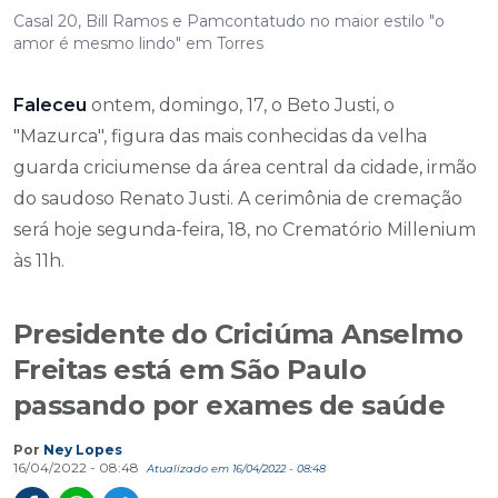
Casal 20, Bill Ramos e Pamcontatudo no maior estilo "o
amor é mesmo lindo" em Torres
Faleceu
ontem, domingo, 17, o Beto Justi, o
"Mazurca", figura das mais conhecidas da velha
guarda criciumense da área central da cidade, irmão
do saudoso Renato Justi. A cerimônia de cremação
será hoje segunda-feira, 18, no Crematório Millenium
às 11h.
Presidente do Criciúma Anselmo
Freitas está em São Paulo
passando por exames de saúde
Por
Ney Lopes
16/04/2022 - 08:48
Atualizado em 16/04/2022 - 08:48