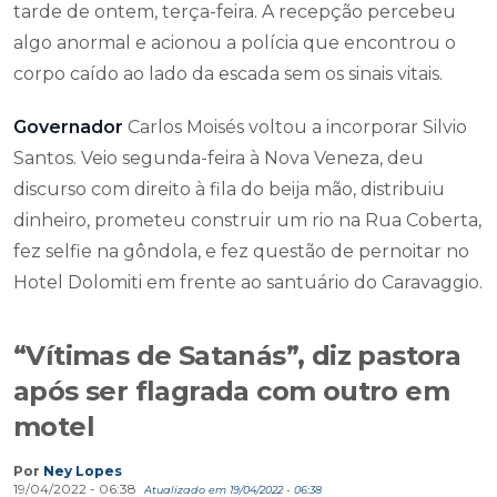
tarde de ontem, terça-feira. A recepção percebeu
algo anormal e acionou a polícia que encontrou o
corpo caído ao lado da escada sem os sinais vitais.
Governador
Carlos Moisés voltou a incorporar Silvio
Santos. Veio segunda-feira à Nova Veneza, deu
discurso com direito à fila do beija mão, distribuiu
dinheiro, prometeu construir um rio na Rua Coberta,
fez selfie na gôndola, e fez questão de pernoitar no
Hotel Dolomiti em frente ao santuário do Caravaggio.
“Vítimas de Satanás”, diz pastora
após ser flagrada com outro em
motel
Por
Ney Lopes
19/04/2022 - 06:38
Atualizado em 19/04/2022 - 06:38