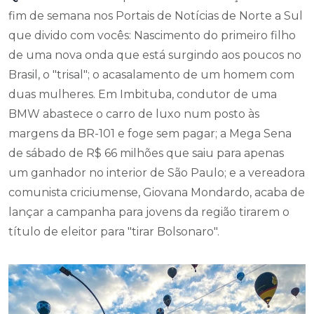
fim de semana nos Portais de Notícias de Norte a Sul
que divido com vocês: Nascimento do primeiro filho
de uma nova onda que está surgindo aos poucos no
Brasil, o "trisal"; o acasalamento de um homem com
duas mulheres. Em Imbituba, condutor de uma
BMW abastece o carro de luxo num posto às
margens da BR-101 e foge sem pagar; a Mega Sena
de sábado de R$ 66 milhões que saiu para apenas
um ganhador no interior de São Paulo; e a vereadora
comunista criciumense, Giovana Mondardo, acaba de
lançar a campanha para jovens da região tirarem o
título de eleitor para "tirar Bolsonaro".