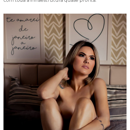
com toda a infraestrutura quase pronta.