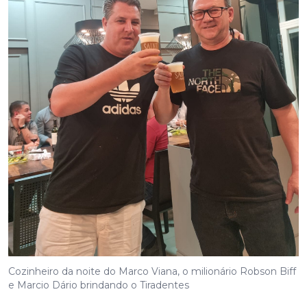
Cozinheiro da noite do Marco Viana, o milionário Robson Biff
e Marcio Dário brindando o Tiradentes