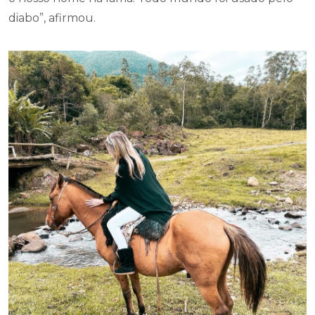
diabo”, afirmou.