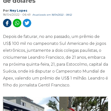
de dólares
Por
Ney Lopes
18/04/2022 - 06:49
Atualizado em 18/04/2022 - 08:52
Depois de faturar, no ano passado, um prêmio de
US$ 100 mil no campeonato Sul Americano de jogos
eletrônicos, juntamente a dois colegas paulistas, o
criciumense Leandro Francisco, de 21 anos, embarca
na próxima quinta-feira, 21, para Estocolmo, capital da
Suécia, onde irá disputar o Campeonato Mundial de
Apex, valendo um prêmio de US$ 1 milhão. Leandro é
filho do jornalista Gentil Francisco.