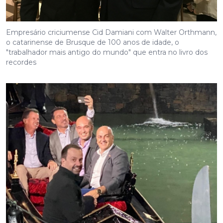
Empresário criciumense Cid Damiani com Walter Orthmann,
o catarinense de Brusque de 100 anos de idade, o
"trabalhador mais antigo do mundo" que entra no livro dos
recordes