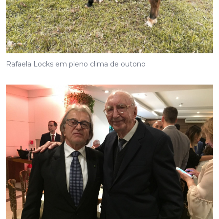
Rafaela Locks em pleno clima de outono