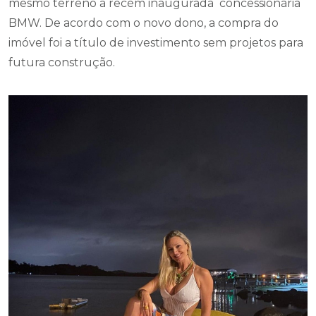
mesmo terreno a recém inaugurada concessionária
BMW. De acordo com o novo dono, a compra do
imóvel foi a título de investimento sem projetos para
futura construção.