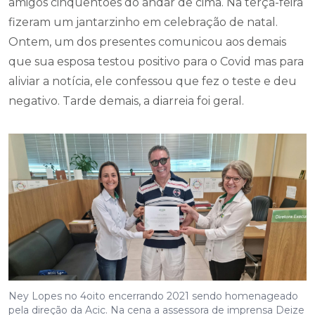
amigos cinquentões do andar de cima. Na terça-feira
fizeram um jantarzinho em celebração de natal.
Ontem, um dos presentes comunicou aos demais
que sua esposa testou positivo para o Covid mas para
aliviar a notícia, ele confessou que fez o teste e deu
negativo. Tarde demais, a diarreia foi geral.
Ney Lopes no 4oito encerrando 2021 sendo homenageado
pela direção da Acic. Na cena a assessora de imprensa Deize