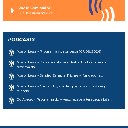
Rádio Som Maior
Clique e ouça ao vivo
PODCASTS
Adelor Lessa - Programa Adelor Lessa (07/08/2026)
Adelor Lessa - Deputado italiano, Fabio Porta comenta
reforma da...
Adelor Lessa - Sandro Zanatta Trichez - fundador e...
Adelor Lessa - Climatologista da Epagri, Márcio Sônego
falando...
Do Avesso - Programa do Avesso recebe a terapeuta Léia...