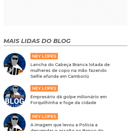
MAIS LIDAS DO BLOG
NEY LOPES
Lancha do Cabeça Branca lotada de
mulheres de copo na mão fazendo
Selfie afunda em Camboriú
NEY LOPES
Empresário dá golpe milionário em
Forquilhinha e foge da cidade
NEY LOPES
A imagem que levou a Polícia a
desvendar o assalto ao Banco do