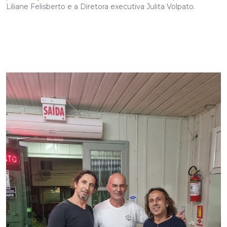
Liliane Felisberto e a Diretora executiva Julita Volpato.