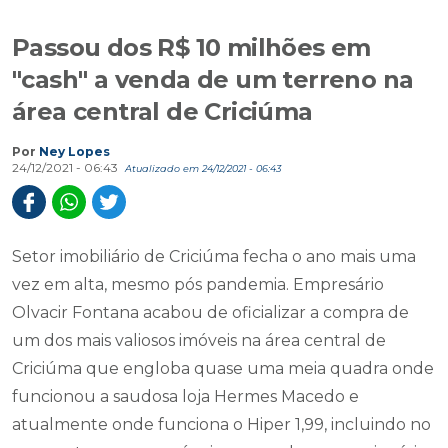
Passou dos R$ 10 milhões em
"cash" a venda de um terreno na
área central de Criciúma
Por
Ney Lopes
24/12/2021 - 06:43
Atualizado em 24/12/2021 - 06:43
Setor imobiliário de Criciúma fecha o ano mais uma
vez em alta, mesmo pós pandemia. Empresário
Olvacir Fontana acabou de oficializar a compra de
um dos mais valiosos imóveis na área central de
Criciúma que engloba quase uma meia quadra onde
funcionou a saudosa loja Hermes Macedo e
atualmente onde funciona o Hiper 1,99, incluindo no