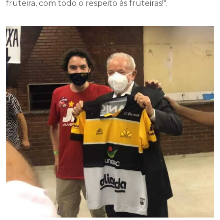
fruteira, com todo o respeito às fruteiras!".