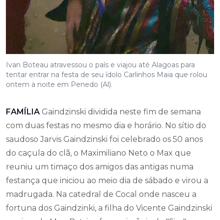
Ivan Boteau atravessou o país e viajou até Alagoas para
tentar entrar na festa de seu ídolo Carlinhos Maia que rolou
ontem a noite em Penedo (Al).
FAMÍLIA
Gaindzinski dividida neste fim de semana
com duas festas no mesmo dia e horário. No sítio do
saudoso Jarvis Gaindzinski foi celebrado os 50 anos
do caçula do clã, o Maximiliano Neto o Max que
reuniu um timaço dos amigos das antigas numa
festança que iniciou ao meio dia de sábado e virou a
madrugada. Na catedral de Cocal onde nasceu a
fortuna dos Gaindzinki, a filha do Vicente Gaindzinski