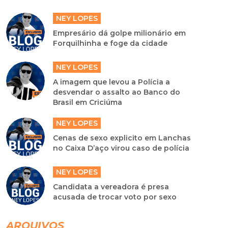
NEY LOPES
Empresário dá golpe milionário em
Forquilhinha e foge da cidade
NEY LOPES
A imagem que levou a Polícia a
desvendar o assalto ao Banco do
Brasil em Criciúma
NEY LOPES
Cenas de sexo explicito em Lanchas
no Caixa D’aço virou caso de polícia
NEY LOPES
Candidata a vereadora é presa
acusada de trocar voto por sexo
ARQUIVOS