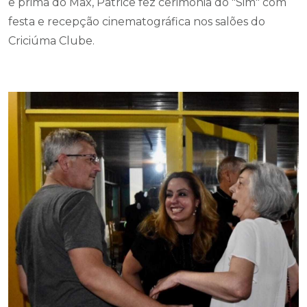
e prima do Max, Patrice fez cerimônia do "Sim" com
festa e recepção cinematográfica nos salões do
Criciúma Clube.