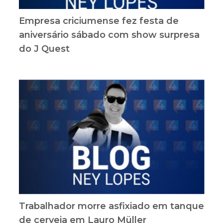
Empresa criciumense fez festa de
aniversário sábado com show surpresa
do J Quest
Trabalhador morre asfixiado em tanque
de cerveja em Lauro Müller