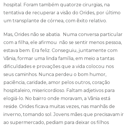
hospital. Foram também quatorze cirurgias, na
tentativa de recuperar a visão do Orides, por último
um transplante de córnea, com êxito relativo.
Mas, Orides não se abatia. Numa conversa particular
com a filha, ele afirmou não se sentir menos pessoa,
estava bem. Era feliz. Conseguiu, juntamente com
Vânia, formar uma linda família, em meio a tantas
dificuldades e provações que a vida colocou nos
seus caminhos. Nunca perdeu o bom humor,
paciência, caridade, amor pelos outros, coração
hospitaleiro, misericordioso. Faltam adjetivos para
elogiá-lo. No bairro onde moravam, a Vânia está
reside. Orides ficava muitas vezes, nas manhãs de
inverno, tomando sol. Jovens mães que precisavam ir
ao supermercado, pediam para deixar os filhos