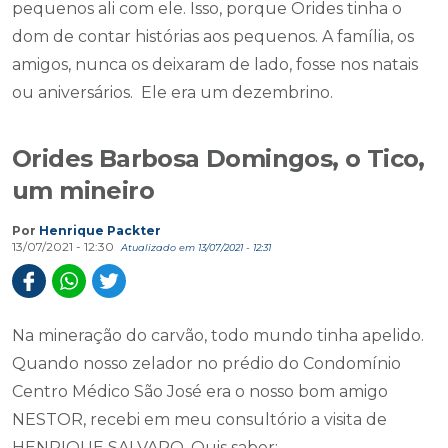
pequenos ali com ele. Isso, porque Orides tinha o
dom de contar histórias aos pequenos. A família, os
amigos, nunca os deixaram de lado, fosse nos natais
ou aniversários. Ele era um dezembrino.
Orides Barbosa Domingos, o Tico,
um mineiro
Por
Henrique Packter
13/07/2021 - 12:30
Atualizado em 13/07/2021 - 12:31
Na mineração do carvão, todo mundo tinha apelido.
Quando nosso zelador no prédio do Condomínio
Centro Médico São José era o nosso bom amigo
NESTOR, recebi em meu consultório a visita de
HENRIQUE SALVARO. Quis saber: