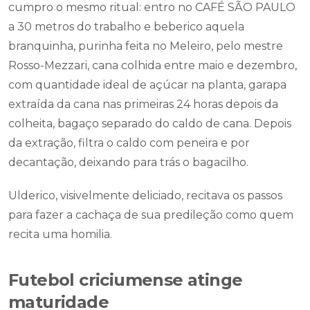
cumpro o mesmo ritual: entro no CAFÉ SÃO PAULO
a 30 metros do trabalho e beberico aquela
branquinha, purinha feita no Meleiro, pelo mestre
Rosso-Mezzari, cana colhida entre maio e dezembro,
com quantidade ideal de açúcar na planta, garapa
extraída da cana nas primeiras 24 horas depois da
colheita, bagaço separado do caldo de cana. Depois
da extração, filtra o caldo com peneira e por
decantação, deixando para trás o bagacilho.
Ulderico, visivelmente deliciado, recitava os passos
para fazer a cachaça de sua predileção como quem
recita uma homilia.
Futebol criciumense atinge
maturidade