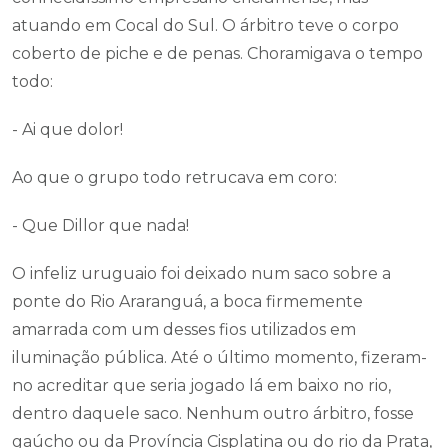
atuando em Cocal do Sul. O árbitro teve o corpo
coberto de piche e de penas. Choramigava o tempo
todo:
- Ai que dolor!
Ao que o grupo todo retrucava em coro:
- Que Dillor que nada!
O infeliz uruguaio foi deixado num saco sobre a
ponte do Rio Araranguá, a boca firmemente
amarrada com um desses fios utilizados em
iluminação pública. Até o último momento, fizeram-
no acreditar que seria jogado lá em baixo no rio,
dentro daquele saco. Nenhum outro árbitro, fosse
gaúcho ou da Província Cisplatina ou do rio da Prata,