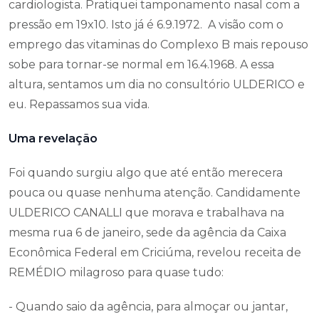
cardiologista. Pratiquei tamponamento nasal com a
pressão em 19x10. Isto já é 6.9.1972. A visão com o
emprego das vitaminas do Complexo B mais repouso
sobe para tornar-se normal em 16.4.1968. A essa
altura, sentamos um dia no consultório ULDERICO e
eu. Repassamos sua vida.
Uma revelação
Foi quando surgiu algo que até então merecera
pouca ou quase nenhuma atenção. Candidamente
ULDERICO CANALLI que morava e trabalhava na
mesma rua 6 de janeiro, sede da agência da Caixa
Econômica Federal em Criciúma, revelou receita de
REMÉDIO milagroso para quase tudo:
- Quando saio da agência, para almoçar ou jantar,