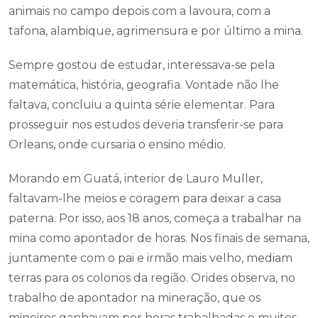
animais no campo depois com a lavoura, com a
tafona, alambique, agrimensura e por último a mina.
Sempre gostou de estudar, interessava-se pela
matemática, história, geografia. Vontade não lhe
faltava, concluiu a quinta série elementar. Para
prosseguir nos estudos deveria transferir-se para
Orleans, onde cursaria o ensino médio.
Morando em Guatá, interior de Lauro Muller,
faltavam-lhe meios e coragem para deixar a casa
paterna. Por isso, aos 18 anos, começa a trabalhar na
mina como apontador de horas. Nos finais de semana,
juntamente com o pai e irmão mais velho, mediam
terras para os colonos da região. Orides observa, no
trabalho de apontador na mineração, que os
mineiros ganhavam por horas trabalhadas e muitos