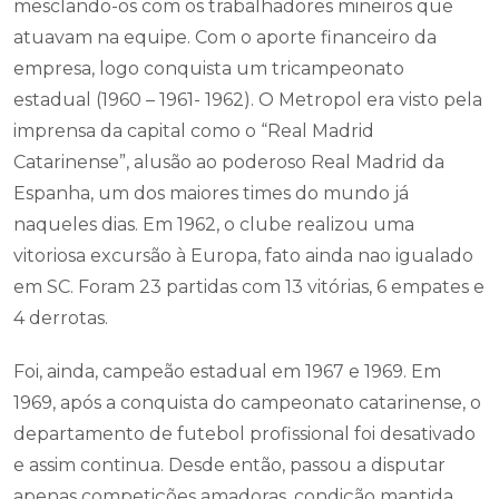
mesclando-os com os trabalhadores mineiros que
atuavam na equipe. Com o aporte financeiro da
empresa, logo conquista um tricampeonato
estadual (1960 – 1961- 1962). O Metropol era visto pela
imprensa da capital como o “Real Madrid
Catarinense”, alusão ao poderoso Real Madrid da
Espanha, um dos maiores times do mundo já
naqueles dias. Em 1962, o clube realizou uma
vitoriosa excursão à Europa, fato ainda nao igualado
em SC. Foram 23 partidas com 13 vitórias, 6 empates e
4 derrotas.
Foi, ainda, campeão estadual em 1967 e 1969. Em
1969, após a conquista do campeonato catarinense, o
departamento de futebol profissional foi desativado
e assim continua. Desde então, passou a disputar
apenas competições amadoras, condição mantida