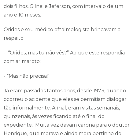
dois filhos, Gilnei e Jeferson, com intervalo de um
ano e 10 meses.
Orides e seu médico oftalmologista brincavam a
respeito.
- “Orides, mas tu não vês?” Ao que este respondia
com ar maroto:
- “Mas não precisa!”.
Já eram passados tantos anos, desde 1973, quando
ocorreu o acidente que eles se permitiam dialogar
tão informalmente. Afinal, eram visitas semanais,
quinzenais, às vezes ficando até o final do
expediente. Muita vez davam carona para o doutor
Henrique, que morava e ainda mora pertinho do