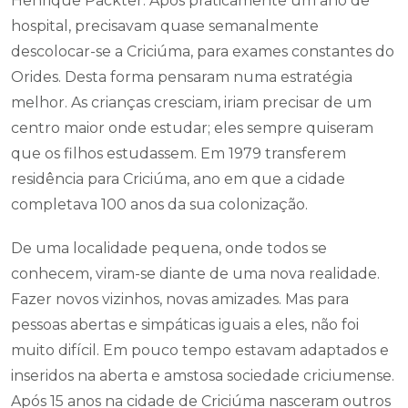
Henrique Packter. Após praticamente um ano de
hospital, precisavam quase semanalmente
descolocar-se a Criciúma, para exames constantes do
Orides. Desta forma pensaram numa estratégia
melhor. As crianças cresciam, iriam precisar de um
centro maior onde estudar; eles sempre quiseram
que os filhos estudassem. Em 1979 transferem
residência para Criciúma, ano em que a cidade
completava 100 anos da sua colonização.
De uma localidade pequena, onde todos se
conhecem, viram-se diante de uma nova realidade.
Fazer novos vizinhos, novas amizades. Mas para
pessoas abertas e simpáticas iguais a eles, não foi
muito difícil. Em pouco tempo estavam adaptados e
inseridos na aberta e amstosa sociedade criciumense.
Após 15 anos na cidade de Criciúma nasceram outros