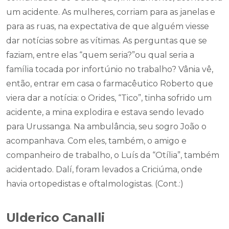
um acidente. As mulheres, corriam para as janelas e
para as ruas, na expectativa de que alguém viesse
dar notícias sobre as vítimas. As perguntas que se
faziam, entre elas “quem seria?”ou qual seria a
família tocada por infortúnio no trabalho? Vânia vê,
então, entrar em casa o farmacêutico Roberto que
viera dar a notícia: o Orides, “Tico”, tinha sofrido um
acidente, a mina explodira e estava sendo levado
para Urussanga. Na ambulância, seu sogro João o
acompanhava. Com eles, também, o amigo e
companheiro de trabalho, o Luís da “Otília”, também
acidentado. Dalí, foram levados a Criciúma, onde
havia ortopedistas e oftalmologistas. (Cont.:)
Ulderico Canalli