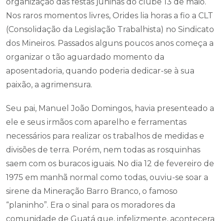
organização das festas juninas do clube 13 de maio.
Nos raros momentos livres, Orides lia horas a fio a CLT
(Consolidação da Legislação Trabalhista) no Sindicato
dos Mineiros. Passados alguns poucos anos começa a
organizar o tão aguardado momento da
aposentadoria, quando poderia dedicar-se à sua
paixão, a agrimensura.
Seu pai, Manuel João Domingos, havia presenteado a
ele e seus irmãos com aparelho e ferramentas
necessários para realizar os trabalhos de medidas e
divisões de terra. Porém, nem todas as rosquinhas
saem com os buracos iguais. No dia 12 de fevereiro de
1975 em manhã normal como todas, ouviu-se soar a
sirene da Mineração Barro Branco, o famoso
“planinho”. Era o sinal para os moradores da
comunidade de Guatá que, infelizmente, acontecera