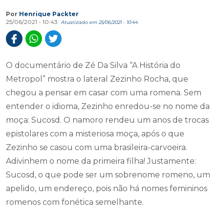
Por
Henrique Packter
25/06/2021 - 10:43
Atualizado em 25/06/2021 - 10:44
O documentário de Zé Da Silva “A História do
Metropol” mostra o lateral Zezinho Rocha, que
chegou a pensar em casar com uma romena. Sem
entender o idioma, Zezinho enredou-se no nome da
moça: Sucosd. O namoro rendeu um anos de trocas
epistolares com a misteriosa moça, após o que
Zezinho se casou com uma brasileira-carvoeira.
Adivinhem o nome da primeira filha! Justamente:
Sucosd, o que pode ser um sobrenome romeno, um
apelido, um endereço, pois não há nomes femininos
romenos com fonética semelhante.