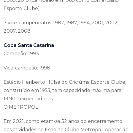
2005, 2013 (Campeão em 1968 como Comerciário
Esporte Clube)
7 vice-campeonatos: 1982, 1987, 1994, 2001, 2002,
2007, 2008
Copa Santa Catarina
Campeão: 1993
Vice-campeão: 1998
Estádio Heriberto Hülse do Criciúma Esporte Clube,
construído em 1955, tem capacidade máxima para
19.900 expectadores.
O METROPOL
Em 2021, completam-se 52 anos do encerramento
das atividades no Esporte Clube Metropol. Apesar do