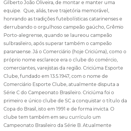
Gilberto João Oliveira, de montar e manter uma
equipe. Que, aliás, teve trajetória memorável,
honrando as tradições futebolísticas catarinenses e
derrubando o orgulhoso campeão gaúcho, Grêmio
Porto-alegrense, quando se laureou campeão
sulbrasileiro, após superar também o campeão
paranaense. Já o Comerciário (hoje Criciúma), como o
próprio nome esclarece era o clube do comércio,
comerciantes, varejistas da região. Criciúma Esporte
Clube, fundado em 13.5.1947, com o nome de
Comerciário Esporte Clube, atualmente disputa a
Série C do Campeonato Brasileiro. Criciúma foi o
primeiro e único clube de SC a conquistar o título da
Copa do Brasil, isto em 1991 e de forma invicta. O
clube tem também em seu currículo um
Campeonato Brasileiro da Série B. Atualmente