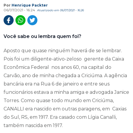
Por
Henrique Packter
06/07/2021 - 16:24
Atualizado em 06/07/2021 - 16:26
Você sabe ou lembra quem foi?
Aposto que quase ninguém haverá de se lembrar.
Pois foi um diligente-ativo-zeloso gerente da Caixa
Econômica Federal nos anos 60, na capital do
Carvão, ano de minha chegada a Criciúma. A agência
bancária era na Rua 6 de janeiro e entre seus
funcionários estava a minha amiga e advogada Janice
Torres. Como quase todo mundo em Criciúma,
CANALLI era nascido em outras paragens, em Caxias
do Sul, RS, em 1917. Era casado com Lígia Canalli,
também nascida em 1917.