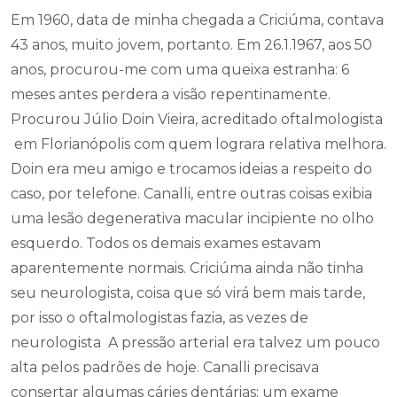
Em 1960, data de minha chegada a Criciúma, contava
43 anos, muito jovem, portanto. Em 26.1.1967, aos 50
anos, procurou-me com uma queixa estranha: 6
meses antes perdera a visão repentinamente.
Procurou Júlio Doin Vieira, acreditado oftalmologista
em Florianópolis com quem lograra relativa melhora.
Doin era meu amigo e trocamos ideias a respeito do
caso, por telefone. Canalli, entre outras coisas exibia
uma lesão degenerativa macular incipiente no olho
esquerdo. Todos os demais exames estavam
aparentemente normais. Criciúma ainda não tinha
seu neurologista, coisa que só virá bem mais tarde,
por isso o oftalmologistas fazia, as vezes de
neurologista A pressão arterial era talvez um pouco
alta pelos padrões de hoje. Canalli precisava
consertar algumas cáries dentárias; um exame