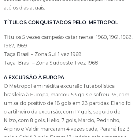
até os dias atuais.
TÍTULOS CONQUISTADOS PELO METROPOL
Títulos 5 vezes campeão catarinense 1960, 1961, 1962,
1967, 1969
Taça Brasil – Zona Sul 1 vez 1968
Taça Brasil – Zona Sudoeste 1 vez 1968
A EXCURSÃO À EUROPA
O Metropol em inédita excursão futebolística
brasileira à Europa, marcou 53 gols e sofreu 35, com
um saldo positivo de 18 gols em 23 partidas. Elario foi
o artilheiro da excursão, com 17 gols, seguido de
Nilzo, com 8 gols, Helio, 7 gols, Marcio, Pedrinho,
Arpino e Valdir marcaram 4 vezes cada, Paraná fez 3