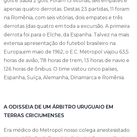
gols e Sabiá 2 gols. Foram 13 vitórias, seis empates e
apenas quatro derrotas. Destas 23 partidas, 11 foram
na Romênia, com seis vitórias, dois empates e três
derrotas (das quatro em toda a excursão. A primeira
derrota foi para o Elche, da Espanha. Talvez na mais
extensa apresentação do futebol brasileiro na
Europa,em maio de 1962, o E.C. Metropol viajou 63,5
horas de avião, 78 horas de trem, 13 horas de navio e
126 horas de ônibus. O time visitou cinco países,
Espanha, Suíça, Alemanha, Dinamarca e Romênia.
A ODISSEIA DE UM ÁRBITRO URUGUAIO EM
TERRAS CRICIUMENSES
Era médico do Metropol nosso colega anestesistado