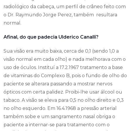
radiológico da cabeça, um perfil de crâneo feito com
o Dr. Raymundo Jorge Perez, também resultara
normal.
Afinal, do que padecia Ulderico Canalli?
Sua visão era muito baixa, cerca de 0,1 (sendo 1,0 a
visão normal em cada olho) e nada melhorava com o
uso de óculos. Instituí a 17.2.1967 tratamento a base
de vitaminas do Complexo B, pois o fundo de olho do
paciente se alterara passando a mostrar nervos
ópticos com certa palidez. Proibi-lhe usar álcool ou
tabaco. A visão se eleva para 0,5 no olho direito e 0,3
no olho esquerdo. Em 16.4.1968 a pressão arterial
também sobe e um sangramento nasal obriga o
paciente a internar-se para tratamento com o