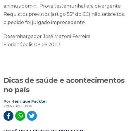
animus domini. Prova testemunhal era divergente
Requisitos previstos (artigo 55º do CC) não satisfeitos,
o pedido foi julgado improcedente.
Desembargador José Mazoni Ferreira
Florianópolis 08.05.2003
Dicas de saúde e acontecimentos
no país
Por
Henrique Packter
21/12/2019 - 09:19