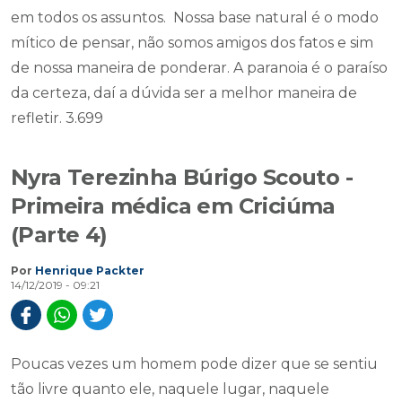
em todos os assuntos. Nossa base natural é o modo
mítico de pensar, não somos amigos dos fatos e sim
de nossa maneira de ponderar. A paranoia é o paraíso
da certeza, daí a dúvida ser a melhor maneira de
refletir. 3.699
Nyra Terezinha Búrigo Scouto -
Primeira médica em Criciúma
(Parte 4)
Por
Henrique Packter
14/12/2019 - 09:21
Poucas vezes um homem pode dizer que se sentiu
tão livre quanto ele, naquele lugar, naquele