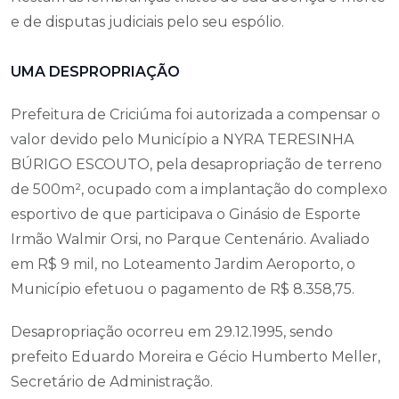
e de disputas judiciais pelo seu espólio.
UMA DESPROPRIAÇÃO
Prefeitura de Criciúma foi autorizada a compensar o
valor devido pelo Município a NYRA TERESINHA
BÚRIGO ESCOUTO, pela desapropriação de terreno
de 500m², ocupado com a implantação do complexo
esportivo de que participava o Ginásio de Esporte
Irmão Walmir Orsi, no Parque Centenário. Avaliado
em R$ 9 mil, no Loteamento Jardim Aeroporto, o
Município efetuou o pagamento de R$ 8.358,75.
Desapropriação ocorreu em 29.12.1995, sendo
prefeito Eduardo Moreira e Gécio Humberto Meller,
Secretário de Administração.