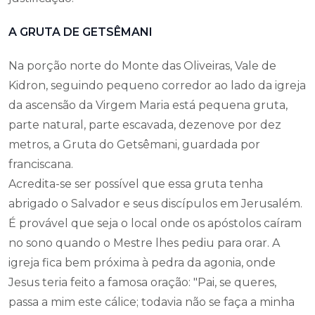
A GRUTA DE GETSÊMANI
Na porção norte do Monte das Oliveiras, Vale de
Kidron, seguindo pequeno corredor ao lado da igreja
da ascensão da Virgem Maria está pequena gruta,
parte natural, parte escavada, dezenove por dez
metros, a Gruta do Getsêmani, guardada por
franciscana.
Acredita-se ser possível que essa gruta tenha
abrigado o Salvador e seus discípulos em Jerusalém.
É provável que seja o local onde os apóstolos caíram
no sono quando o Mestre lhes pediu para orar. A
igreja fica bem próxima à pedra da agonia, onde
Jesus teria feito a famosa oração: "Pai, se queres,
passa a mim este cálice; todavia não se faça a minha