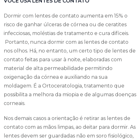
VOCÊ USA LENTES DE CONTATO
Dormir com lentes de contato aumenta em 15% o
risco de ganhar úlceras de córnea ou de ceratites
infecciosas, moléstias de tratamento e cura difíceis.
Portanto, nunca dormir com as lentes de contato
nos olhos. Há, no entanto, um certo tipo de lentes de
contato feitas para usar à noite, elaboradas com
material de alta permeabilidade permitindo
oxigenação da córnea e auxiliando na sua
moldagem. É a Ortoceratologia, tratamento que
possibilita a melhora da miopia e de algumas doenças
corneais.
Nos demais casos a orientação é retirar as lentes de
contato com as mãos limpas, ao deitar para dormir. As
lentes devem ser guardadas não em soro fisiológico,