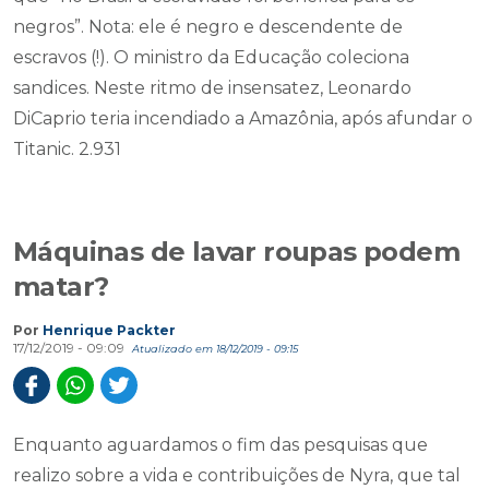
negros”. Nota: ele é negro e descendente de
escravos (!). O ministro da Educação coleciona
sandices. Neste ritmo de insensatez, Leonardo
DiCaprio teria incendiado a Amazônia, após afundar o
Titanic. 2.931
Máquinas de lavar roupas podem
matar?
Por
Henrique Packter
17/12/2019 - 09:09
Atualizado em 18/12/2019 - 09:15
Enquanto aguardamos o fim das pesquisas que
realizo sobre a vida e contribuições de Nyra, que tal