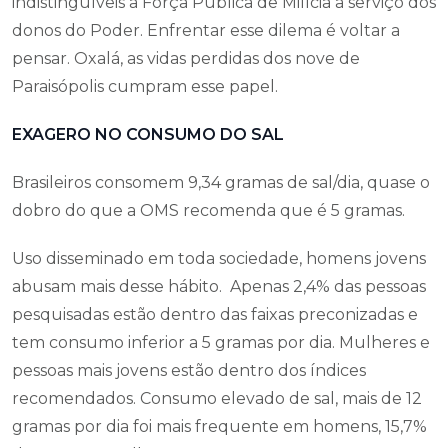
indistinguíveis a Força Pública de Milícia a serviço dos
donos do Poder. Enfrentar esse dilema é voltar a
pensar. Oxalá, as vidas perdidas dos nove de
Paraisópolis cumpram esse papel.
EXAGERO NO CONSUMO DO SAL
Brasileiros consomem 9,34 gramas de sal/dia, quase o
dobro do que a OMS recomenda que é 5 gramas.
Uso disseminado em toda sociedade, homens jovens
abusam mais desse hábito. Apenas 2,4% das pessoas
pesquisadas estão dentro das faixas preconizadas e
tem consumo inferior a 5 gramas por dia. Mulheres e
pessoas mais jovens estão dentro dos índices
recomendados. Consumo elevado de sal, mais de 12
gramas por dia foi mais frequente em homens, 15,7%