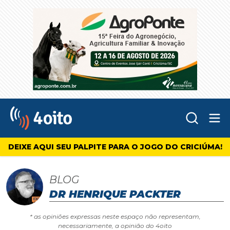
Abr
4oito
DEIXE AQUI SEU PALPITE PARA O JOGO DO CRICIÚMA!
BLOG
DR HENRIQUE PACKTER
* as opiniões expressas neste espaço não representam,
necessariamente, a opinião do 4oito