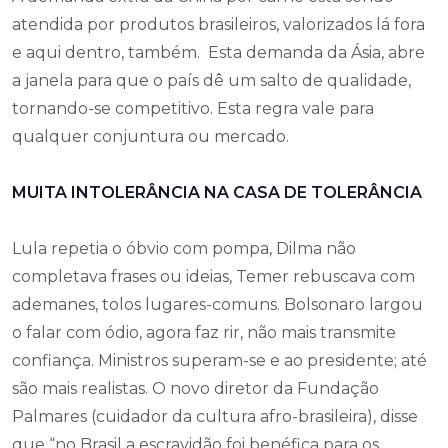
atendida por produtos brasileiros, valorizados lá fora
e aqui dentro, também. Esta demanda da Ásia, abre
a janela para que o país dê um salto de qualidade,
tornando-se competitivo. Esta regra vale para
qualquer conjuntura ou mercado.
MUITA INTOLERÂNCIA NA CASA DE TOLERÂNCIA
Lula repetia o óbvio com pompa, Dilma não
completava frases ou ideias, Temer rebuscava com
ademanes, tolos lugares-comuns. Bolsonaro largou
o falar com ódio, agora faz rir, não mais transmite
confiança. Ministros superam-se e ao presidente; até
são mais realistas. O novo diretor da Fundação
Palmares (cuidador da cultura afro-brasileira), disse
que “no Brasil a escravidão foi benéfica para os