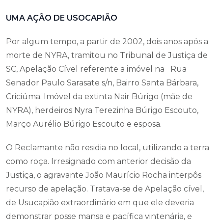
UMA AÇÃO DE USOCAPIÃO
Por algum tempo, a partir de 2002, dois anos após a
morte de NYRA, tramitou no Tribunal de Justiça de
SC, Apelação Cível referente a imóvel na Rua
Senador Paulo Sarasate s/n, Bairro Santa Bárbara,
Criciúma. Imóvel da extinta Nair Búrigo (mãe de
NYRA), herdeiros Nyra Terezinha Búrigo Escouto,
Março Aurélio Búrigo Escouto e esposa.
O Reclamante não residia no local, utilizando a terra
como roça. Irresignado com anterior decisão da
Justiça, o agravante João Maurício Rocha interpôs
recurso de apelação. Tratava-se de Apelação cível,
de Usucapião extraordinário em que ele deveria
demonstrar posse mansa e pacífica vintenária, e