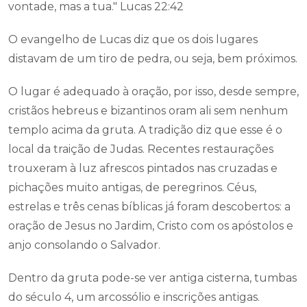
vontade, mas a tua." Lucas 22:42
O evangelho de Lucas diz que os dois lugares
distavam de um tiro de pedra, ou seja, bem próximos.
O lugar é adequado à oração, por isso, desde sempre,
cristãos hebreus e bizantinos oram ali sem nenhum
templo acima da gruta. A tradição diz que esse é o
local da traição de Judas. Recentes restaurações
trouxeram à luz afrescos pintados nas cruzadas e
pichações muito antigas, de peregrinos. Céus,
estrelas e três cenas bíblicas já foram descobertos: a
oração de Jesus no Jardim, Cristo com os apóstolos e
anjo consolando o Salvador.
Dentro da gruta pode-se ver antiga cisterna, tumbas
do século 4, um arcossólio e inscrições antigas.