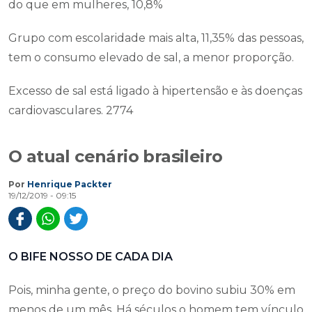
do que em mulheres, 10,8%
Grupo com escolaridade mais alta, 11,35% das pessoas,
tem o consumo elevado de sal, a menor proporção.
Excesso de sal está ligado à hipertensão e às doenças
cardiovasculares. 2774
O atual cenário brasileiro
Por
Henrique Packter
19/12/2019 - 09:15
O BIFE NOSSO DE CADA DIA
Pois, minha gente, o preço do bovino subiu 30% em
menos de um mês. Há séculos o homem tem vínculo