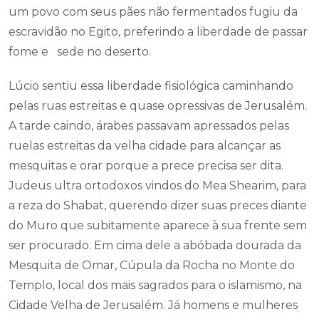
um povo com seus pães não fermentados fugiu da
escravidão no Egito, preferindo a liberdade de passar
fome e sede no deserto.
Lúcio sentiu essa liberdade fisiológica caminhando
pelas ruas estreitas e quase opressivas de Jerusalém.
A tarde caindo, árabes passavam apressados pelas
ruelas estreitas da velha cidade para alcançar as
mesquitas e orar porque a prece precisa ser dita.
Judeus ultra ortodoxos vindos do Mea Shearim, para
a reza do Shabat, querendo dizer suas preces diante
do Muro que subitamente aparece à sua frente sem
ser procurado. Em cima dele a abóbada dourada da
Mesquita de Omar, Cúpula da Rocha no Monte do
Templo, local dos mais sagrados para o islamismo, na
Cidade Velha de Jerusalém. Já homens e mulheres