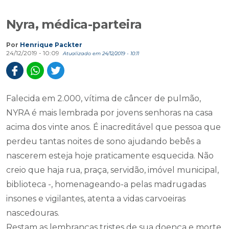
Nyra, médica-parteira
Por
Henrique Packter
24/12/2019 - 10:09
Atualizado em 24/12/2019 - 10:11
Falecida em 2.000, vítima de câncer de pulmão,
NYRA é mais lembrada por jovens senhoras na casa
acima dos vinte anos. É inacreditável que pessoa que
perdeu tantas noites de sono ajudando bebês a
nascerem esteja hoje praticamente esquecida. Não
creio que haja rua, praça, servidão, imóvel municipal,
biblioteca -, homenageando-a pelas madrugadas
insones e vigilantes, atenta a vidas carvoeiras
nascedouras.
Restam as lembranças tristes de sua doença e morte