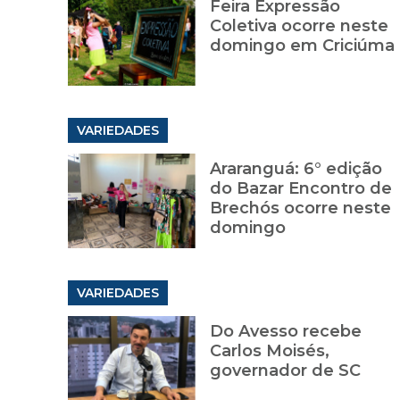
Feira Expressão
Coletiva ocorre neste
domingo em Criciúma
VARIEDADES
Araranguá: 6° edição
do Bazar Encontro de
Brechós ocorre neste
domingo
VARIEDADES
Do Avesso recebe
Carlos Moisés,
governador de SC