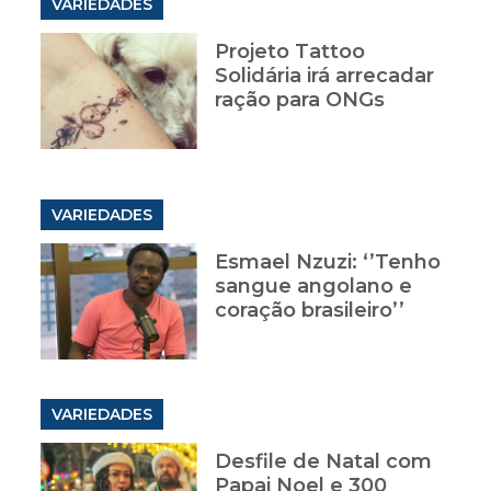
VARIEDADES
Projeto Tattoo
Solidária irá arrecadar
ração para ONGs
VARIEDADES
Esmael Nzuzi: ‘’Tenho
sangue angolano e
coração brasileiro’’
VARIEDADES
Desfile de Natal com
Papai Noel e 300