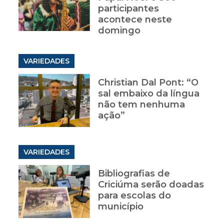
participantes
acontece neste
domingo
VARIEDADES
Christian Dal Pont: “O
sal embaixo da língua
não tem nenhuma
ação”
VARIEDADES
Bibliografias de
Criciúma serão doadas
para escolas do
município