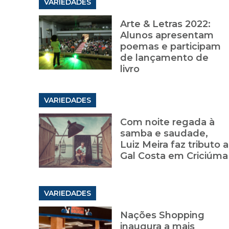
VARIEDADES
Arte & Letras 2022:
Alunos apresentam
poemas e participam
de lançamento de
livro
VARIEDADES
Com noite regada à
samba e saudade,
Luiz Meira faz tributo a
Gal Costa em Criciúma
VARIEDADES
Nações Shopping
inaugura a mais