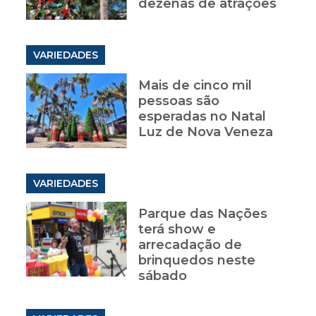
dezenas de atrações
VARIEDADES
Mais de cinco mil
pessoas são
esperadas no Natal
Luz de Nova Veneza
VARIEDADES
Parque das Nações
terá show e
arrecadação de
brinquedos neste
sábado