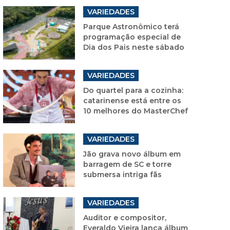
VARIEDADES
Parque Astronômico terá
programação especial de
Dia dos Pais neste sábado
VARIEDADES
Do quartel para a cozinha:
catarinense está entre os
10 melhores do MasterChef
VARIEDADES
Jão grava novo álbum em
barragem de SC e torre
submersa intriga fãs
VARIEDADES
Auditor e compositor,
Everaldo Vieira lança álbum