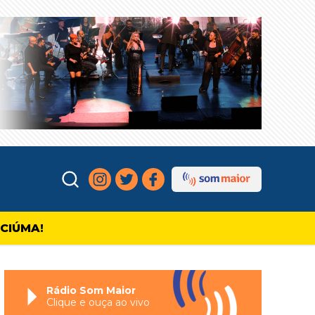
ICIÚMA!
Rádio Som Maior
Clique e ouça ao vivo