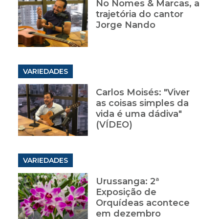
No Nomes & Marcas, a
trajetória do cantor
Jorge Nando
VARIEDADES
Carlos Moisés: "Viver
as coisas simples da
vida é uma dádiva"
(VÍDEO)
VARIEDADES
Urussanga: 2ª
Exposição de
Orquídeas acontece
em dezembro