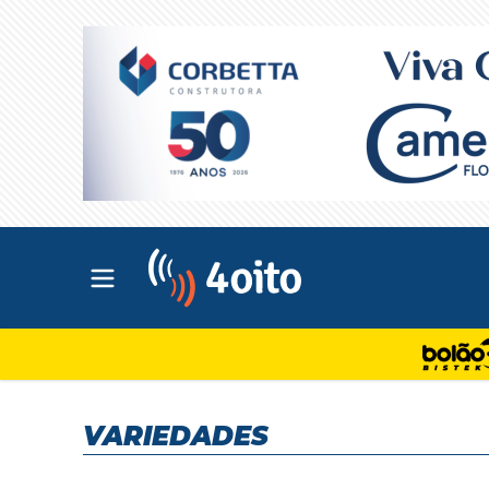
Abrir menu principal
4oito
VARIEDADES