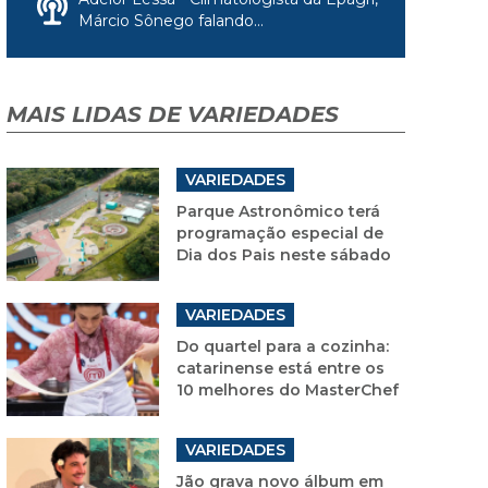
Márcio Sônego falando...
MAIS LIDAS DE VARIEDADES
VARIEDADES
Parque Astronômico terá
programação especial de
Dia dos Pais neste sábado
VARIEDADES
Do quartel para a cozinha:
catarinense está entre os
10 melhores do MasterChef
VARIEDADES
Jão grava novo álbum em