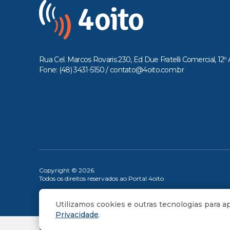
Rua Cel. Marcos Rovaris 230, Ed Due Fratelli Comercial, 12º 
Fone: (48) 3431-5150 /
contato@4oito.com.br
Copyright © 2026.
Todos os direitos reservados ao Portal 4oito
Utilizamos cookies e outras tecnologias para 
Privacidade
.