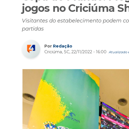
jogos no Criciúma S
Visitantes do estabelecimento podem con
partidas
Por
Redação
Criciúma, SC, 22/11/2022 - 16:00
Atualizado e