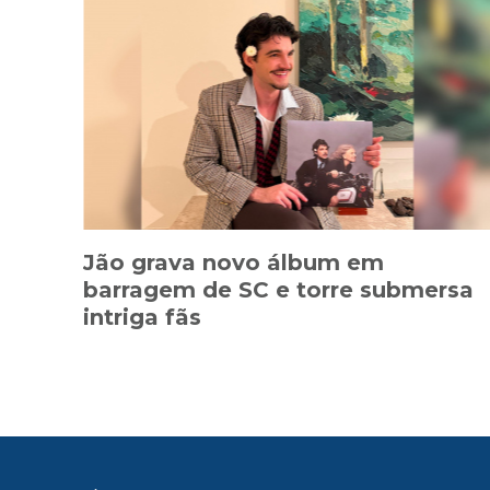
Jão grava novo álbum em
barragem de SC e torre submersa
intriga fãs