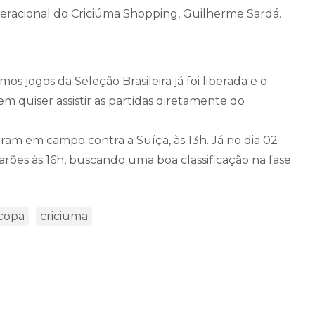
eracional do Criciúma Shopping, Guilherme Sardá.
mos jogos da Seleção Brasileira já foi liberada e o
m quiser assistir as partidas diretamente do
ram em campo contra a Suíça, às 13h. Já no dia 02
rões às 16h, buscando uma boa classificação na fase
 copa
criciuma