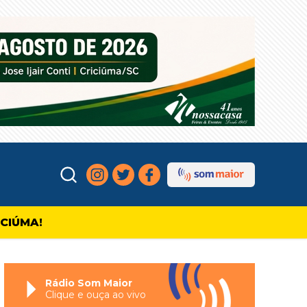
ICIÚMA!
Rádio Som Maior
Clique e ouça ao vivo