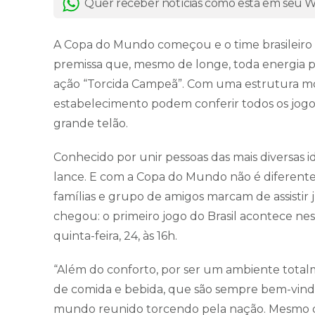
Quer receber notícias como esta em seu
A Copa do Mundo começou e o time brasileiro 
premissa que, mesmo de longe, toda energia po
ação “Torcida Campeã”. Com uma estrutura mon
estabelecimento podem conferir todos os jogo
grande telão.
Conhecido por unir pessoas das mais diversas i
lance. E com a Copa do Mundo não é diferent
famílias e grupo de amigos marcam de assisti
chegou: o primeiro jogo do Brasil acontece ne
quinta-feira, 24, às 16h.
“Além do conforto, por ser um ambiente total
de comida e bebida, que são sempre bem-vindas 
mundo reunido torcendo pela nação. Mesmo do