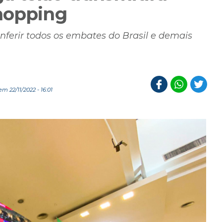
hopping
ferir todos os embates do Brasil e demais
m 22/11/2022 - 16:01