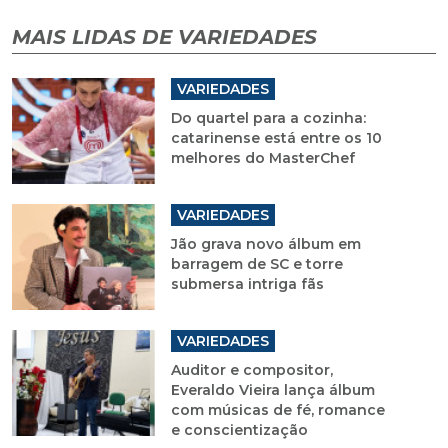
MAIS LIDAS DE VARIEDADES
VARIEDADES
Do quartel para a cozinha:
catarinense está entre os 10
melhores do MasterChef
VARIEDADES
Jão grava novo álbum em
barragem de SC e torre
submersa intriga fãs
VARIEDADES
Auditor e compositor,
Everaldo Vieira lança álbum
com músicas de fé, romance
e conscientização