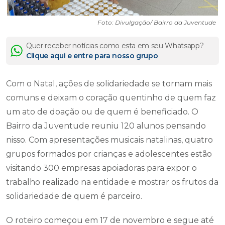
Foto: Divulgação/ Bairro da Juventude
Quer receber notícias como esta em seu Whatsapp?
Clique aqui e entre para nosso grupo
Com o Natal, ações de solidariedade se tornam mais
comuns e deixam o coração quentinho de quem faz
um ato de doação ou de quem é beneficiado. O
Bairro da Juventude reuniu 120 alunos pensando
nisso. Com apresentações musicais natalinas, quatro
grupos formados por crianças e adolescentes estão
visitando 300 empresas apoiadoras para expor o
trabalho realizado na entidade e mostrar os frutos da
solidariedade de quem é parceiro.
O roteiro começou em 17 de novembro e segue até