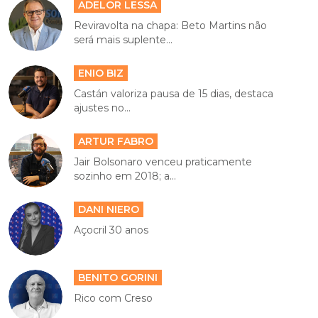
ADELOR LESSA
Reviravolta na chapa: Beto Martins não
será mais suplente...
ENIO BIZ
Castán valoriza pausa de 15 dias, destaca
ajustes no...
ARTUR FABRO
Jair Bolsonaro venceu praticamente
sozinho em 2018; a...
DANI NIERO
Açocril 30 anos
BENITO GORINI
Rico com Creso