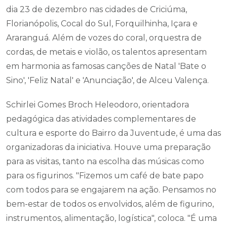
dia 23 de dezembro nas cidades de Criciúma,
Florianópolis, Cocal do Sul, Forquilhinha, Içara e
Araranguá. Além de vozes do coral, orquestra de
cordas, de metais e violão, os talentos apresentam
em harmonia as famosas canções de Natal 'Bate o
Sino', 'Feliz Natal' e 'Anunciação', de Alceu Valença.
Schirlei Gomes Broch Heleodoro, orientadora
pedagógica das atividades complementares de
cultura e esporte do Bairro da Juventude, é uma das
organizadoras da iniciativa. Houve uma preparação
para as visitas, tanto na escolha das músicas como
para os figurinos. "Fizemos um café de bate papo
com todos para se engajarem na ação. Pensamos no
bem-estar de todos os envolvidos, além de figurino,
instrumentos, alimentação, logística", coloca. "É uma