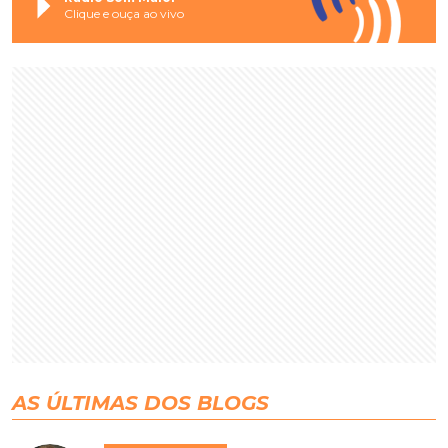
Clique e ouça ao vivo
AS ÚLTIMAS DOS BLOGS