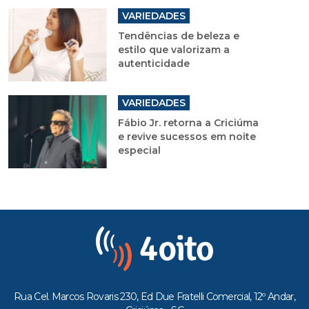
VARIEDADES
Tendências de beleza e
estilo que valorizam a
autenticidade
VARIEDADES
Fábio Jr. retorna a Criciúma
e revive sucessos em noite
especial
Rua Cel. Marcos Rovaris 230, Ed Due Fratelli Comercial, 12º Andar,