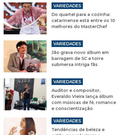
VARIEDADES
Do quartel para a cozinha:
catarinense está entre os 10
melhores do MasterChef
VARIEDADES
Jão grava novo álbum em
barragem de SC e torre
submersa intriga fãs
VARIEDADES
Auditor e compositor,
Everaldo Vieira lança álbum
com músicas de fé, romance
e conscientização
VARIEDADES
Tendências de beleza e