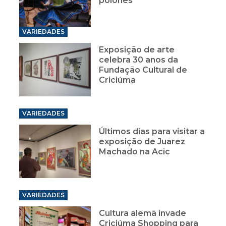
polonês
VARIEDADES
Exposição de arte
celebra 30 anos da
Fundação Cultural de
Criciúma
VARIEDADES
Últimos dias para visitar a
exposição de Juarez
Machado na Acic
VARIEDADES
Cultura alemã invade
Criciúma Shopping para