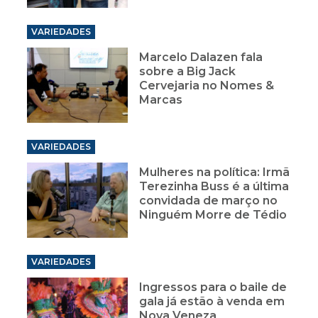
VARIEDADES
Marcelo Dalazen fala
sobre a Big Jack
Cervejaria no Nomes &
Marcas
VARIEDADES
Mulheres na política: Irmã
Terezinha Buss é a última
convidada de março no
Ninguém Morre de Tédio
VARIEDADES
Ingressos para o baile de
gala já estão à venda em
Nova Veneza