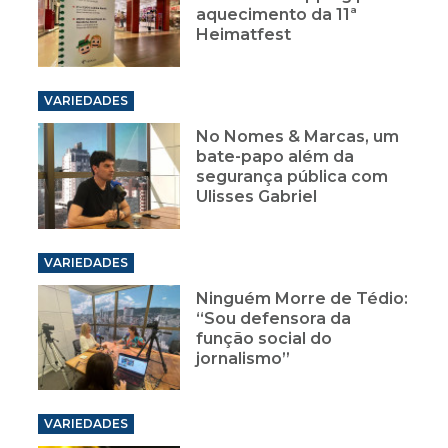
aquecimento da 11ª
Heimatfest
VARIEDADES
No Nomes & Marcas, um
bate-papo além da
segurança pública com
Ulisses Gabriel
VARIEDADES
Ninguém Morre de Tédio:
“Sou defensora da
função social do
jornalismo”
VARIEDADES