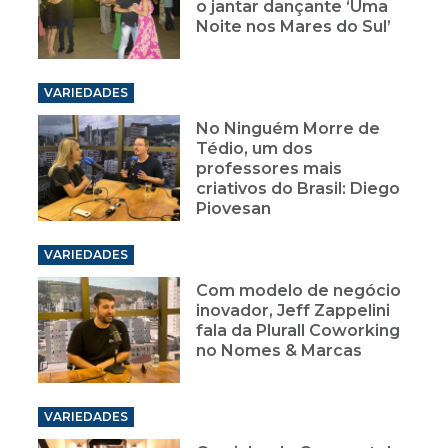
o jantar dançante ‘Uma
Noite nos Mares do Sul’
VARIEDADES
No Ninguém Morre de
Tédio, um dos
professores mais
criativos do Brasil: Diego
Piovesan
VARIEDADES
Com modelo de negócio
inovador, Jeff Zappelini
fala da Plurall Coworking
no Nomes & Marcas
VARIEDADES