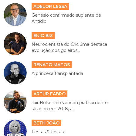
ADELOR LESSA
Genésio confirmado suplente de
Antídio
ENIO BIZ
Neurocientista do Criciúma destaca
evolução dos goleiros...
RENATO MATOS
A princesa transplantada
ARTUR FABRO
Jair Bolsonaro venceu praticamente
sozinho em 2018; a...
BETH JOÃO
Festas & festas