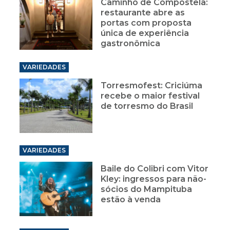
Caminho de Compostela:
restaurante abre as
portas com proposta
única de experiência
gastronômica
VARIEDADES
Torresmofest: Criciúma
recebe o maior festival
de torresmo do Brasil
VARIEDADES
Baile do Colibri com Vitor
Kley: ingressos para não-
sócios do Mampituba
estão à venda