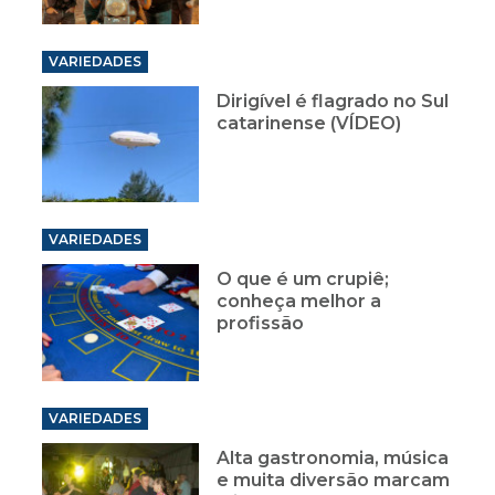
VARIEDADES
Dirigível é flagrado no Sul
catarinense (VÍDEO)
VARIEDADES
O que é um crupiê;
conheça melhor a
profissão
VARIEDADES
Alta gastronomia, música
e muita diversão marcam