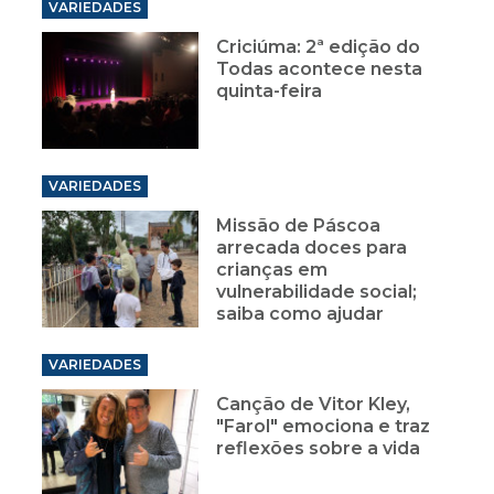
VARIEDADES
Criciúma: 2ª edição do
Todas acontece nesta
quinta-feira
VARIEDADES
Missão de Páscoa
arrecada doces para
crianças em
vulnerabilidade social;
saiba como ajudar
VARIEDADES
Canção de Vitor Kley,
"Farol" emociona e traz
reflexões sobre a vida