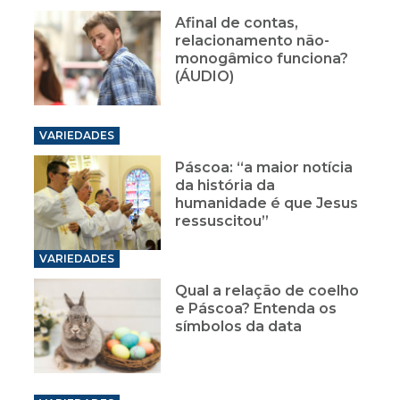
Afinal de contas,
relacionamento não-
monogâmico funciona?
(ÁUDIO)
VARIEDADES
Páscoa: “a maior notícia
da história da
humanidade é que Jesus
ressuscitou”
VARIEDADES
Qual a relação de coelho
e Páscoa? Entenda os
símbolos da data