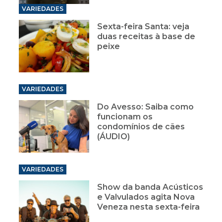
VARIEDADES
Sexta-feira Santa: veja
duas receitas à base de
peixe
VARIEDADES
Do Avesso: Saiba como
funcionam os
condomínios de cães
(ÁUDIO)
VARIEDADES
Show da banda Acústicos
e Valvulados agita Nova
Veneza nesta sexta-feira