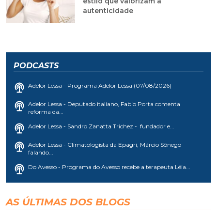
estilo que valorizam a
autenticidade
PODCASTS
Adelor Lessa - Programa Adelor Lessa (07/08/2026)
Adelor Lessa - Deputado italiano, Fabio Porta comenta
reforma da...
Adelor Lessa - Sandro Zanatta Trichez - fundador e...
Adelor Lessa - Climatologista da Epagri, Márcio Sônego
falando...
Do Avesso - Programa do Avesso recebe a terapeuta Léia...
AS ÚLTIMAS DOS BLOGS