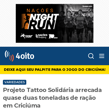
Abr
4oito
DEIXE AQUI SEU PALPITE PARA O JOGO DO CRICIÚMA!
VARIEDADES
Projeto Tattoo Solidária arrecada
quase duas toneladas de ração
em Criciúma