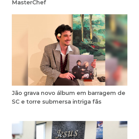
MasterChef
Jão grava novo álbum em barragem de
SC e torre submersa intriga fãs