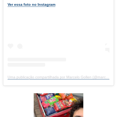
Ver essa foto no Instagram
Uma publicação compartilhada por Marcelo Gollen (@marcelogollen)