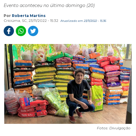
Evento aconteceu no último domingo (20)
Por
Roberta Martins
Criciúma, SC, 23/11/2022 - 15:32
Atualizado em 23/11/2022 - 15:36
Fotos: Divulgação