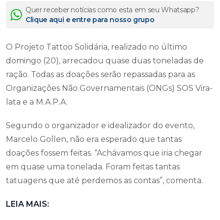
Quer receber notícias como esta em seu Whatsapp?
Clique aqui e entre para nosso grupo
O Projeto Tattoo Solidária, realizado no último
domingo (20), arrecadou quase duas toneladas de
ração. Todas as doações serão repassadas para as
Organizações Não Governamentais (ONGs) SOS Vira-
lata e a M.A.P.A.
Segundo o organizador e idealizador do evento,
Marcelo Gollen, não era esperado que tantas
doações fossem feitas. “Achávamos que iria chegar
em quase uma tonelada. Foram feitas tantas
tatuagens que até perdemos as contas”, comenta.
LEIA MAIS: