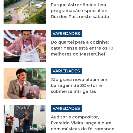
Parque Astronômico terá
programação especial de
Dia dos Pais neste sábado
VARIEDADES
Do quartel para a cozinha:
catarinense está entre os 10
melhores do MasterChef
VARIEDADES
Jão grava novo álbum em
barragem de SC e torre
submersa intriga fãs
VARIEDADES
Auditor e compositor,
Everaldo Vieira lança álbum
com músicas de fé, romance