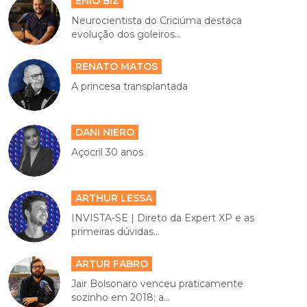
ENIO BIZ
Neurocientista do Criciúma destaca
evolução dos goleiros...
RENATO MATOS
A princesa transplantada
DANI NIERO
Açocril 30 anos
ARTHUR LESSA
INVISTA-SE | Direto da Expert XP e as
primeiras dúvidas...
ARTUR FABRO
Jair Bolsonaro venceu praticamente
sozinho em 2018; a...