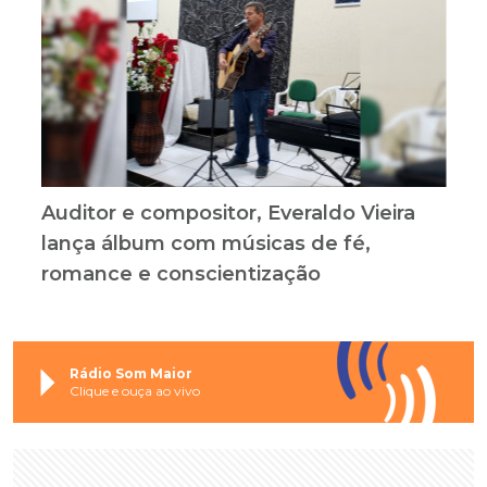
Auditor e compositor, Everaldo Vieira
lança álbum com músicas de fé,
romance e conscientização
Rádio Som Maior
Clique e ouça ao vivo