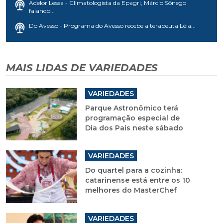
Adelor Lessa - Climatologista da Epagri, Márcio Sônego
falando...
Do Avesso - Programa do Avesso recebe a terapeuta Léia...
MAIS LIDAS DE VARIEDADES
VARIEDADES
Parque Astronômico terá
programação especial de
Dia dos Pais neste sábado
VARIEDADES
Do quartel para a cozinha:
catarinense está entre os 10
melhores do MasterChef
VARIEDADES