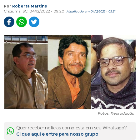
Por
Roberta Martins
Criciúma, SC, 04/12/2022 - 09:20
Atualizado em 04/12/2022 - 09:31
Fotos: Reprodução
Quer receber notícias como esta em seu Whatsapp?
Clique aqui e entre para nosso grupo