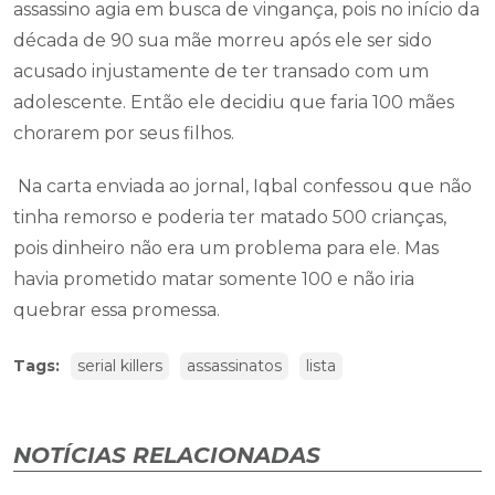
assassino agia em busca de vingança, pois no início da
década de 90 sua mãe morreu após ele ser sido
acusado injustamente de ter transado com um
adolescente. Então ele decidiu que faria 100 mães
chorarem por seus filhos.
Na carta enviada ao jornal, Iqbal confessou que não
tinha remorso e poderia ter matado 500 crianças,
pois dinheiro não era um problema para ele. Mas
havia prometido matar somente 100 e não iria
quebrar essa promessa.
Tags:
serial killers
assassinatos
lista
NOTÍCIAS RELACIONADAS