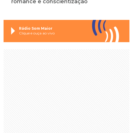
romance e conscientização
Rádio Som Maior
Clique e ouça ao vivo