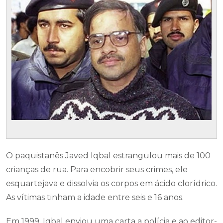
O paquistanês Javed Iqbal estrangulou mais de 100
crianças de rua. Para encobrir seus crimes, ele
esquartejava e dissolvia os corpos em ácido clorídrico.
As vítimas tinham a idade entre seis e 16 anos.
Em 1999, Iqbal enviou uma carta a polícia e ao editor-