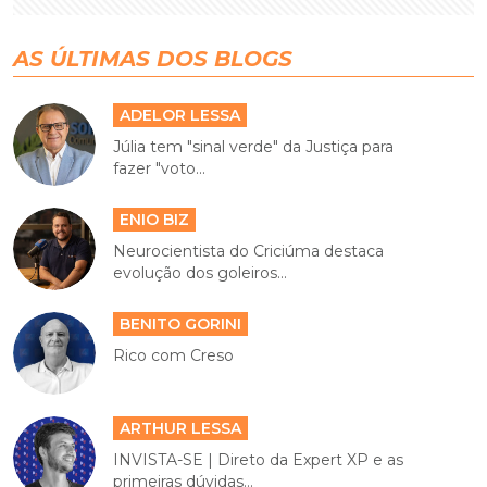
AS ÚLTIMAS DOS BLOGS
ADELOR LESSA
Júlia tem "sinal verde" da Justiça para
fazer "voto...
ENIO BIZ
Neurocientista do Criciúma destaca
evolução dos goleiros...
BENITO GORINI
Rico com Creso
ARTHUR LESSA
INVISTA-SE | Direto da Expert XP e as
primeiras dúvidas...