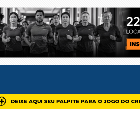
DEIXE AQUI SEU PALPITE PARA O JOGO DO CR