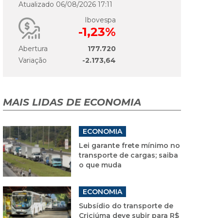
Atualizado 06/08/2026 17:11
Ibovespa
-1,23%
Abertura
177.720
Variação
-2.173,64
MAIS LIDAS DE ECONOMIA
ECONOMIA
Lei garante frete mínimo no
transporte de cargas; saiba
o que muda
ECONOMIA
Subsídio do transporte de
Criciúma deve subir para R$