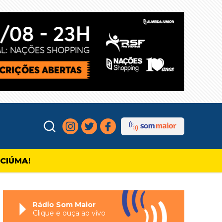
ICIÚMA!
Rádio Som Maior
Clique e ouça ao vivo