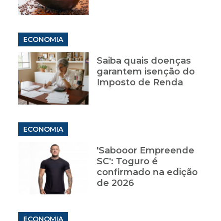
ECONOMIA
Saiba quais doenças
garantem isenção do
Imposto de Renda
ECONOMIA
'Sabooor Empreende
SC': Toguro é
confirmado na edição
de 2026
ECONOMIA