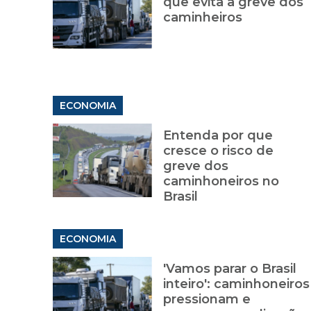
que evita a greve dos
caminheiros
ECONOMIA
Entenda por que
cresce o risco de
greve dos
caminhoneiros no
Brasil
ECONOMIA
'Vamos parar o Brasil
inteiro': caminhoneiros
pressionam e