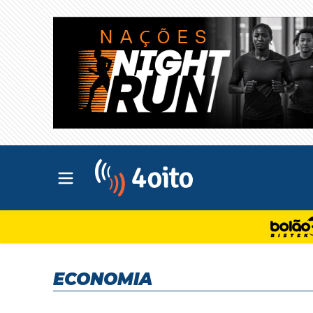
Abrir menu principal
4oito
ECONOMIA