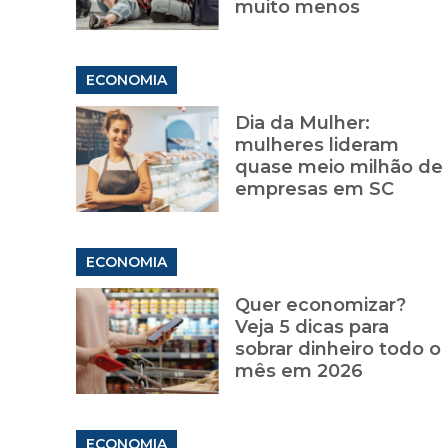
muito menos
ECONOMIA
Dia da Mulher:
mulheres lideram
quase meio milhão de
empresas em SC
ECONOMIA
Quer economizar?
Veja 5 dicas para
sobrar dinheiro todo o
mês em 2026
ECONOMIA