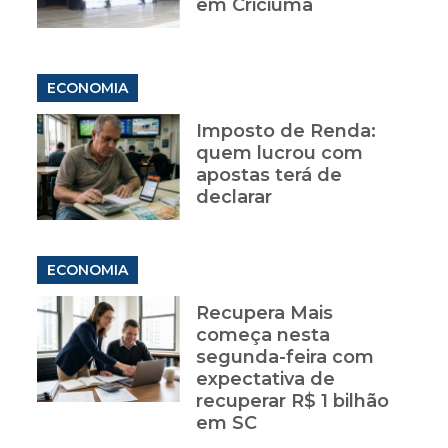
em Criciúma
ECONOMIA
Imposto de Renda:
quem lucrou com
apostas terá de
declarar
ECONOMIA
Recupera Mais
começa nesta
segunda-feira com
expectativa de
recuperar R$ 1 bilhão
em SC