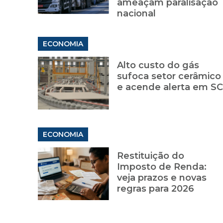
ameaçam paralisação
nacional
ECONOMIA
Alto custo do gás
sufoca setor cerâmico
e acende alerta em SC
ECONOMIA
Restituição do
Imposto de Renda:
veja prazos e novas
regras para 2026