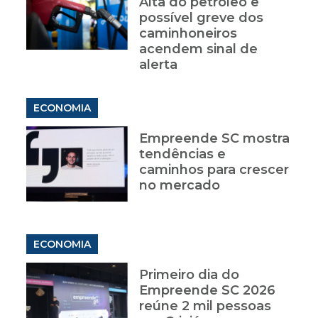
Alta do petróleo e
possível greve dos
caminhoneiros
acendem sinal de
alerta
ECONOMIA
Empreende SC mostra
tendências e
caminhos para crescer
no mercado
ECONOMIA
Primeiro dia do
Empreende SC 2026
reúne 2 mil pessoas