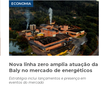
ECONOMIA
Nova linha zero amplia atuação da
Baly no mercado de energéticos
Estratégia inclui lançamentos e presença em
eventos do mercado