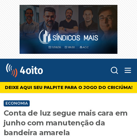
Abr
4oito
DEIXE AQUI SEU PALPITE PARA O JOGO DO CRICIÚMA!
ECONOMIA
Conta de luz segue mais cara em
junho com manutenção da
bandeira amarela