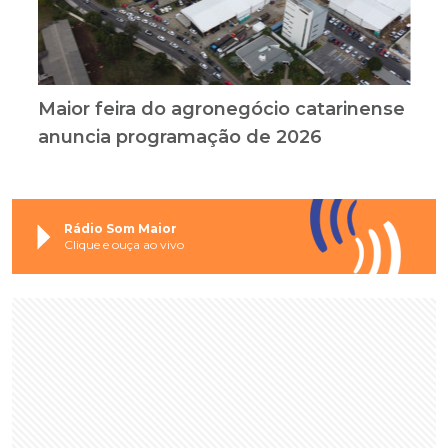
Maior feira do agronegócio catarinense
anuncia programação de 2026
Rádio Som Maior
Clique e ouça ao vivo