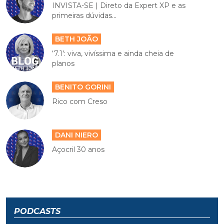
INVISTA-SE | Direto da Expert XP e as
primeiras dúvidas...
BETH JOÃO
‘7.1’: viva, vivíssima e ainda cheia de
planos
BENITO GORINI
Rico com Creso
DANI NIERO
Açocril 30 anos
PODCASTS