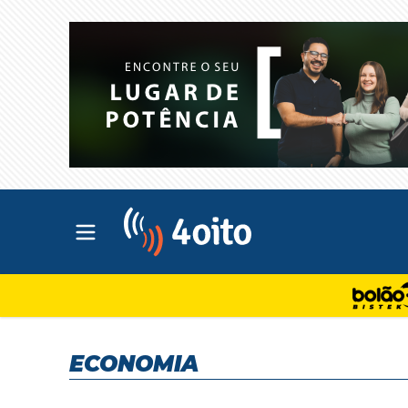
Abrir menu principal
4oito
ECONOMIA