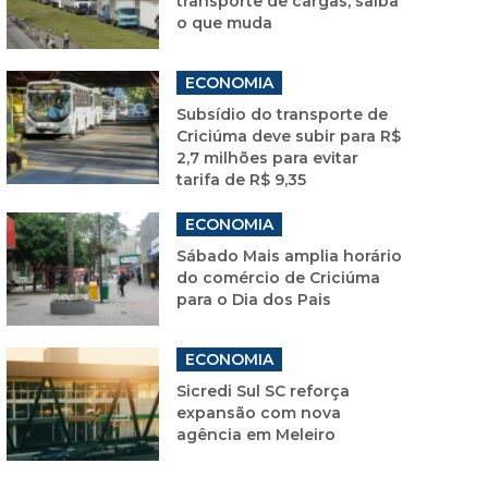
transporte de cargas; saiba
o que muda
ECONOMIA
Subsídio do transporte de
Criciúma deve subir para R$
2,7 milhões para evitar
tarifa de R$ 9,35
ECONOMIA
Sábado Mais amplia horário
do comércio de Criciúma
para o Dia dos Pais
ECONOMIA
Sicredi Sul SC reforça
expansão com nova
agência em Meleiro