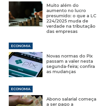
Muito além do
aumento no lucro
presumido: o que a LC
224/2025 muda de
verdade na tributação
das empresas
ECONOMIA
Novas normas do Pix
passam a valer nesta
segunda-feira; confira
as mudanças
ECONOMIA
Abono salarial começa
a ser pago a