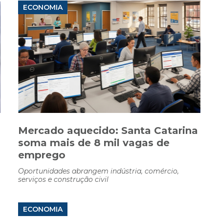
ECONOMIA
Mercado aquecido: Santa Catarina
soma mais de 8 mil vagas de
emprego
Oportunidades abrangem indústria, comércio,
serviços e construção civil
ECONOMIA