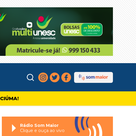
ICIÚMA!
Rádio Som Maior
Clique e ouça ao vivo