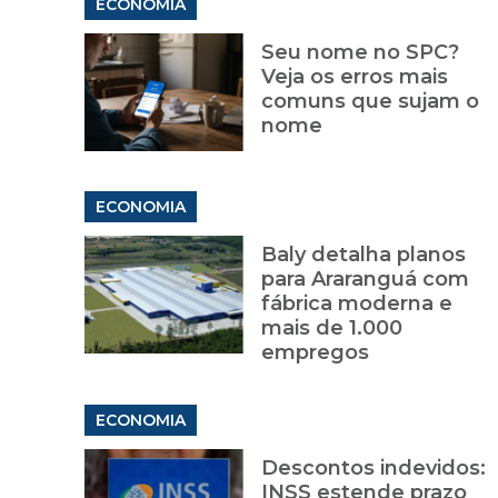
ECONOMIA
Seu nome no SPC?
Veja os erros mais
comuns que sujam o
nome
ECONOMIA
Baly detalha planos
para Araranguá com
fábrica moderna e
mais de 1.000
empregos
ECONOMIA
Descontos indevidos:
INSS estende prazo