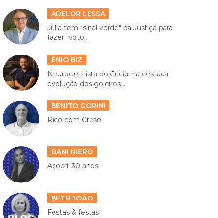
ADELOR LESSA
Júlia tem "sinal verde" da Justiça para
fazer "voto...
ENIO BIZ
Neurocientista do Criciúma destaca
evolução dos goleiros...
BENITO GORINI
Rico com Creso
DANI NIERO
Açocril 30 anos
BETH JOÃO
Festas & festas