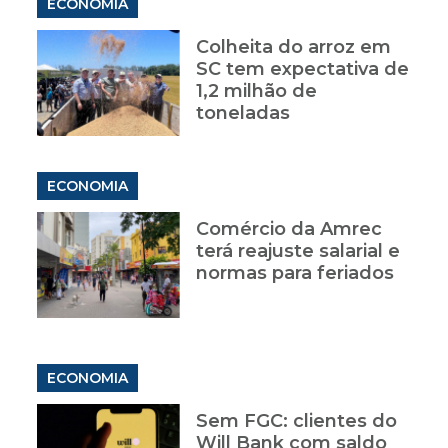
ECONOMIA
Colheita do arroz em
SC tem expectativa de
1,2 milhão de
toneladas
ECONOMIA
Comércio da Amrec
terá reajuste salarial e
normas para feriados
ECONOMIA
Sem FGC: clientes do
Will Bank com saldo