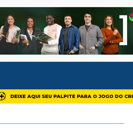
DEIXE AQUI SEU PALPITE PARA O JOGO DO CR