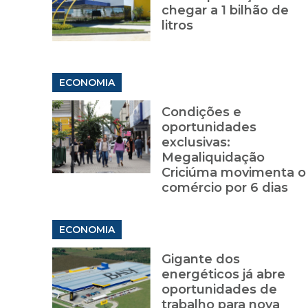
chegar a 1 bilhão de
litros
ECONOMIA
Condições e
oportunidades
exclusivas:
Megaliquidação
Criciúma movimenta o
comércio por 6 dias
ECONOMIA
Gigante dos
energéticos já abre
oportunidades de
trabalho para nova