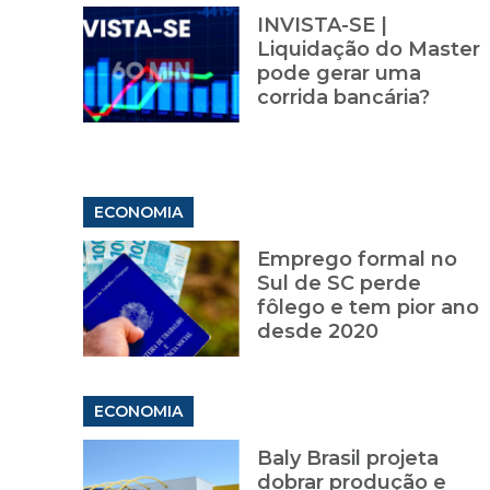
INVISTA-SE |
Liquidação do Master
pode gerar uma
corrida bancária?
ECONOMIA
Emprego formal no
Sul de SC perde
fôlego e tem pior ano
desde 2020
ECONOMIA
Baly Brasil projeta
dobrar produção e