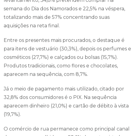
levantamento, 34,8% pretendem comprar na
semana do Dia dos Namorados e 22,5% na véspera,
totalizando mais de 57% concentrando suas
aquisições na reta final.
Entre os presentes mais procurados, o destaque é
para itens de vestuário (30,3%), depois os perfumes e
cosméticos (27,7%) e calçados ou bolsas (15,7%).
Produtos tradicionais, como flores e chocolates,
aparecem na sequência, com 8,7%.
Já o meio de pagamento mais utilizado, citado por
32,8% dos consumidores é o PIX. Na sequência
aparecem dinheiro (21,0%) e cartão de débito à vista
(19,7%).
O comércio de rua permanece como principal canal