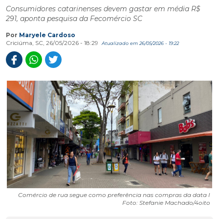
Consumidores catarinenses devem gastar em média R$
291, aponta pesquisa da Fecomércio SC
Por
Maryele Cardoso
Criciúma, SC, 26/05/2026 - 18:29
Atualizado em 26/05/2026 - 19:22
Comércio de rua segue como preferência nas compras da data I
Foto: Stefanie Machado/4oito