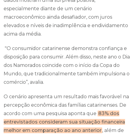
dados mostram uma surpresa positiva,
especialmente diante de um cenário
macroeconômico ainda desafiador, com juros
elevados e níveis de inadimplência e endividamento
acima da média.
"O consumidor catarinense demonstra confiança e
disposição para consumir. Além disso, neste ano o Dia
dos Namorados coincide com o início da Copa do
Mundo, que tradicionalmente também impulsiona o
comércio”, avalia.
O cenário apresenta um resultado mais favorável na
percepção econômica das famílias catarinenses. De
acordo com uma pesquisa aponta que
83% dos
entrevistados consideram sua situação financeira
melhor em comparação ao ano anterior
, além de