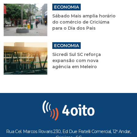
ECONOMIA
Sábado Mais amplia horário
do comércio de Criciúma
para o Dia dos Pais
ECONOMIA
Sicredi Sul SC reforça
expansão com nova
agência em Meleiro
Rua Cel. Marcos Rovaris 230, Ed Due Fratelli Comercial, 12º Andar,