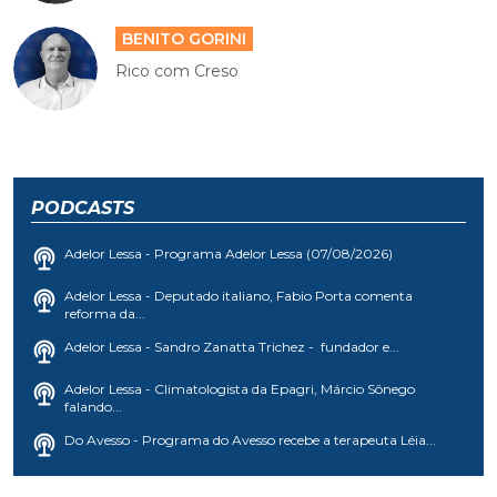
BENITO GORINI
Rico com Creso
PODCASTS
Adelor Lessa - Programa Adelor Lessa (07/08/2026)
Adelor Lessa - Deputado italiano, Fabio Porta comenta
reforma da...
Adelor Lessa - Sandro Zanatta Trichez - fundador e...
Adelor Lessa - Climatologista da Epagri, Márcio Sônego
falando...
Do Avesso - Programa do Avesso recebe a terapeuta Léia...