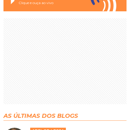
Clique e ouça ao vivo
AS ÚLTIMAS DOS BLOGS