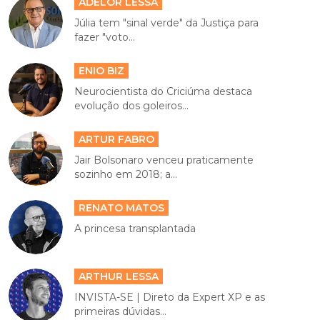
ADELOR LESSA
Júlia tem "sinal verde" da Justiça para
fazer "voto...
ENIO BIZ
Neurocientista do Criciúma destaca
evolução dos goleiros...
ARTUR FABRO
Jair Bolsonaro venceu praticamente
sozinho em 2018; a...
RENATO MATOS
A princesa transplantada
ARTHUR LESSA
INVISTA-SE | Direto da Expert XP e as
primeiras dúvidas...