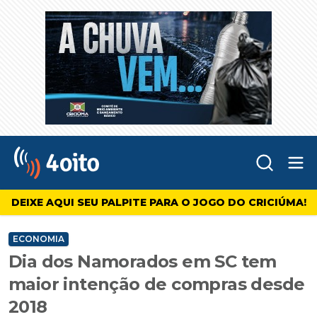
Abr
4oito
DEIXE AQUI SEU PALPITE PARA O JOGO DO CRICIÚMA!
ECONOMIA
Dia dos Namorados em SC tem
maior intenção de compras desde
2018