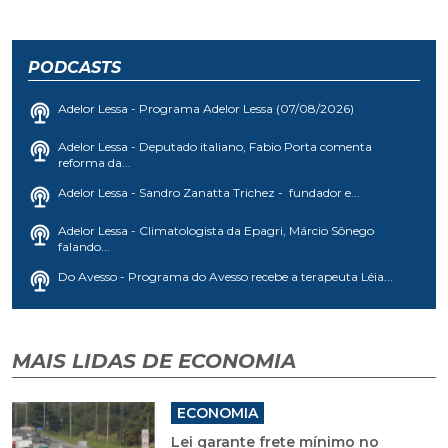
PODCASTS
Adelor Lessa - Programa Adelor Lessa (07/08/2026)
Adelor Lessa - Deputado italiano, Fabio Porta comenta
reforma da...
Adelor Lessa - Sandro Zanatta Trichez - fundador e...
Adelor Lessa - Climatologista da Epagri, Márcio Sônego
falando...
Do Avesso - Programa do Avesso recebe a terapeuta Léia...
MAIS LIDAS DE ECONOMIA
ECONOMIA
Lei garante frete mínimo no