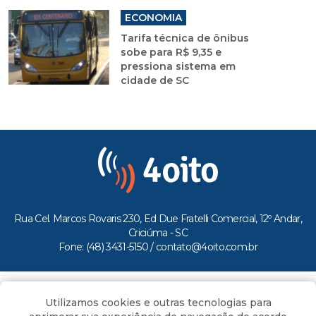
ECONOMIA
Tarifa técnica de ônibus
sobe para R$ 9,35 e
pressiona sistema em
cidade de SC
Rua Cel. Marcos Rovaris 230, Ed Due Fratelli Comercial, 12º Andar,
Criciúma - SC
Fone: (48) 3431-5150 /
contato@4oito.com.br
Copyright © 2026.
Utilizamos cookies e outras tecnologias para
Todos os direitos reservados ao Portal 4oito