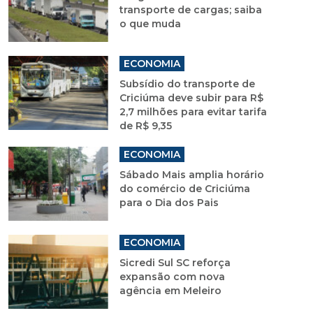
transporte de cargas; saiba
o que muda
ECONOMIA
Subsídio do transporte de
Criciúma deve subir para R$
2,7 milhões para evitar tarifa
de R$ 9,35
ECONOMIA
Sábado Mais amplia horário
do comércio de Criciúma
para o Dia dos Pais
ECONOMIA
Sicredi Sul SC reforça
expansão com nova
agência em Meleiro