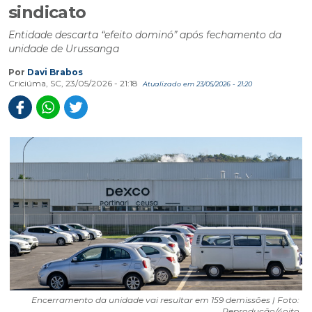
sindicato
Entidade descarta “efeito dominó” após fechamento da
unidade de Urussanga
Por
Davi Brabos
Criciúma, SC, 23/05/2026 - 21:18
Atualizado em 23/05/2026 - 21:20
Encerramento da unidade vai resultar em 159 demissões | Foto:
Reprodução/4oito