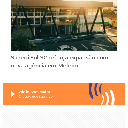
Sicredi Sul SC reforça expansão com
nova agência em Meleiro
Rádio Som Maior
Clique e ouça ao vivo