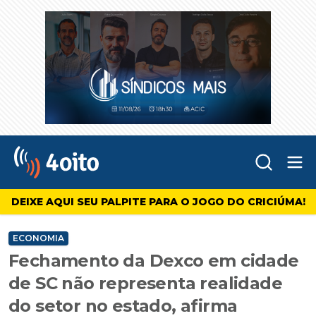
Abr
4oito
DEIXE AQUI SEU PALPITE PARA O JOGO DO CRICIÚMA!
ECONOMIA
Fechamento da Dexco em cidade
de SC não representa realidade
do setor no estado, afirma