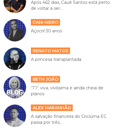
Após 462 dias, Cauê Santos está perto
de voltar a ser...
DANI NIERO
Açocril 30 anos
RENATO MATOS
A princesa transplantada
BETH JOÃO
‘7.1’: viva, vivíssima e ainda cheia de
planos
ALEX MARANHÃO
A salvação financeira do Criciúma EC
passa por três...