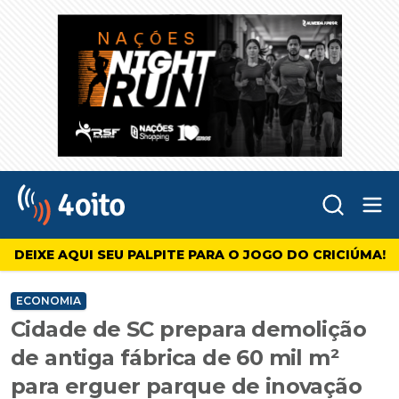
Abr
4oito
DEIXE AQUI SEU PALPITE PARA O JOGO DO CRICIÚMA!
ECONOMIA
Cidade de SC prepara demolição
de antiga fábrica de 60 mil m²
para erguer parque de inovação