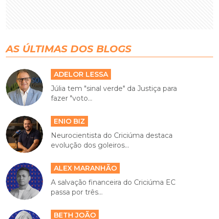
AS ÚLTIMAS DOS BLOGS
ADELOR LESSA
Júlia tem "sinal verde" da Justiça para
fazer "voto...
ENIO BIZ
Neurocientista do Criciúma destaca
evolução dos goleiros...
ALEX MARANHÃO
A salvação financeira do Criciúma EC
passa por três...
BETH JOÃO