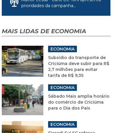
prioridades da campanha...
MAIS LIDAS DE ECONOMIA
ECONOMIA
Subsídio do transporte de
Criciúma deve subir para R$
2,7 milhões para evitar
tarifa de R$ 9,35
ECONOMIA
Sábado Mais amplia horário
do comércio de Criciúma
para o Dia dos Pais
ECONOMIA
Sicredi Sul SC reforça