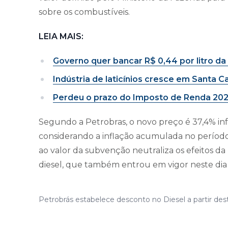
sobre os combustíveis.
LEIA MAIS:
Governo quer bancar R$ 0,44 por litro da
Indústria de laticínios cresce em Santa Ca
Perdeu o prazo do Imposto de Renda 202
Segundo a Petrobras, o novo preço é 37,4% in
considerando a inflação acumulada no período
ao valor da subvenção neutraliza os efeitos d
diesel, que também entrou em vigor neste dia 
Petrobrás estabelece desconto no Diesel a partir dest