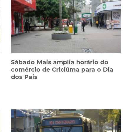
Sábado Mais amplia horário do
comércio de Criciúma para o Dia
dos Pais