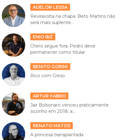
ADELOR LESSA
Reviravolta na chapa: Beto Martins não
será mais suplente...
ENIO BIZ
Otero segue fora; Pedro deve
permanecer como titular
BENITO GORINI
Rico com Creso
ARTUR FABRO
Jair Bolsonaro venceu praticamente
sozinho em 2018; a...
RENATO MATOS
A princesa transplantada