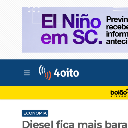
Abrir menu principal
4oito
ECONOMIA
Diesel fica mais bara