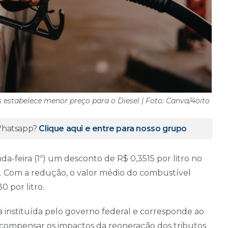
s estabelece menor preço para o Diesel | Foto: Canva/4oito
 Whatsapp?
Clique aqui e entre para nosso grupo
nda-feira (1º) um desconto de R$ 0,3515 por litro no
o. Com a redução, o valor médio do combustível
0 por litro.
instituída pelo governo federal e corresponde ao
a compensar os impactos da reoneração dos tributos