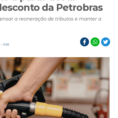
desconto da Petrobras
ensar a reoneração de tributos e manter a
- 11:05