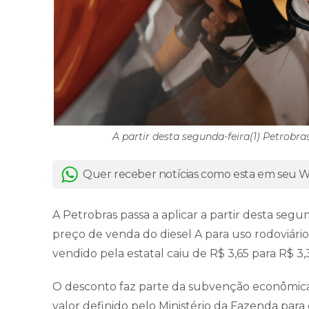
A partir desta segunda-feira(1) Petrobra
Quer receber notícias como esta em seu
A Petrobras passa a aplicar a partir desta segu
preço de venda do diesel A para uso rodoviári
vendido pela estatal caiu de R$ 3,65 para R$ 3,3
O desconto faz parte da subvenção econômica 
valor definido pelo Ministério da Fazenda par