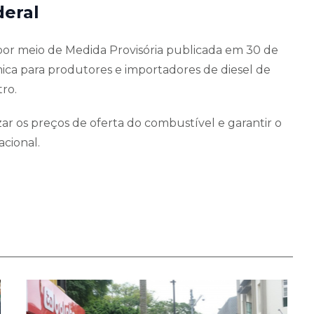
eral
 por meio de Medida Provisória publicada em 30 de
a para produtores e importadores de diesel de
tro.
zar os preços de oferta do combustível e garantir o
acional.