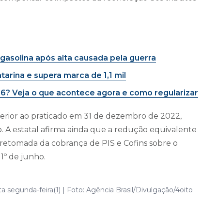
 gasolina após alta causada pela guerra
tarina e supera marca de 1,1 mil
6? Veja o que acontece agora e como regularizar
ferior ao praticado em 31 de dezembro de 2022,
. A estatal afirma ainda que a redução equivalente
a retomada da cobrança de PIS e Cofins sobre o
1º de junho.
a segunda-feira(1) | Foto: Agência Brasil/Divulgação/4oito