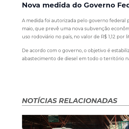
Nova medida do Governo Fed
A medida foi autorizada pelo governo federal
maio, que prevê uma nova subvenção econômic
uso rodoviário no país, no valor de R$ 1,12 por li
De acordo com o governo, o objetivo é estabili
abastecimento de diesel em todo o território n
NOTÍCIAS RELACIONADAS