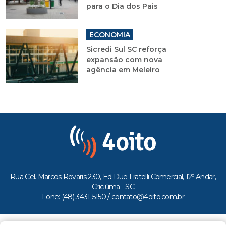
para o Dia dos Pais
ECONOMIA
Sicredi Sul SC reforça
expansão com nova
agência em Meleiro
Rua Cel. Marcos Rovaris 230, Ed Due Fratelli Comercial, 12º Andar,
Criciúma - SC
Fone: (48) 3431-5150 /
contato@4oito.com.br