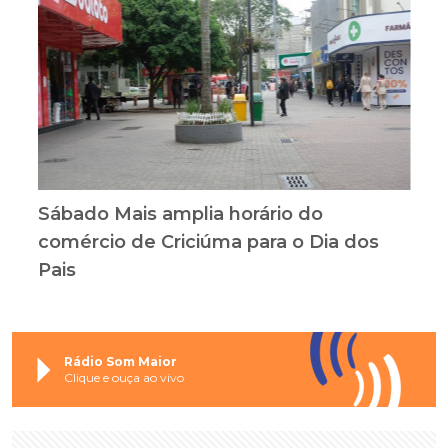
Sábado Mais amplia horário do
comércio de Criciúma para o Dia dos
Pais
Rádio Som Maior
Clique e ouça ao vivo