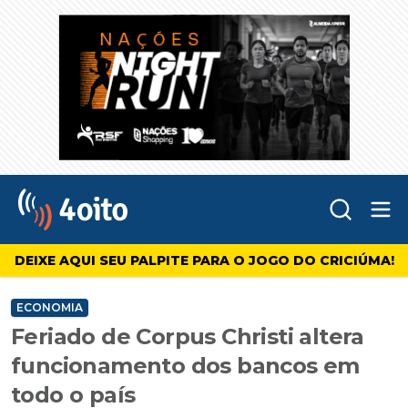
Abr
4oito
DEIXE AQUI SEU PALPITE PARA O JOGO DO CRICIÚMA!
ECONOMIA
Feriado de Corpus Christi altera
funcionamento dos bancos em
todo o país