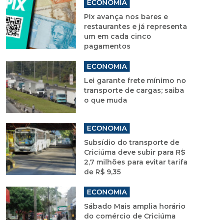
ECONOMIA
Pix avança nos bares e
restaurantes e já representa
um em cada cinco
pagamentos
ECONOMIA
Lei garante frete mínimo no
transporte de cargas; saiba
o que muda
ECONOMIA
Subsídio do transporte de
Criciúma deve subir para R$
2,7 milhões para evitar tarifa
de R$ 9,35
ECONOMIA
Sábado Mais amplia horário
do comércio de Criciúma