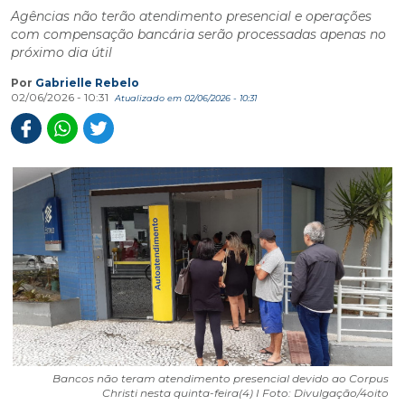
Agências não terão atendimento presencial e operações
com compensação bancária serão processadas apenas no
próximo dia útil
Por
Gabrielle Rebelo
02/06/2026 - 10:31
Atualizado em 02/06/2026 - 10:31
Bancos não teram atendimento presencial devido ao Corpus
Christi nesta quinta-feira(4) I Foto: Divulgação/4oito