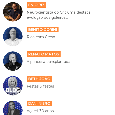
ENIO BIZ
Neurocientista do Criciúma destaca
evolução dos goleiros...
BENITO GORINI
Rico com Creso
RENATO MATOS
A princesa transplantada
BETH JOÃO
Festas & festas
DANI NIERO
Açocril 30 anos