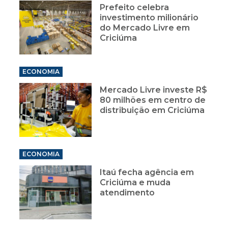
Prefeito celebra
investimento milionário
do Mercado Livre em
Criciúma
ECONOMIA
Mercado Livre investe R$
80 milhões em centro de
distribuição em Criciúma
ECONOMIA
Itaú fecha agência em
Criciúma e muda
atendimento