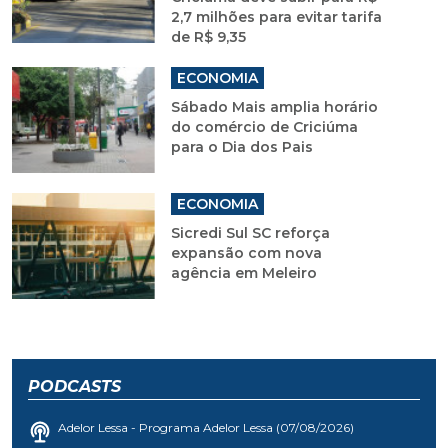
2,7 milhões para evitar tarifa
de R$ 9,35
ECONOMIA
Sábado Mais amplia horário
do comércio de Criciúma
para o Dia dos Pais
ECONOMIA
Sicredi Sul SC reforça
expansão com nova
agência em Meleiro
PODCASTS
Adelor Lessa - Programa Adelor Lessa (07/08/2026)