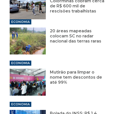
Colorminas cobram cerca
de R$ 600 mil de
rescisões trabalhistas
ECONOMIA
20 áreas mapeadas
colocam SC no radar
nacional das terras raras
ECONOMIA
Mutirão para limpar o
nome tem descontos de
até 99%
ECONOMIA
Bolada do INSS: R$ 1,4