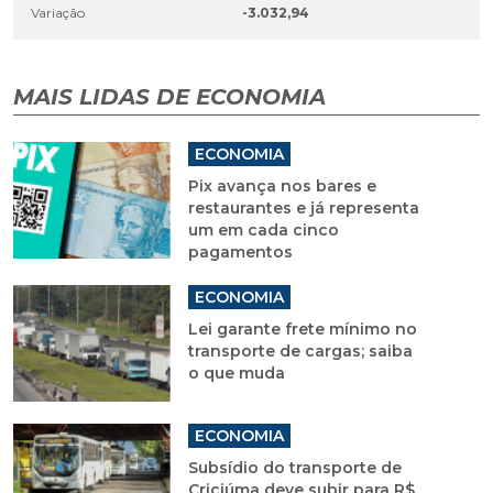
Variação
-3.032,94
MAIS LIDAS DE ECONOMIA
ECONOMIA
Pix avança nos bares e
restaurantes e já representa
um em cada cinco
pagamentos
ECONOMIA
Lei garante frete mínimo no
transporte de cargas; saiba
o que muda
ECONOMIA
Subsídio do transporte de
Criciúma deve subir para R$