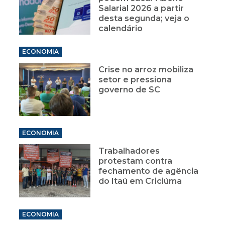
Salarial 2026 a partir
desta segunda; veja o
calendário
ECONOMIA
Crise no arroz mobiliza
setor e pressiona
governo de SC
ECONOMIA
Trabalhadores
protestam contra
fechamento de agência
do Itaú em Criciúma
ECONOMIA