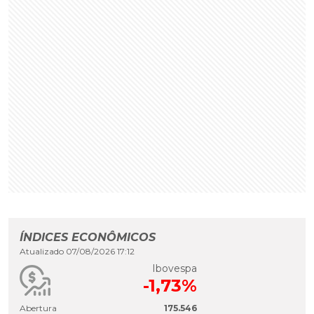
ÍNDICES ECONÔMICOS
Atualizado 07/08/2026 17:12
Ibovespa
-1,73%
Abertura
175.546