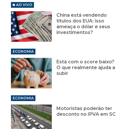
AO VIVO
China está vendendo
títulos dos EUA: isso
ameaça o dólar e seus
investimentos?
ECONOMIA
Está com o score baixo?
O que realmente ajuda a
subir
ECONOMIA
Motoristas poderão ter
desconto no IPVA em SC