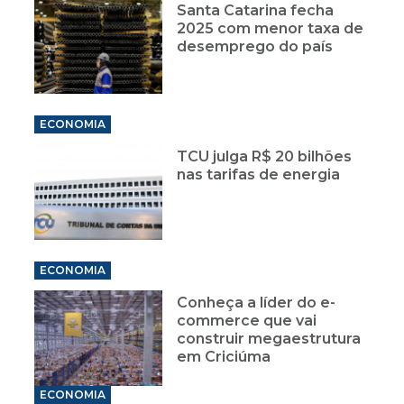
Santa Catarina fecha
2025 com menor taxa de
desemprego do país
ECONOMIA
TCU julga R$ 20 bilhões
nas tarifas de energia
ECONOMIA
Conheça a líder do e-
commerce que vai
construir megaestrutura
em Criciúma
ECONOMIA