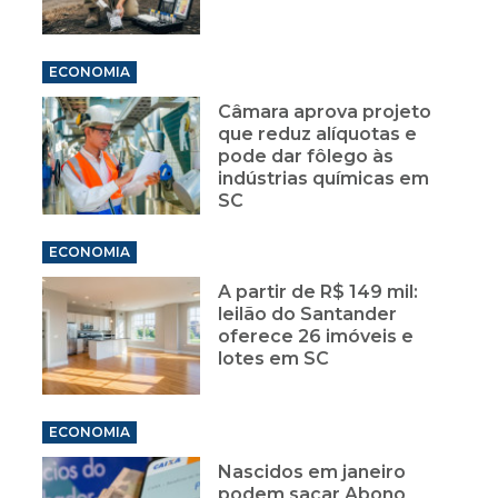
ECONOMIA
Câmara aprova projeto
que reduz alíquotas e
pode dar fôlego às
indústrias químicas em
SC
ECONOMIA
A partir de R$ 149 mil:
leilão do Santander
oferece 26 imóveis e
lotes em SC
ECONOMIA
Nascidos em janeiro
podem sacar Abono