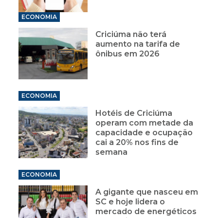
ECONOMIA
Criciúma não terá
aumento na tarifa de
ônibus em 2026
ECONOMIA
Hotéis de Criciúma
operam com metade da
capacidade e ocupação
cai a 20% nos fins de
semana
ECONOMIA
A gigante que nasceu em
SC e hoje lidera o
mercado de energéticos