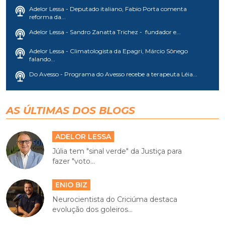
Adelor Lessa - Deputado italiano, Fabio Porta comenta
reforma da...
Adelor Lessa - Sandro Zanatta Trichez - fundador e...
Adelor Lessa - Climatologista da Epagri, Márcio Sônego
falando...
Do Avesso - Programa do Avesso recebe a terapeuta Léia...
AS ÚLTIMAS DOS BLOGS
ADELOR LESSA
Júlia tem "sinal verde" da Justiça para
fazer "voto...
ENIO BIZ
Neurocientista do Criciúma destaca
evolução dos goleiros...