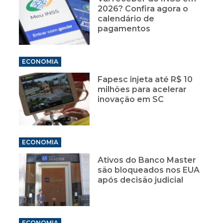
2026? Confira agora o
calendário de
pagamentos
ECONOMIA
Fapesc injeta até R$ 10
milhões para acelerar
inovação em SC
ECONOMIA
Ativos do Banco Master
são bloqueados nos EUA
após decisão judicial
ECONOMIA