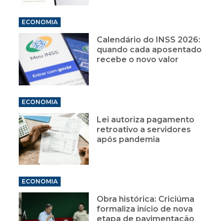
ECONOMIA
Calendário do INSS 2026:
quando cada aposentado
recebe o novo valor
ECONOMIA
Lei autoriza pagamento
retroativo a servidores
após pandemia
ECONOMIA
Obra histórica: Criciúma
formaliza início de nova
etapa de pavimentação