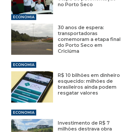
no Porto Seco
ECONOMIA
30 anos de espera:
transportadoras
comemoram a etapa final
do Porto Seco em
Criciúma
ECONOMIA
R$ 10 bilhões em dinheiro
esquecido: milhões de
brasileiros ainda podem
resgatar valores
ECONOMIA
Investimento de R$ 7
milhões destrava obra