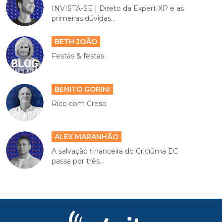
INVISTA-SE | Direto da Expert XP e as
primeiras dúvidas...
BETH JOÃO
Festas & festas
BENITO GORINI
Rico com Creso
ALEX MARANHÃO
A salvação financeira do Criciúma EC
passa por três...