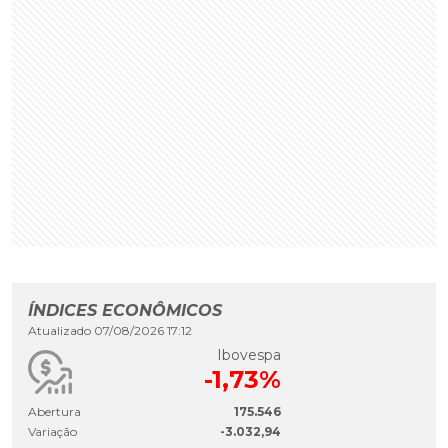
ÍNDICES ECONÔMICOS
Atualizado 07/08/2026 17:12
Ibovespa
-1,73%
Abertura
175.546
Variação
-3.032,94