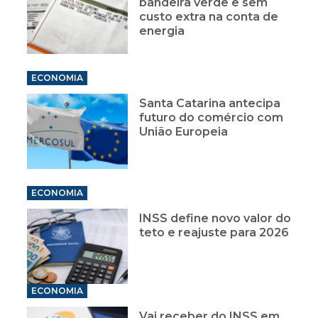
bandeira verde e sem
custo extra na conta de
energia
ECONOMIA
Santa Catarina antecipa
futuro do comércio com
União Europeia
ECONOMIA
INSS define novo valor do
teto e reajuste para 2026
ECONOMIA
Vai receber do INSS em