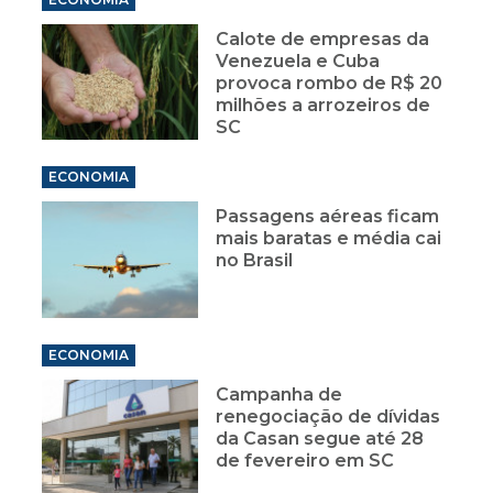
Calote de empresas da
Venezuela e Cuba
provoca rombo de R$ 20
milhões a arrozeiros de
SC
ECONOMIA
Passagens aéreas ficam
mais baratas e média cai
no Brasil
ECONOMIA
Campanha de
renegociação de dívidas
da Casan segue até 28
de fevereiro em SC