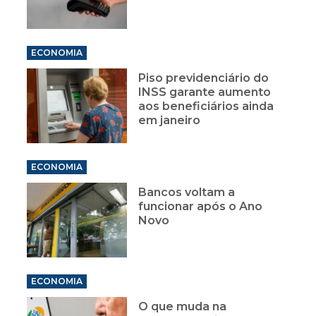
ECONOMIA
Piso previdenciário do
INSS garante aumento
aos beneficiários ainda
em janeiro
ECONOMIA
Bancos voltam a
funcionar após o Ano
Novo
ECONOMIA
O que muda na